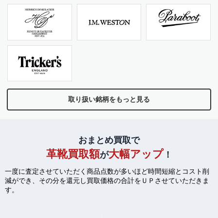
取り扱い銘柄をもっと見る
おまとめ買取で
革靴買取額
大幅アップ
が
！
一度に査定させていただく商品点数が多いほど時間短縮とコスト削
減ができ、
その分を還元し買取価格の合計をＵＰさせていただきま
す。