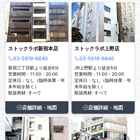
ストックラボ新宿本店
ストックラボ上野店
03-5919-6640
03-5919-6640
新宿三丁目駅より徒歩6分
JR上野駅より徒歩5分
営業時間：11:00 - 20:00
営業時間：11:00 - 20:00
定休日：なし（臨時休業・年
定休日：なし（臨時休業・年
末年始を除く）
末年始を除く）
取扱商材: すべて
取扱商材: すべて
店舗詳細・地図
店舗詳細・地図