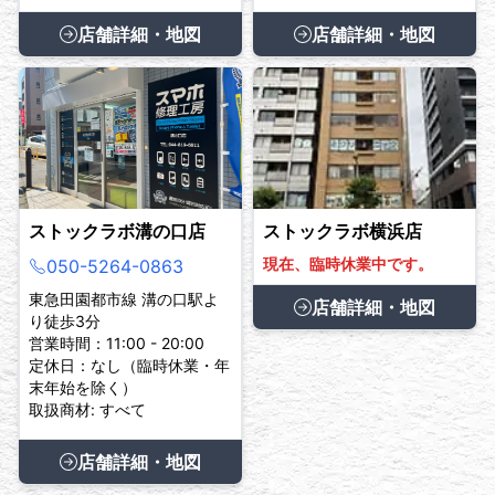
店舗詳細・地図
店舗詳細・地図
ストックラボ溝の口店
ストックラボ横浜店
現在、臨時休業中です。
050-5264-0863
東急田園都市線 溝の口駅よ
店舗詳細・地図
り徒歩3分
営業時間：11:00 - 20:00
定休日：なし（臨時休業・年
末年始を除く）
取扱商材: すべて
店舗詳細・地図