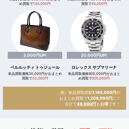
め買取で
130,000円
買取で
45,000円
3,000円UP!
20,000円UP!
ベルルッティ トゥジュール
ロレックス サブマリーナ
単品買取価格30,000円がおまとめ
単品買取価格900,000円がおまと
買取で
33,000円
め買取で
920,000円
例）単品買取総額
1,160,000円
が
おまとめ買取で
1,208,000円
に！
合計で
48,000円
も
お得
です！