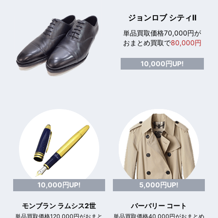
ジョンロブ シティⅡ
単品買取価格70,000円が
おまとめ買取で
80,000円
10,000円UP!
10,000円UP!
5,000円UP!
モンブラン ラムシス2世
バーバリー コート
単品買取価格120,000円がおまと
単品買取価格40,000円がおまとめ