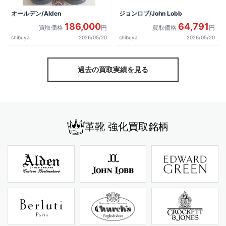
オールデン/Alden
ジョンロブ/John Lobb
186,000
64,791
買取価格
円
買取価格
円
shibuya
2026/05/20
shibuya
2026/05/20
過去の買取実績を見る
革靴 強化買取銘柄