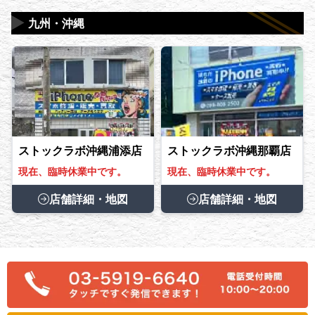
▶
九州・沖縄
ストックラボ沖縄浦添店
ストックラボ沖縄那覇店
現在、臨時休業中です。
現在、臨時休業中です。
店舗詳細・地図
店舗詳細・地図