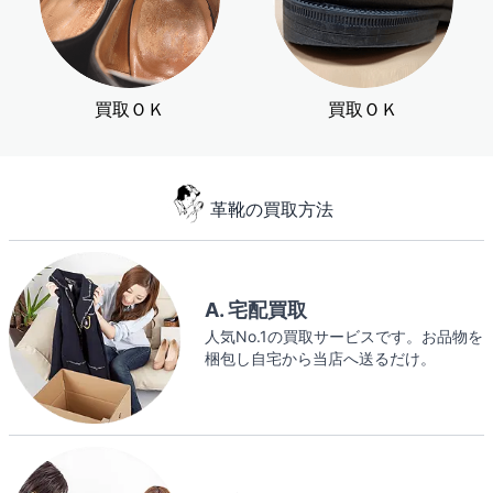
買取ＯＫ
買取ＯＫ
革靴の買取方法
A. 宅配買取
人気No.1の買取サービスです。お品物を
梱包し自宅から当店へ送るだけ。