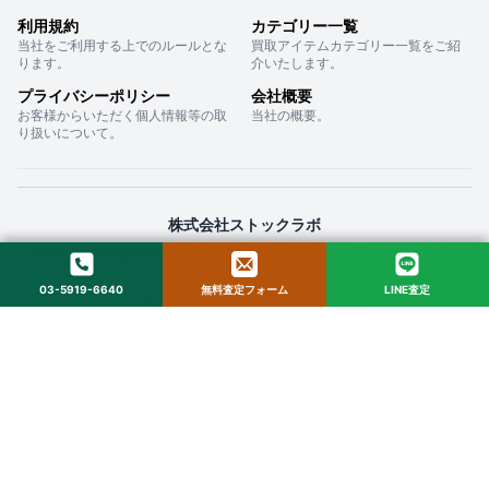
利用規約
カテゴリー一覧
当社をご利用する上でのルールとな
買取アイテムカテゴリー一覧をご紹
ります。
介いたします。
プライバシーポリシー
会社概要
お客様からいただく個人情報等の取
当社の概要。
り扱いについて。
株式会社ストックラボ
〒160-0022 東京都新宿区新宿２丁目１２−１６ セントフォービル ２０３
03-5919-6640
無料査定フォーム
LINE査定
© 2025 StockLab. All Rights Reserved.