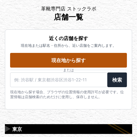
革靴専門店 ストックラボ
店舗一覧
近くの店舗を探す
現在地または駅名・住所から、近い店舗をご案内します。
現在地から探す
または
検索
現在地から探す場合、ブラウザの位置情報の使用許可が必要です。位
置情報は店舗検索のためだけに使用し、保存しません。
▶
東京