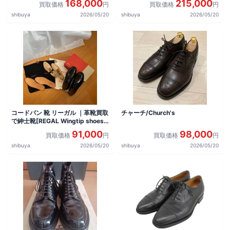
168,000
215,000
買取価格
円
買取価格
円
shibuya
2026/05/20
shibuya
2026/05/20
コードバン 靴 リーガル ｜革靴買取
チャーチ/Church's
で紳士靴[REGAL Wingtip shoes]
を買取しました。
91,000
98,000
買取価格
円
買取価格
円
shibuya
2026/05/20
shibuya
2026/05/20