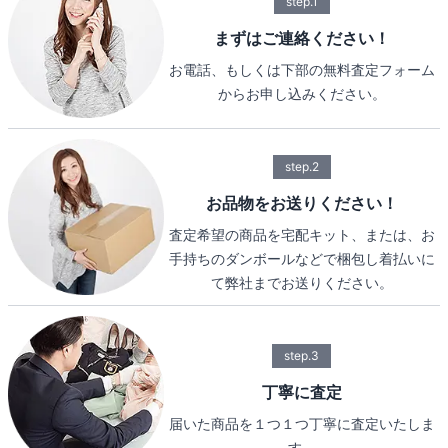
step.1
まずはご連絡ください！
お電話、もしくは下部の無料査定フォーム
からお申し込みください。
step.2
お品物をお送りください！
査定希望の商品を宅配キット、または、お
手持ちのダンボールなどで梱包し着払いに
て弊社までお送りください。
step.3
丁寧に査定
届いた商品を１つ１つ丁寧に査定いたしま
す。