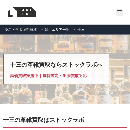
ラストラボ 革靴買取
＞
対応エリア一覧
＞
十三
十三の革靴買取ならストックラボへ
高価買取実施中｜無料査定・出張買取対応
十三の革靴買取はストックラボ