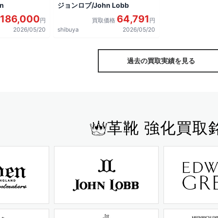
n
ジョンロブ/John Lobb
186,000
64,791
円
買取価格
円
2026/05/20
shibuya
2026/05/20
過去の買取実績を見る
革靴 強化買取