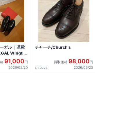
リーガル ｜革靴
チャーチ/Church's
AL Wingtip
しました。
91,000
98,000
価格
円
買取価格
円
2026/05/20
shibuya
2026/05/20