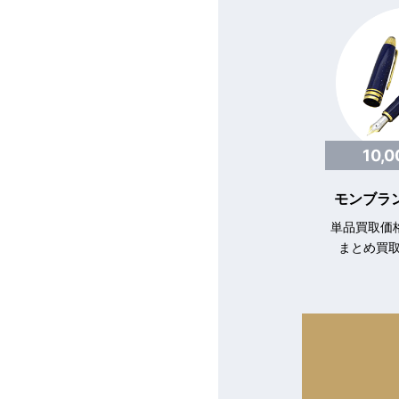
10,
モンブラン
単品買取価格
まとめ買