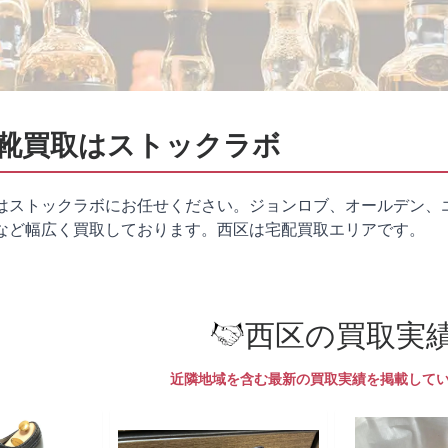
靴買取はストックラボ
はストックラボにお任せください。ジョンロブ、オールデン、
など幅広く買取しております。西区は
宅配買取
エリアです。
西区の買取実
近隣地域を含む最新の買取実績を掲載して