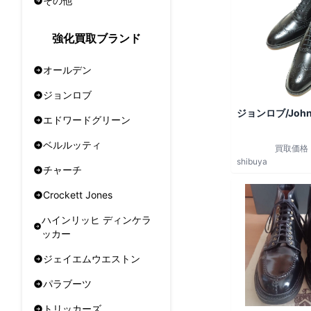
その他
強化買取ブランド
オールデン
ジョンロブ
ジョンロブ/John
エドワードグリーン
ベルルッティ
買取価格
shibuya
チャーチ
Crockett Jones
ハインリッヒ ディンケラ
ッカー
ジェイエムウエストン
パラブーツ
トリッカーズ