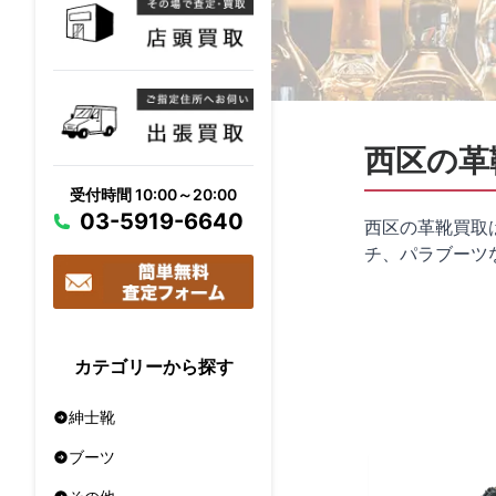
西区の革
受付時間 10:00～20:00
03-5919-6640
西区の革靴買取
チ、パラブーツ
カテゴリーから探す
紳士靴
ブーツ