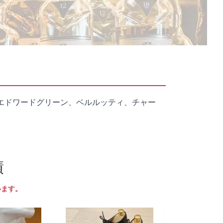
エドワードグリーン、ベルルッティ、チャー
績
います。