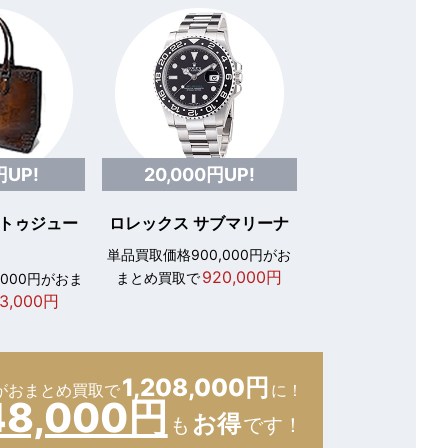
円UP!
20,000円UP!
 トゥジュー
ロレックス サブマリーナ
単品買取価格900,000円がお
920,000円
まとめ買取で
,000円がおま
3,000円
1,208,000円
が
おまとめ買取で
に！
48,000円
お得
も
です！