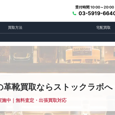
受付時間 10:00～20:00
03-5919-664
買取方法
宅配買取
の革靴買取ならストックラボへ
実施中｜無料査定・出張買取対応