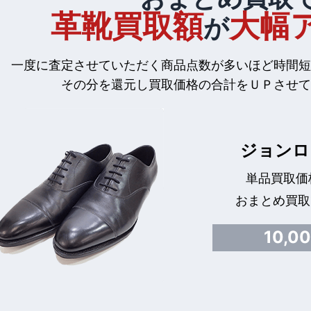
革靴買取額
大幅
が
一度に査定させていただく商品点数が多いほど時間短
その分を還元し買取価格の合計をＵＰさせて
ジョンロ
単品買取価格
おまとめ買取
10,0