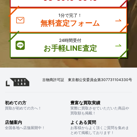
1分で完了！
無料査定フォーム
24時間受付
お手軽LINE査定
古物商許可証 東京都公安委員会第307731104330号
初めての方
豊富な買取実績
買取が初めての方へ！
実際に買取させていただいた商品や
買取額も掲載！
店舗案内
よくある質問
全国各地へ店舗展開中！
お客様からよく頂くご質問を集めま
とめて掲載しております！