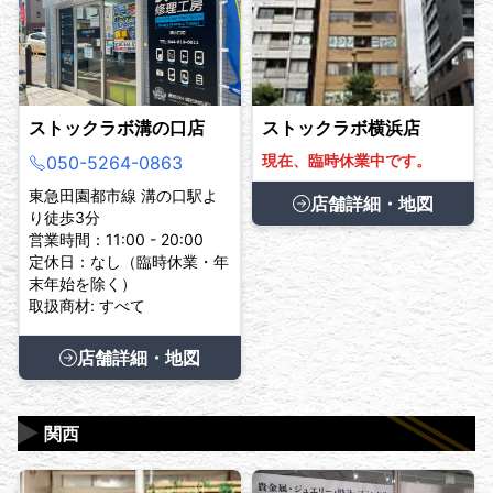
ストックラボ溝の口店
ストックラボ横浜店
現在、臨時休業中です。
050-5264-0863
東急田園都市線 溝の口駅よ
店舗詳細・地図
り徒歩3分
営業時間：11:00 - 20:00
定休日：なし（臨時休業・年
末年始を除く）
取扱商材: すべて
店舗詳細・地図
▶
関西