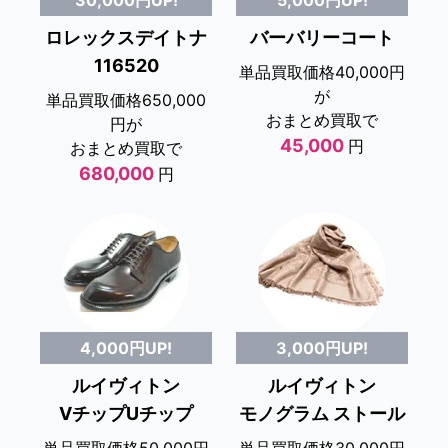
30,000円UP!
バーバリーコート
ロレックスデイトナ
116520
単品買取価格40,000円
が
単品買取価格650,000
おまとめ買取で
円が
45,000
円
おまとめ買取で
680,000
円
4,000円UP!
3,000円UP!
ルイヴィトン
ルイヴィトン
VチップUチップ
モノグラム ストール