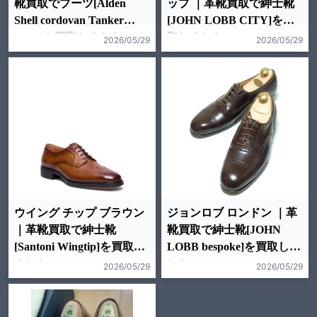
靴買取でブーツ[Alden
ップ ｜革靴買取で紳士靴
Shell cordovan Tanker
[JOHN LOBB CITY]を買
boots]を買取しました。
取しました。
2026/05/29
2026/05/29
ウイング チップ ブラウン
ジョンロブ ロンドン ｜革
｜革靴買取で紳士靴
靴買取で紳士靴[JOHN
[Santoni Wingtip]を買取し
LOBB bespoke]を買取しま
ました。
した。
2026/05/29
2026/05/29