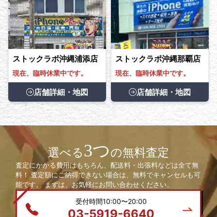
ストックラボ沖縄浦添店
ストックラボ沖縄那覇店
現在、臨時休業中です。
現在、臨時休業中です。
店舗詳細・地図
店舗詳細・地図
3つ
選べる
の無料査定
査定にかかる費用はもちろん、配送料・出張料などは全て無
料！ 査定額にご納得できない場合は、無料でキャンセルも可
能です。 まずは、お気軽にお問い合わせください。
受付時間10:00〜20:00
03-5919-6640