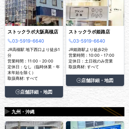
ストックラボ大阪高槻店
ストックラボ姫路店
03-5919-6640
03-5919-6640
JR高槻駅 地下西口より徒歩1
JR姫路駅より徒歩2分
分
営業時間：10:00 - 17:00
営業時間：11:00 - 20:00
定休日：土日祝のみ営業
定休日：なし（臨時休業・年
取扱商材: すべて
末年始を除く）
取扱商材: すべて
店舗詳細・地図
店舗詳細・地図
▶
九州・沖縄