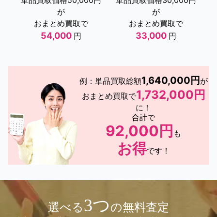
単品買取価格50,000円
単品買取価格30,000円
が
が
おまとめ買取で
おまとめ買取で
54,000
33,000
円
円
1,640,000円
例：単品買取総額
が
1,732,000円
おまとめ買取で
に！
合計で
92,000円
も
お得
です！
3つ
選べる
の無料査定