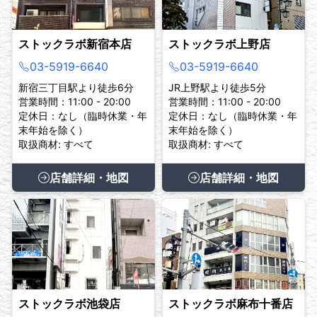
持ちの場合はご一緒にお持ちください。
ストックラボ新宿本店
ストックラボ上野店
03-5919-6640
03-5919-6640
新宿三丁目駅より徒歩6分
JR上野駅より徒歩5分
営業時間：11:00 - 20:00
営業時間：11:00 - 20:00
定休日：なし（臨時休業・年
定休日：なし（臨時休業・年
末年始を除く）
末年始を除く）
取扱商材: すべて
取扱商材: すべて
店舗詳細・地図
店舗詳細・地図
ストックラボ池袋店
ストックラボ麻布十番店