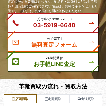
査定にかかる費用はもちろん、配送料・出張料などは全て無
料！ 査定額にご納得できない場合は、無料でキャンセルも可
能です。 まずは、お気軽にお問い合わせください。
受付時間10:00〜20:00
03-5919-6640
1分で完了！
無料査定フォーム
24時間受付
お手軽LINE査定
革靴買取の流れ・買取方法
店頭買取
宅配買取
出張買取