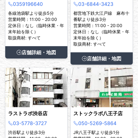
0359196640
03-6844-3423
各線池袋駅より徒歩5分
都営地下鉄大江戸線 麻布十
営業時間：11:00 - 20:00
番駅より徒歩3分
定休日：なし（臨時休業・年
営業時間：11:00 - 20:00
末年始を除く）
定休日：なし（臨時休業・年
取扱商材: すべて
末年始を除く）
取扱商材: すべて
店舗詳細・地図
店舗詳細・地図
ラストラボ渋谷店
ストックラボ八王子店
03-5778-3727
050-5269-5864
渋谷駅より徒歩3分
JR八王子駅より徒歩1分