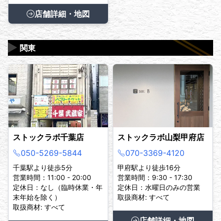
店舗詳細・地図
▶
関東
ストックラボ千葉店
ストックラボ山梨甲府店
050-5269-5844
070-3369-4120
千葉駅より徒歩5分
甲府駅より徒歩16分
営業時間：11:00 - 20:00
営業時間：9:30 - 17:30
定休日：なし（臨時休業・年
定休日：水曜日のみの営業
末年始を除く）
取扱商材: すべて
取扱商材: すべて
店舗詳細・地図