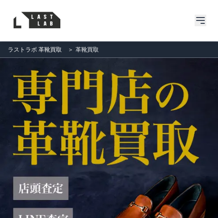
ラストラボ 革靴買取
＞
革靴買取