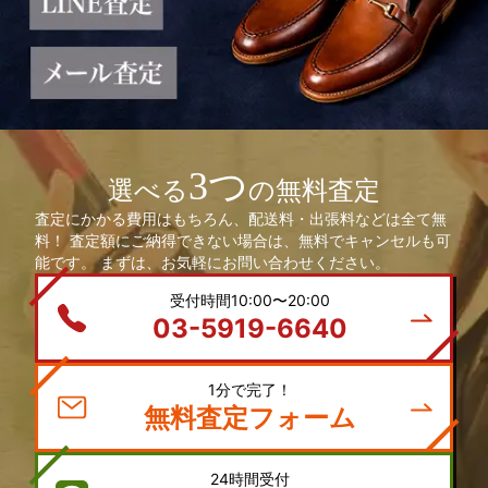
3つ
選べる
の無料査定
査定にかかる費用はもちろん、配送料・出張料などは全て無
料！ 査定額にご納得できない場合は、無料でキャンセルも可
能です。 まずは、お気軽にお問い合わせください。
受付時間10:00〜20:00
03-5919-6640
1分で完了！
無料査定フォーム
24時間受付