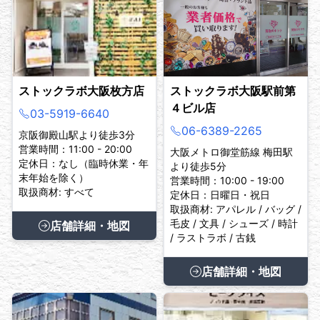
ストックラボ大阪枚方店
ストックラボ大阪駅前第
４ビル店
03-5919-6640
06-6389-2265
京阪御殿山駅より徒歩3分
営業時間：11:00 - 20:00
大阪メトロ御堂筋線 梅田駅
定休日：なし（臨時休業・年
より徒歩5分
末年始を除く）
営業時間：10:00 - 19:00
取扱商材: すべて
定休日：日曜日・祝日
取扱商材: アパレル / バッグ /
毛皮 / 文具 / シューズ / 時計
店舗詳細・地図
/ ラストラボ / 古銭
店舗詳細・地図