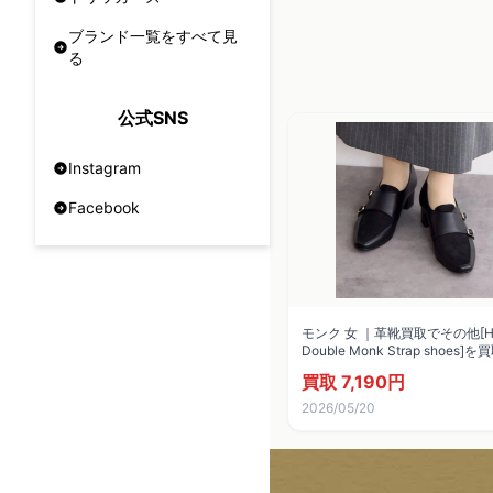
ブランド一覧をすべて見
る
公式SNS
Instagram
Facebook
モンク 女 ｜革靴買取でその他[HI
Double Monk Strap shoes
た。
買取 7,190円
2026/05/20