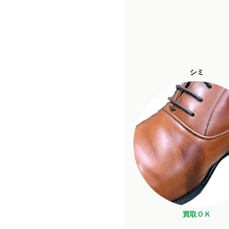
シミ
買取ＯＫ