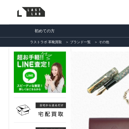
初めての方
ラストラボ 革靴買取
＞
ブランド一覧
＞
その他