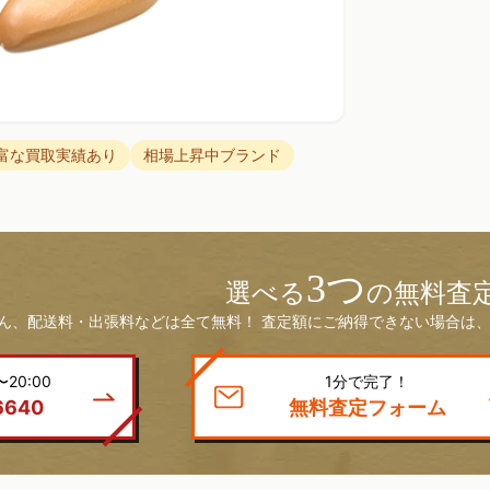
富な買取実績あり
相場上昇中ブランド
3つ
選べる
の無料査
ん、配送料・出張料などは全て無料！ 査定額にご納得できない場合は、
20:00
1分で完了！
6640
無料査定フォーム