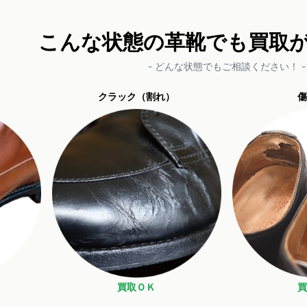
こんな状態の革靴でも買取
- どんな状態でもご相談ください！ -
クラック（割れ）
傷
買取ＯＫ
買