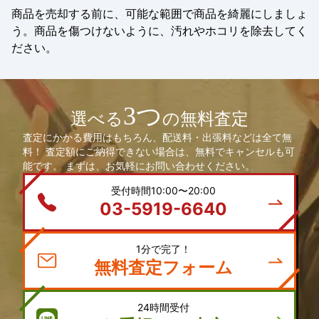
商品を売却する前に、可能な範囲で商品を綺麗にしましょ
う。商品を傷つけないように、汚れやホコリを除去してく
ださい。
3つ
選べる
の無料査定
査定にかかる費用はもちろん、配送料・出張料などは全て無
料！ 査定額にご納得できない場合は、無料でキャンセルも可
能です。 まずは、お気軽にお問い合わせください。
受付時間10:00〜20:00
03-5919-6640
1分で完了！
無料査定フォーム
24時間受付