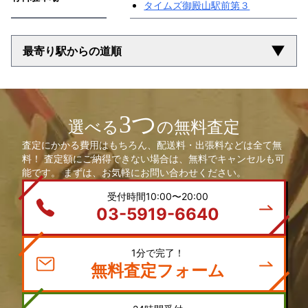
タイムズ御殿山駅前第３
▼
最寄り駅からの道順
3つ
選べる
の無料査定
査定にかかる費用はもちろん、配送料・出張料などは全て無
料！ 査定額にご納得できない場合は、無料でキャンセルも可
能です。 まずは、お気軽にお問い合わせください。
受付時間10:00〜20:00
03-5919-6640
1分で完了！
無料査定フォーム