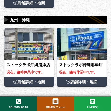
店舗詳細・地図
▶
九州・沖縄
ストックラボ沖縄浦添店
ストックラボ沖縄那覇店
現在、臨時休業中です。
現在、臨時休業中です。
店舗詳細・地図
店舗詳細・地図
03-5919-6640
無料査定フォーム
LINE査定