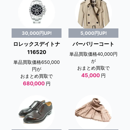
5,000円UP!
30,000円UP!
バーバリーコート
ロレックスデイトナ
116520
単品買取価格40,000円
が
単品買取価格650,000
おまとめ買取で
円が
45,000
円
おまとめ買取で
680,000
円