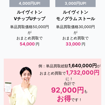
4,000円UP!
3,000円UP!
ルイヴィトン
ルイヴィトン
VチップUチップ
モノグラム ストール
単品買取価格50,000円
単品買取価格30,000円
が
が
おまとめ買取で
おまとめ買取で
54,000
33,000
円
円
1,640,000円
例：単品買取総額
が
1,732,000円
おまとめ買取で
に！
合計で
92,000円
も
お得
です！