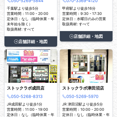
050-5269-5844
070-3369-4120
千葉駅より徒歩5分
甲府駅より徒歩16分
営業時間：11:00 - 20:00
営業時間：9:30 - 17:30
定休日：なし（臨時休業・年
定休日：水曜日のみの営業
末年始を除く）
取扱商材: すべて
取扱商材: すべて
店舗詳細・地図
店舗詳細・地図
ストックラボ成田店
ストックラボ津田沼店
050-5268-8313
050-5269-5970
JR成田駅より徒歩1分
JR 津田沼駅より徒歩5分
営業時間：11:00 - 19:00
営業時間：10:00 - 20:00
定休日：なし（臨時休業・年
定休日：なし（臨時休業・年