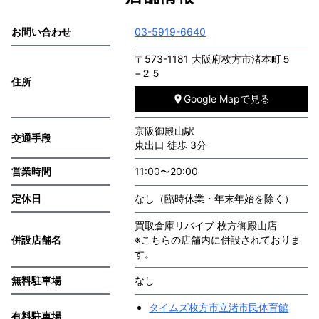
お問い合わせ
03-5919-6640
〒573-1181 大阪府枚方市渚本町５
−２５
住所
Google Mapで見る
京阪御殿山駅
交通手段
東出口 徒歩 3分
営業時間
11:00〜20:00
定休日
なし（臨時休業・年末年始を除く）
買取倉庫リバイブ 枚方御殿山店
併設店舗名
※こちらの店舗内に併設されておりま
す。
無料駐車場
なし
タイムズ枚方市立渚市民体育館
有料駐車場