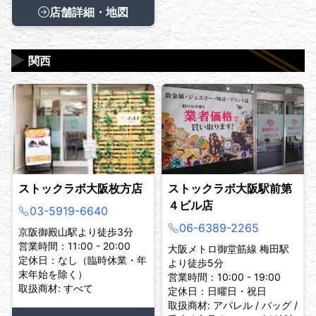
店舗詳細・地図
▶
関西
ストックラボ大阪枚方店
ストックラボ大阪駅前第
４ビル店
03-5919-6640
06-6389-2265
京阪御殿山駅より徒歩3分
営業時間：11:00 - 20:00
大阪メトロ御堂筋線 梅田駅
定休日：なし（臨時休業・年
より徒歩5分
末年始を除く）
営業時間：10:00 - 19:00
取扱商材: すべて
定休日：日曜日・祝日
取扱商材: アパレル / バッグ /