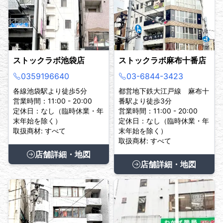
ストックラボ池袋店
ストックラボ麻布十番店
0359196640
03-6844-3423
各線池袋駅より徒歩5分
都営地下鉄大江戸線 麻布十
営業時間：11:00 - 20:00
番駅より徒歩3分
定休日：なし（臨時休業・年
営業時間：11:00 - 20:00
末年始を除く）
定休日：なし（臨時休業・年
取扱商材: すべて
末年始を除く）
取扱商材: すべて
店舗詳細・地図
店舗詳細・地図