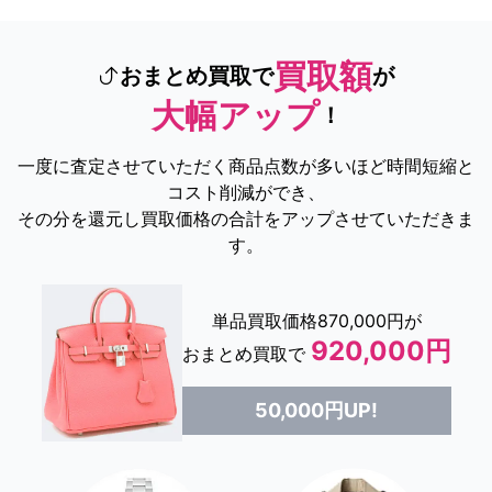
買取額
おまとめ買取で
が
大幅アップ
！
一度に査定させていただく商品点数が多いほど時間短縮と
コスト削減ができ、
その分を還元し買取価格の合計をアップさせていただきま
す。
単品買取価格870,000円が
920,000円
おまとめ買取で
50,000円UP!