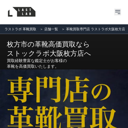
ラストラボ 革靴買取
＞
店舗一覧
＞
革靴買取専門店 ラストラボ大阪枚方店
枚方市の革靴高価買取なら
ストックラボ大阪枚方店へ
買取経験豊富な鑑定士がお客様の
革靴を高価買取いたします。