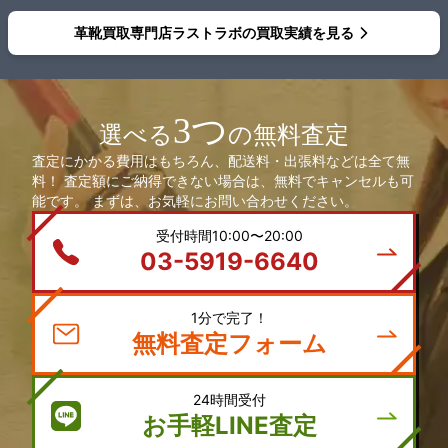
した。
革靴買取専門店ラストラボの買取実績を見る
3つ
選べる
の無料査定
査定にかかる費用はもちろん、配送料・出張料などは全て無
料！ 査定額にご納得できない場合は、無料でキャンセルも可
能です。 まずは、お気軽にお問い合わせください。
受付時間10:00〜20:00
03-5919-6640
1分で完了！
無料査定フォーム
24時間受付
お手軽LINE査定