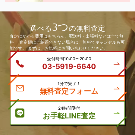
3つ
選べる
の無料査定
査定にかかる費用はもちろん、配送料・出張料などは全て無
料！ 査定額にご納得できない場合は、無料でキャンセルも可
能です。 まずは、お気軽にお問い合わせください。
受付時間10:00〜20:00
03-5919-6640
1分で完了！
無料査定フォーム
24時間受付
お手軽LINE査定