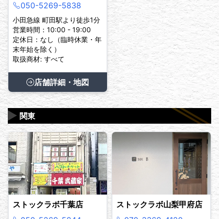
050-5269-5838
小田急線 町田駅より徒歩1分
営業時間：10:00 - 19:00
定休日：なし（臨時休業・年
末年始を除く）
取扱商材: すべて
店舗詳細・地図
▶
関東
ストックラボ千葉店
ストックラボ山梨甲府店