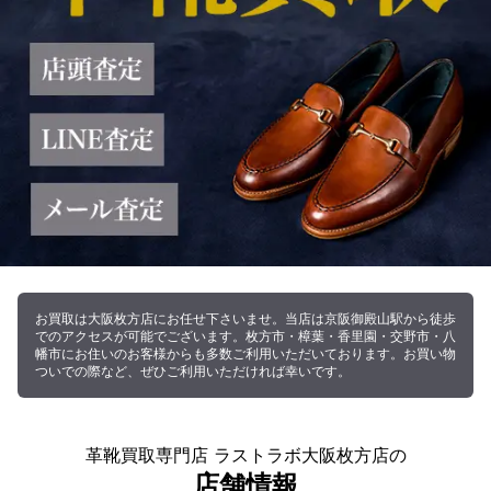
お買取は大阪枚方店にお任せ下さいませ。当店は京阪御殿山駅から徒歩
でのアクセスが可能でございます。枚方市・樟葉・香里園・交野市・八
幡市にお住いのお客様からも多数ご利用いただいております。お買い物
ついでの際など、ぜひご利用いただければ幸いです。
革靴買取専門店 ラストラボ大阪枚方店の
店舗情報