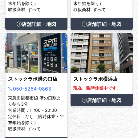
末年始を除く）
末年始を除く）
取扱商材: すべて
取扱商材: すべて
店舗詳細・地図
店舗詳細・地図
ストックラボ溝の口店
ストックラボ横浜店
現在、臨時休業中です。
050-5264-0863
東急田園都市線 溝の口駅よ
店舗詳細・地図
り徒歩3分
営業時間：11:00 - 20:00
定休日：なし（臨時休業・年
末年始を除く）
取扱商材: すべて