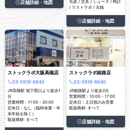
毛皮 / 文具 / シューズ / 時計
店舗詳細・地図
/ ラストラボ / 古銭
店舗詳細・地図
ストックラボ大阪高槻店
ストックラボ姫路店
03-5919-6640
03-5919-6640
JR高槻駅 地下西口より徒歩1
JR姫路駅より徒歩2分
分
営業時間：10:00 - 17:00
営業時間：11:00 - 20:00
定休日：土日祝のみ営業
定休日：なし（臨時休業・年
取扱商材: すべて
末年始を除く）
取扱商材: すべて
店舗詳細・地図