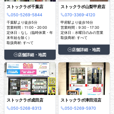
ストックラボ千葉店
ストックラボ山梨甲府店
050-5269-5844
070-3369-4120
千葉駅より徒歩5分
甲府駅より徒歩16分
営業時間：11:00 - 20:00
営業時間：9:30 - 17:30
定休日：なし（臨時休業・年
定休日：水曜日のみの営業
末年始を除く）
取扱商材: すべて
取扱商材: すべて
店舗詳細・地図
店舗詳細・地図
ストックラボ成田店
ストックラボ津田沼店
050-5268-8313
050-5269-5970