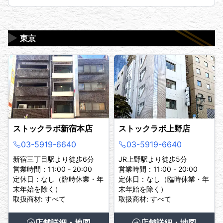
▶
東京
ストックラボ新宿本店
ストックラボ上野店
03-5919-6640
03-5919-6640
新宿三丁目駅より徒歩6分
JR上野駅より徒歩5分
営業時間：11:00 - 20:00
営業時間：11:00 - 20:00
定休日：なし（臨時休業・年
定休日：なし（臨時休業・年
末年始を除く）
末年始を除く）
取扱商材: すべて
取扱商材: すべて
店舗詳細・地図
店舗詳細・地図