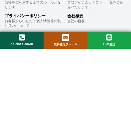
当社をご利用する上でのルールとな
買取アイテムカテゴリー一覧をご紹
ります。
介いたします。
プライバシーポリシー
会社概要
お客様からいただく個人情報等の取
当社の概要。
り扱いについて。
03-5919-6640
無料査定フォーム
LINE査定
株式会社ストックラボ
〒160-0022 東京都新宿区新宿２丁目１２−１６ セントフォービル ２０３
© 2025 StockLab. All Rights Reserved.