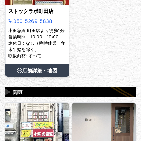
ストックラボ町田店
050-5269-5838
小田急線 町田駅より徒歩1分
営業時間：10:00 - 19:00
定休日：なし（臨時休業・年
末年始を除く）
取扱商材: すべて
店舗詳細・地図
▶
関東