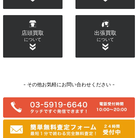
店頭買取
出張買取
について
について
- その他お気軽にお問い合わせください -