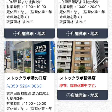
JR成田駅より徒歩1分
JR 津田沼駅より徒歩5分
営業時間：11:00 - 19:00
営業時間：10:00 - 20:00
定休日：なし（臨時休業・年
定休日：なし（臨時休業・年
末年始を除く）
末年始を除く）
取扱商材: すべて
取扱商材: すべて
店舗詳細・地図
店舗詳細・地図
ストックラボ溝の口店
ストックラボ横浜店
現在、臨時休業中です。
050-5264-0863
東急田園都市線 溝の口駅よ
店舗詳細・地図
り徒歩3分
営業時間：11:00 - 20:00
定休日：なし（臨時休業・年