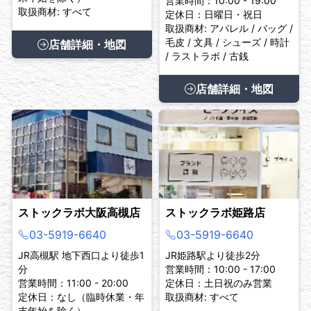
営業時間：10:00 - 19:00
取扱商材: すべて
定休日：日曜日・祝日
取扱商材: アパレル / バッグ /
毛皮 / 文具 / シューズ / 時計
店舗詳細・地図
/ ラストラボ / 古銭
店舗詳細・地図
ストックラボ大阪高槻店
ストックラボ姫路店
03-5919-6640
03-5919-6640
JR高槻駅 地下西口より徒歩1
JR姫路駅より徒歩2分
分
営業時間：10:00 - 17:00
営業時間：11:00 - 20:00
定休日：土日祝のみ営業
定休日：なし（臨時休業・年
取扱商材: すべて
末年始を除く）