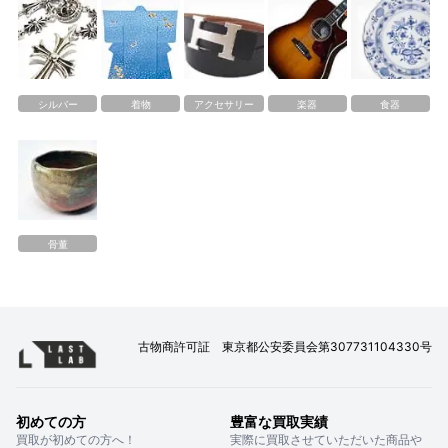
シルバー
着物
アクセサリー
楽器
食器
骨董
古物商許可証 東京都公安委員会第307731104330号
初めての方
豊富な買取実績
買取が初めての方へ！
実際に買取させていただいた商品や