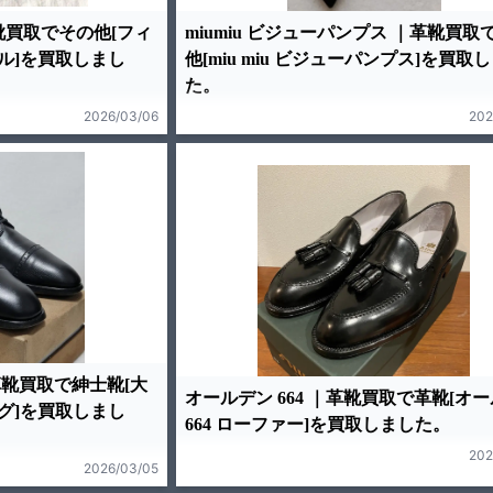
靴買取でその他[フィ
miumiu ビジューパンプス ｜革靴買取
ル]を買取しまし
他[miu miu ビジューパンプス]を買取
た。
2026/03/06
202
革靴買取で紳士靴[大
オールデン 664 ｜革靴買取で革靴[オ
グ]を買取しまし
664 ローファー]を買取しました。
202
2026/03/05