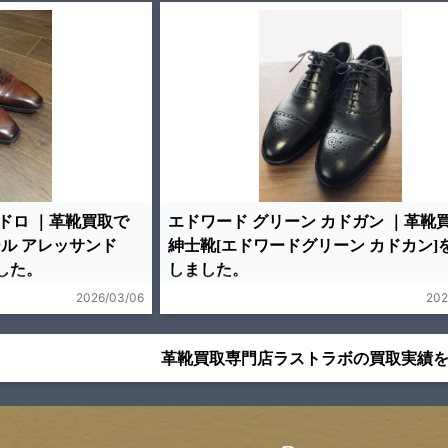
ドロ ｜革靴買取で
エドワード グリーン カドガン ｜革靴
ュール アレッサンド
紳士靴[エドワードグリーン カドカン]
ました。
しました。
2026/03/06
202
革靴買取専門店ラストラボの買取実績