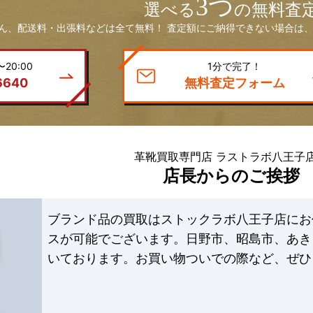
3つ
選べる
の無料査
ん、配送料・出張料などは全て無料！ 査定額にご納得できない場合は、
20:00
1分で完了！
6640
無料査定フォーム
革靴買取専門店 ラストラボ八王子
店長からのご挨拶
ブランド品の買取はストックラボ八王子店にお
スが可能でございます。日野市、昭島市、あき
いております。お買い物ついでの際など、ぜひ