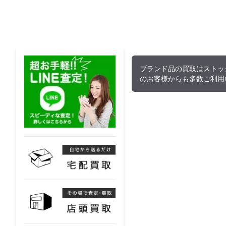
よくある質問
他の店舗案内
ブランド品の買取はストッ
のお客様からも多数ご利用