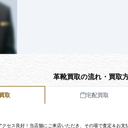
革靴買取の流れ・買取
買取
宅配買取
アクセス良好！当店舗にご来店いただき、その場で査定＆お支