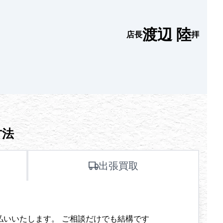
渡辺 陸
店長
拝
方法
出張買取
払いいたします。 ご相談だけでも結構です