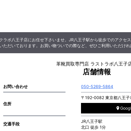
クラボ八王子店にお任せ下さいませ。JR八王子駅から徒歩でのアクセ
いただいております。お買い物ついでの際など、ぜひご利用いただけれ
革靴買取専門店 ラストラボ八王子
店舗情報
お問い合わせ
050-5269-5864
〒192-0082 東京都八
住所
Goo
JR八王子駅
交通手段
北口 徒歩 1分