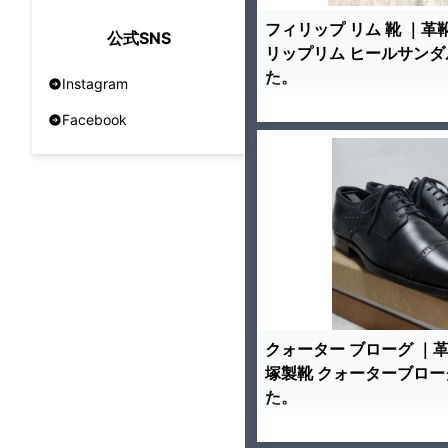
フィリップ リム 靴 ｜革
公式SNS
リップリム ヒールサンダ
た。
Instagram
Facebook
クォーター ブローグ ｜
塚製靴 クォーターブロー
た。