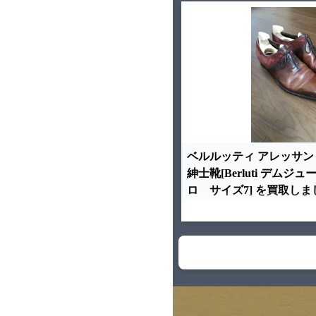
ベルルッティ アレッサン
紳士靴[Berluti デムジ
ロ サイズ7] を買取し