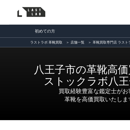
初めての方
ラストラボ 革靴買取
＞
店舗一覧
＞
革靴買取専門店 ラスト
八王子市の革靴高価
ストックラボ八王
買取経験豊富な鑑定士がお
革靴を高価買取いたしま
店舗情報
買取実績