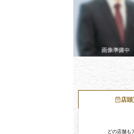
店頭
どの店舗も