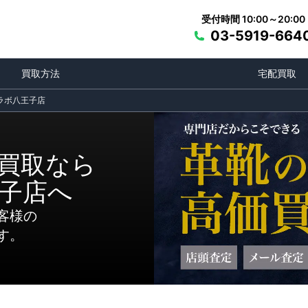
受付時間 10:00～20:00
03-5919-664
買取方法
宅配買取
ラボ八王子店
買取なら
子店へ
客様の
す。
買取方法