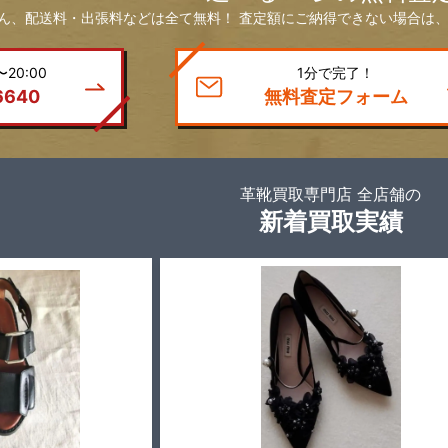
ん、配送料・出張料などは全て無料！ 査定額にご納得できない場合は、
20:00
1分で完了！
6640
無料査定フォーム
革靴買取専門店 全店舗の
新着買取実績