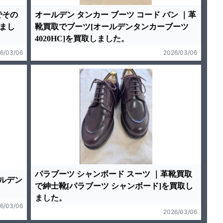
でその
オールデン タンカー ブーツ コード バン ｜革
しまし
靴買取でブーツ[オールデンタンカーブーツ
4020HC]を買取しました。
6/03/06
2026/03/06
パラブーツ シャンボード スーツ ｜革靴買取
ールデン
で紳士靴[パラブーツ シャンボード]を買取し
ました。
6/03/06
2026/03/06