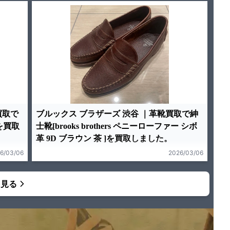
買取で
ブルックス ブラザーズ 渋谷 ｜革靴買取で紳
を買取
士靴[brooks brothers ペニーローファー シボ
革 9D ブラウン 茶 ]を買取しました。
6/03/06
2026/03/06
を見る