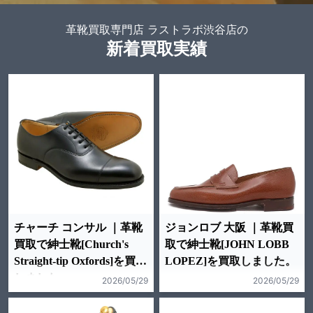
革靴買取専門店 ラストラボ渋谷店の
新着買取実績
チャーチ コンサル ｜革靴
ジョンロブ 大阪 ｜革靴買
買取で紳士靴[Church's
取で紳士靴[JOHN LOBB
Straight-tip Oxfords]を買取
LOPEZ]を買取しました。
しました。
2026/05/29
2026/05/29