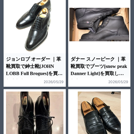
ジョンロブ オーダー ｜革
ダナー スノーピーク ｜革
靴買取で紳士靴[JOHN
靴買取でブーツ[snow peak
LOBB Full Brogues]を買取
Danner Light]を買取しま
しました。
した。
2026/05/29
2026/05/29