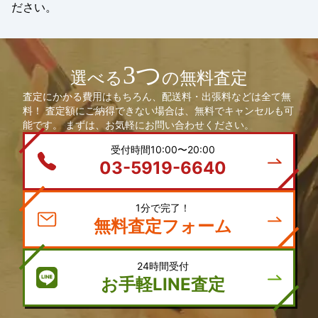
ださい。
3つ
選べる
の無料査定
査定にかかる費用はもちろん、配送料・出張料などは全て無
料！ 査定額にご納得できない場合は、無料でキャンセルも可
能です。 まずは、お気軽にお問い合わせください。
受付時間10:00〜20:00
03-5919-6640
1分で完了！
無料査定フォーム
24時間受付
お手軽LINE査定