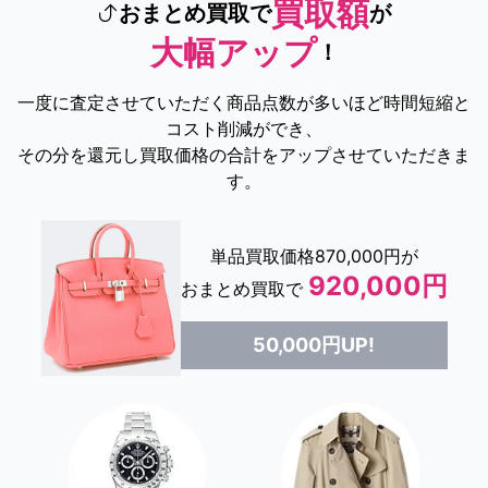
買取額
おまとめ買取で
が
大幅アップ
！
一度に査定させていただく商品点数が多いほど時間短縮と
コスト削減ができ、
その分を還元し買取価格の合計をアップさせていただきま
す。
単品買取価格870,000円が
920,000円
おまとめ買取で
50,000円UP!