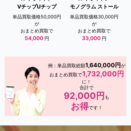
VチップUチップ
モノグラム ストール
単品買取価格50,000円
単品買取価格30,000円
が
が
おまとめ買取で
おまとめ買取で
54,000
33,000
円
円
1,640,000円
例：単品買取総額
が
1,732,000円
おまとめ買取で
に！
合計で
92,000円
も
お得
です！