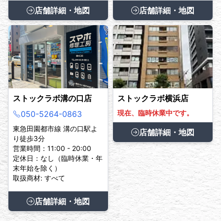
店舗詳細・地図
店舗詳細・地図
ストックラボ溝の口店
ストックラボ横浜店
現在、臨時休業中です。
050-5264-0863
東急田園都市線 溝の口駅よ
店舗詳細・地図
り徒歩3分
営業時間：11:00 - 20:00
定休日：なし（臨時休業・年
末年始を除く）
取扱商材: すべて
店舗詳細・地図