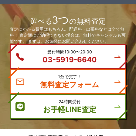
3つ
選べる
の無料査定
査定にかかる費用はもちろん、配送料・出張料などは全て無
料！ 査定額にご納得できない場合は、無料でキャンセルも可
能です。 まずは、お気軽にお問い合わせください。
受付時間10:00〜20:00
03-5919-6640
1分で完了！
無料査定フォーム
24時間受付
お手軽LINE査定