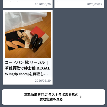
しました。
た。
2026/05/29
2026/05/29
コードバン 靴 リーガル ｜
革靴買取で紳士靴[REGAL
Wingtip shoes]を買取しま
した。
2026/05/29
革靴買取専門店 ラストラボ渋谷店の
買取実績を見る