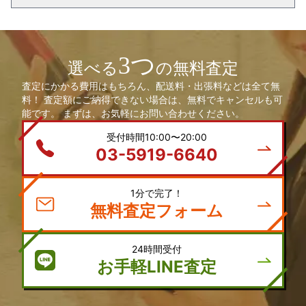
3つ
選べる
の無料査定
査定にかかる費用はもちろん、配送料・出張料などは全て無
料！ 査定額にご納得できない場合は、無料でキャンセルも可
能です。 まずは、お気軽にお問い合わせください。
受付時間10:00〜20:00
03-5919-6640
1分で完了！
無料査定フォーム
24時間受付
お手軽LINE査定