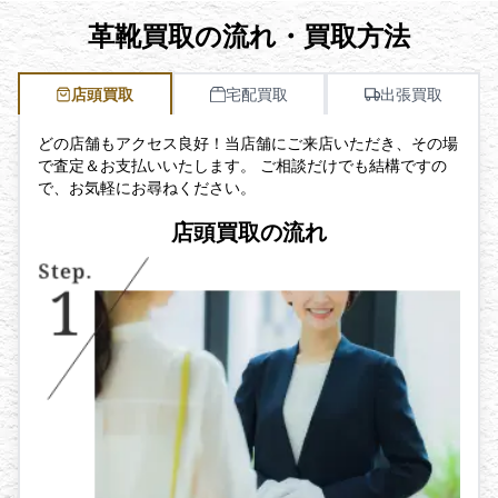
革靴買取の流れ・買取方法
店頭買取
宅配買取
出張買取
どの店舗もアクセス良好！当店舗にご来店いただき、その場
で査定＆お支払いいたします。 ご相談だけでも結構ですの
で、お気軽にお尋ねください。
店頭買取の流れ