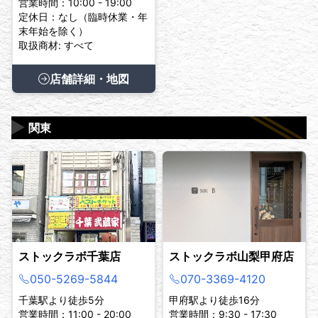
営業時間：10:00 - 19:00
定休日：なし（臨時休業・年
末年始を除く）
取扱商材: すべて
店舗詳細・地図
▶
関東
ストックラボ千葉店
ストックラボ山梨甲府店
050-5269-5844
070-3369-4120
千葉駅より徒歩5分
甲府駅より徒歩16分
営業時間：11:00 - 20:00
営業時間：9:30 - 17:30