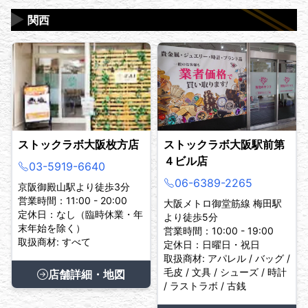
▶
関西
ストックラボ大阪枚方店
ストックラボ大阪駅前第
４ビル店
03-5919-6640
06-6389-2265
京阪御殿山駅より徒歩3分
営業時間：11:00 - 20:00
大阪メトロ御堂筋線 梅田駅
定休日：なし（臨時休業・年
より徒歩5分
末年始を除く）
営業時間：10:00 - 19:00
取扱商材: すべて
定休日：日曜日・祝日
取扱商材: アパレル / バッグ /
毛皮 / 文具 / シューズ / 時計
店舗詳細・地図
/ ラストラボ / 古銭