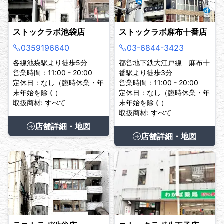
ストックラボ池袋店
ストックラボ麻布十番店
0359196640
03-6844-3423
各線池袋駅より徒歩5分
都営地下鉄大江戸線 麻布十
営業時間：11:00 - 20:00
番駅より徒歩3分
定休日：なし（臨時休業・年
営業時間：11:00 - 20:00
末年始を除く）
定休日：なし（臨時休業・年
取扱商材: すべて
末年始を除く）
取扱商材: すべて
店舗詳細・地図
店舗詳細・地図