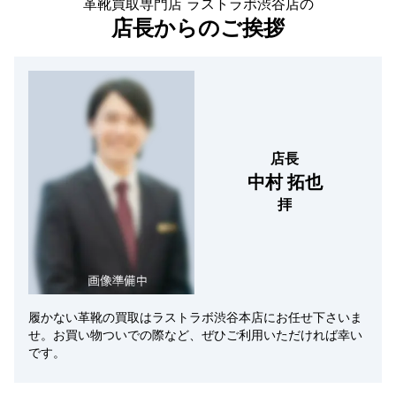
革靴買取専門店 ラストラボ渋谷店の
店長からのご挨拶
店長
中村 拓也
拝
履かない革靴の買取はラストラボ渋谷本店にお任せ下さいま
せ。お買い物ついでの際など、ぜひご利用いただければ幸い
です。