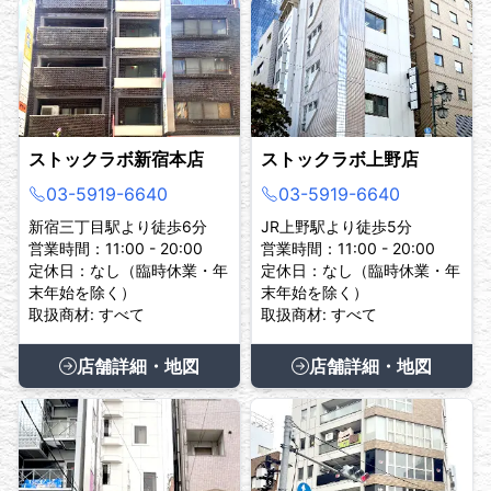
でご注意ください。
また、鑑定証、保証書（ギャランティーカード）、
箱、保存袋、タグなど、商品を証明できるものをお
持ちの場合はご一緒にお持ちください。
ストックラボ新宿本店
ストックラボ上野店
03-5919-6640
03-5919-6640
新宿三丁目駅より徒歩6分
JR上野駅より徒歩5分
営業時間：11:00 - 20:00
営業時間：11:00 - 20:00
定休日：なし（臨時休業・年
定休日：なし（臨時休業・年
末年始を除く）
末年始を除く）
取扱商材: すべて
取扱商材: すべて
店舗詳細・地図
店舗詳細・地図