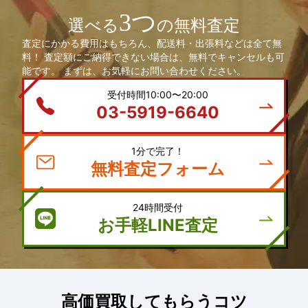
3つ
選べる
の無料査定
査定にかかる費用はもちろん、配送料・出張料などは全て無
料！ 査定額にご納得できない場合は、無料でキャンセルも可
能です。 まずは、お気軽にお問い合わせください。
受付時間10:00〜20:00
03-5919-6640
1分で完了！
無料査定フォーム
24時間受付
お手軽LINE査定
高価買取してもらうコツ