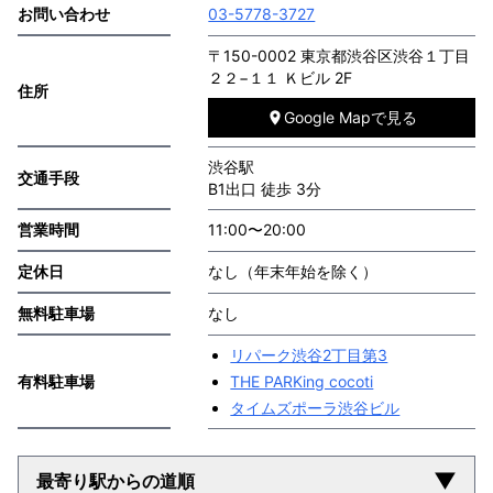
お問い合わせ
03-5778-3727
〒150-0002 東京都渋谷区渋谷１丁目
２２−１１ Ｋビル 2F
住所
Google Mapで見る
渋谷駅
交通手段
B1出口 徒歩 3分
営業時間
11:00〜20:00
定休日
なし（年末年始を除く）
無料駐車場
なし
リパーク渋谷2丁目第3
有料駐車場
THE PARKing cocoti
タイムズポーラ渋谷ビル
▼
最寄り駅からの道順