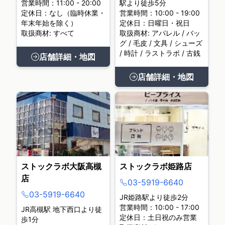
営業時間：11:00 - 20:00
駅より徒歩5分
定休日：なし（臨時休業・
営業時間：10:00 - 19:00
年末年始を除く）
定休日：日曜日・祝日
取扱商材: すべて
取扱商材: アパレル / バッ
グ / 毛皮 / 文具 / シューズ
/ 時計 / ラストラボ / 古銭
店舗詳細・地図
店舗詳細・地図
ストックラボ大阪高槻
ストックラボ姫路店
店
03-5919-6640
03-5919-6640
JR姫路駅より徒歩2分
営業時間：10:00 - 17:00
JR高槻駅 地下西口より徒
定休日：土日祝のみ営業
歩1分