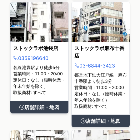
ストックラボ池袋店
ストックラボ麻布十番
店
0359196640
03-6844-3423
各線池袋駅より徒歩5分
営業時間：11:00 - 20:00
都営地下鉄大江戸線 麻布
定休日：なし（臨時休業・
十番駅より徒歩3分
年末年始を除く）
営業時間：11:00 - 20:00
取扱商材: すべて
定休日：なし（臨時休業・
年末年始を除く）
取扱商材: すべて
店舗詳細・地図
店舗詳細・地図