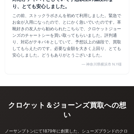
り、とても安心しました。
この前、ストックラボさんを初めて利用しました。緊急で
お金が入用になったので、とにかく急いでいたのです。革
靴好きの友人から勧められたこちらで、クロケットジョー
ンズのチャートシーを買い取ってもらいました。評判通
り、対応がテキパキとしていて、予想以上の値段で、買取
してもらえたのです。必要な金額を大きく上回り、とても
安心しました。どうもありがとうございました。
— 神奈川県横浜市 N.Y様
クロケット＆ジョーンズ買取への想
い
ノーサンプトンにて1879年に創業した、シューズブランドのクロ