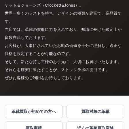
ケット＆ジョーンズ（Crockett&Jones）。
世界一多くのラストを持ち、デザインの種類が豊富で、高品質で
す。
当店では、革靴の買取に力を入れており、知識に長けた鑑定士が
多数在籍しております。
お客様が、大事にされていたお靴の価値を十分に理解し、適正な
価格を設定することが可能なのです。
そして、新たな持ち主様のお手元に、大切にお届けいたします。
それらを確実に果たすことが、ストックラボの役目です。
ぜひお客様のご利用をお待ちしております。
革靴買取が初めての方へ
買取対象の革靴
買取実績
近くの革靴買取店舗