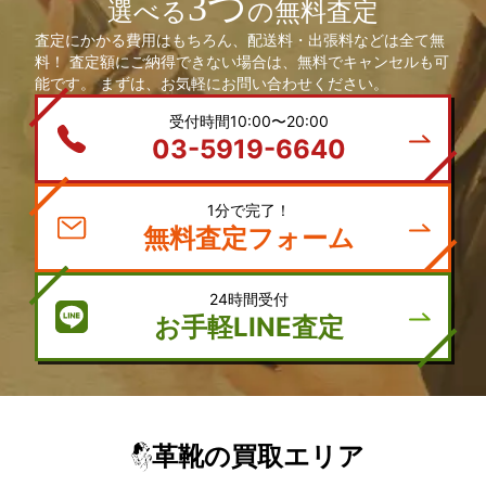
3つ
選べる
の無料査定
査定にかかる費用はもちろん、配送料・出張料などは全て無
料！ 査定額にご納得できない場合は、無料でキャンセルも可
能です。 まずは、お気軽にお問い合わせください。
受付時間10:00〜20:00
03-5919-6640
1分で完了！
無料査定フォーム
24時間受付
お手軽LINE査定
革靴の買取エリア