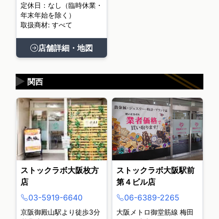
定休日：なし（臨時休業・
年末年始を除く）
取扱商材: すべて
店舗詳細・地図
▶
関西
ストックラボ大阪枚方
ストックラボ大阪駅前
店
第４ビル店
03-5919-6640
06-6389-2265
京阪御殿山駅より徒歩3分
大阪メトロ御堂筋線 梅田