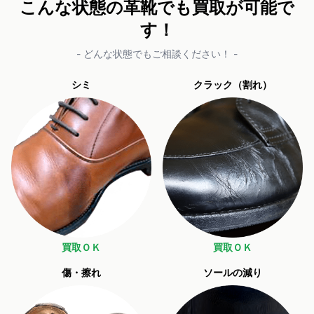
こんな状態の革靴でも買取が可能で
す！
- どんな状態でもご相談ください！ -
シミ
クラック（割れ）
買取ＯＫ
買取ＯＫ
傷・擦れ
ソールの減り