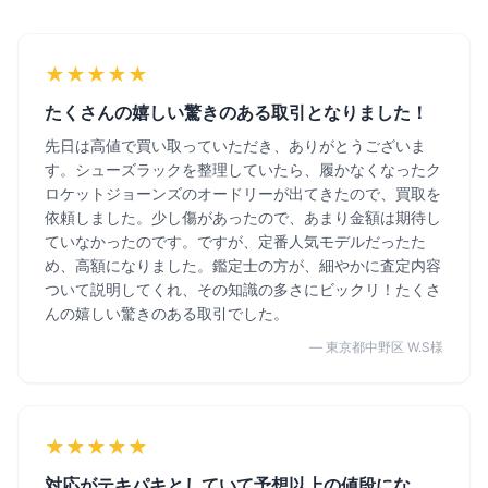
★★★★★
たくさんの嬉しい驚きのある取引となりました！
先日は高値で買い取っていただき、ありがとうございま
す。シューズラックを整理していたら、履かなくなったク
ロケットジョーンズのオードリーが出てきたので、買取を
依頼しました。少し傷があったので、あまり金額は期待し
ていなかったのです。ですが、定番人気モデルだったた
め、高額になりました。鑑定士の方が、細やかに査定内容
ついて説明してくれ、その知識の多さにビックリ！たくさ
んの嬉しい驚きのある取引でした。
— 東京都中野区 W.S様
★★★★★
対応がテキパキとしていて予想以上の値段にな