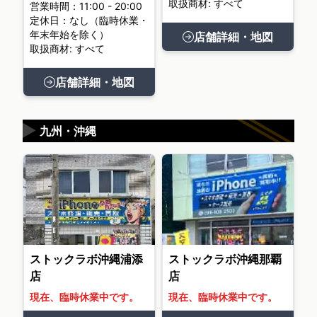
取扱商材: すべて
営業時間：11:00 - 20:00
定休日：なし（臨時休業・
年末年始を除く）
店舗詳細・地図
取扱商材: すべて
店舗詳細・地図
▶
九州・沖縄
ストックラボ沖縄浦添
ストックラボ沖縄那覇
店
店
現在、臨時休業中です。
現在、臨時休業中です。