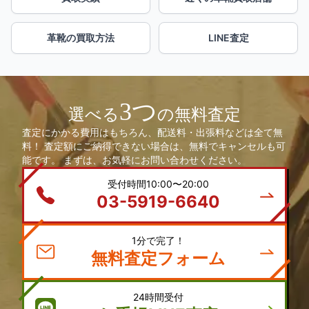
革靴の買取方法
LINE査定
3つ
選べる
の無料査定
査定にかかる費用はもちろん、配送料・出張料などは全て無
料！ 査定額にご納得できない場合は、無料でキャンセルも可
能です。 まずは、お気軽にお問い合わせください。
受付時間10:00〜20:00
03-5919-6640
1分で完了！
無料査定フォーム
24時間受付