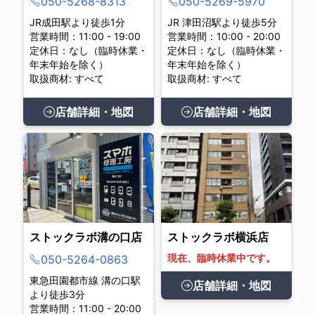
050-5268-8313
050-5269-5970
JR成田駅より徒歩1分
JR 津田沼駅より徒歩5分
営業時間：11:00 - 19:00
営業時間：10:00 - 20:00
定休日：なし（臨時休業・
定休日：なし（臨時休業・
年末年始を除く）
年末年始を除く）
取扱商材: すべて
取扱商材: すべて
店舗詳細・地図
店舗詳細・地図
ストックラボ溝の口店
ストックラボ横浜店
現在、臨時休業中です。
050-5264-0863
東急田園都市線 溝の口駅
店舗詳細・地図
より徒歩3分
営業時間：11:00 - 20:00