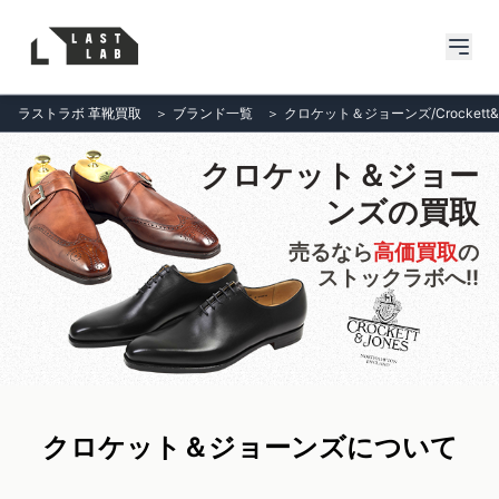
ラストラボ 革靴買取
＞
ブランド一覧
＞
クロケット＆ジョーンズ/Crockett&J
クロケット＆ジョー
ンズの買取
売るなら
高価買取
の
ストックラボへ!!
クロケット＆ジョーンズについて