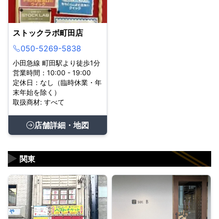
ストックラボ町田店
050-5269-5838
小田急線 町田駅より徒歩1分
営業時間：10:00 - 19:00
定休日：なし（臨時休業・年
末年始を除く）
取扱商材: すべて
店舗詳細・地図
▶
関東