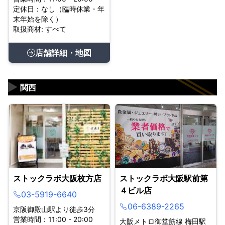
定休日：なし（臨時休業・年
末年始を除く）
取扱商材: すべて
店舗詳細・地図
▶
関西
ストックラボ大阪枚方店
ストックラボ大阪駅前第
４ビル店
03-5919-6640
06-6389-2265
京阪御殿山駅より徒歩3分
営業時間：11:00 - 20:00
大阪メトロ御堂筋線 梅田駅