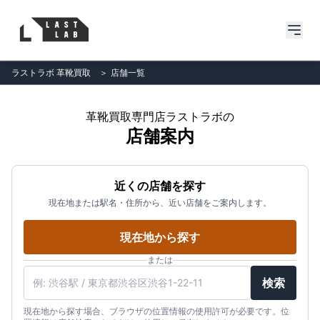
ラストラボ 革靴買取
＞
店舗一覧
革靴買取専門店ラストラボの
店舗案内
近くの店舗を探す
現在地または駅名・住所から、近い店舗をご案内します。
現在地から探す
または
検索
現在地から探す場合、ブラウザの位置情報の使用許可が必要です。位