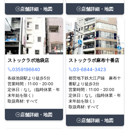
店舗詳細・地図
店舗詳細・地図
ストックラボ池袋店
ストックラボ麻布十番店
0359196640
03-6844-3423
各線池袋駅より徒歩5分
都営地下鉄大江戸線 麻布十
営業時間：11:00 - 20:00
番駅より徒歩3分
定休日：なし（臨時休業・年
営業時間：11:00 - 20:00
末年始を除く）
定休日：なし（臨時休業・年
取扱商材: すべて
末年始を除く）
取扱商材: すべて
店舗詳細・地図
店舗詳細・地図