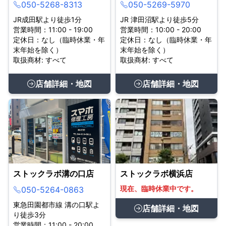
050-5268-8313
050-5269-5970
JR成田駅より徒歩1分
JR 津田沼駅より徒歩5分
営業時間：11:00 - 19:00
営業時間：10:00 - 20:00
定休日：なし（臨時休業・年
定休日：なし（臨時休業・年
末年始を除く）
末年始を除く）
取扱商材: すべて
取扱商材: すべて
店舗詳細・地図
店舗詳細・地図
ストックラボ溝の口店
ストックラボ横浜店
現在、臨時休業中です。
050-5264-0863
東急田園都市線 溝の口駅よ
店舗詳細・地図
り徒歩3分
営業時間：11:00 - 20:00