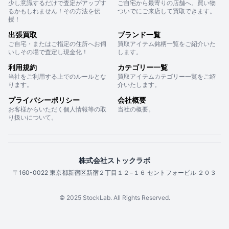
少し意識するだけで査定がアップす
ご自宅から最寄りの店舗へ。買い物
るかもしれません！その方法を伝
ついでにご来店して買取できます。
授！
出張買取
ブランド一覧
ご自宅・またはご指定の住所へお伺
買取アイテム銘柄一覧をご紹介いた
いしその場で査定し現金化！
します。
利用規約
カテゴリー一覧
当社をご利用する上でのルールとな
買取アイテムカテゴリー一覧をご紹
ります。
介いたします。
プライバシーポリシー
会社概要
お客様からいただく個人情報等の取
当社の概要。
り扱いについて。
株式会社ストックラボ
〒160-0022 東京都新宿区新宿２丁目１２−１６ セントフォービル ２０３
© 2025 StockLab. All Rights Reserved.