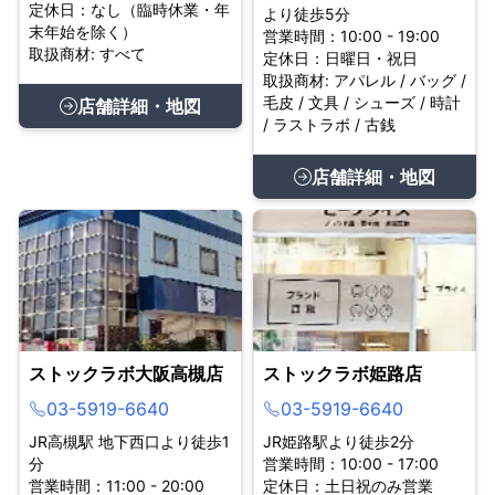
定休日：なし（臨時休業・年
より徒歩5分
末年始を除く）
営業時間：10:00 - 19:00
取扱商材: すべて
定休日：日曜日・祝日
取扱商材: アパレル / バッグ /
毛皮 / 文具 / シューズ / 時計
店舗詳細・地図
/ ラストラボ / 古銭
店舗詳細・地図
ストックラボ大阪高槻店
ストックラボ姫路店
03-5919-6640
03-5919-6640
JR高槻駅 地下西口より徒歩1
JR姫路駅より徒歩2分
分
営業時間：10:00 - 17:00
営業時間：11:00 - 20:00
定休日：土日祝のみ営業