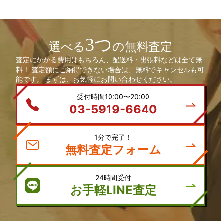
3つ
選べる
の無料査定
査定にかかる費用はもちろん、配送料・出張料などは全て無
料！ 査定額にご納得できない場合は、無料でキャンセルも可
能です。 まずは、お気軽にお問い合わせください。
受付時間10:00〜20:00
03-5919-6640
1分で完了！
無料査定フォーム
24時間受付
お手軽LINE査定