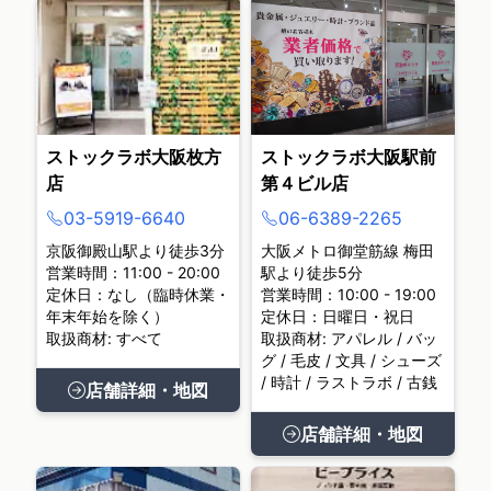
ストックラボ大阪枚方
ストックラボ大阪駅前
店
第４ビル店
03-5919-6640
06-6389-2265
京阪御殿山駅より徒歩3分
大阪メトロ御堂筋線 梅田
営業時間：11:00 - 20:00
駅より徒歩5分
定休日：なし（臨時休業・
営業時間：10:00 - 19:00
年末年始を除く）
定休日：日曜日・祝日
取扱商材: すべて
取扱商材: アパレル / バッ
グ / 毛皮 / 文具 / シューズ
/ 時計 / ラストラボ / 古銭
店舗詳細・地図
店舗詳細・地図