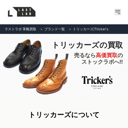
ラストラボ 革靴買取
＞
ブランド一覧
＞
トリッカーズ/Tricker's
トリッカーズの買取
売るなら
高価買取
の
ストックラボへ!!
トリッカーズについて