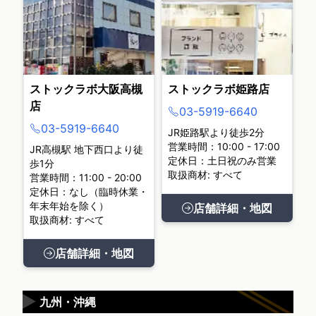
ストックラボ大阪高槻
ストックラボ姫路店
店
03-5919-6640
03-5919-6640
JR姫路駅より徒歩2分
営業時間：10:00 - 17:00
JR高槻駅 地下西口より徒
定休日：土日祝のみ営業
歩1分
取扱商材: すべて
営業時間：11:00 - 20:00
定休日：なし（臨時休業・
年末年始を除く）
店舗詳細・地図
取扱商材: すべて
店舗詳細・地図
▶
九州・沖縄