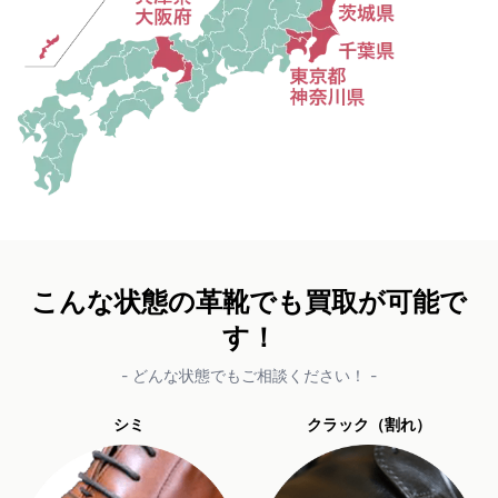
こんな状態の革靴でも買取が可能で
す！
- どんな状態でもご相談ください！ -
シミ
クラック（割れ）