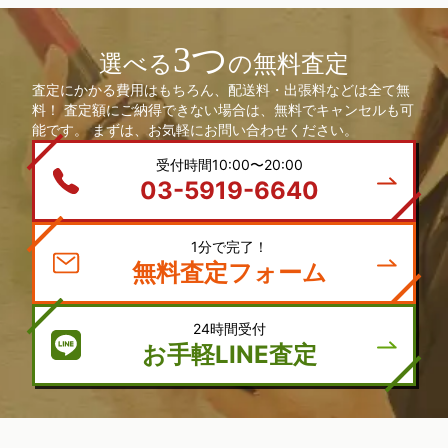
3つ
選べる
の無料査定
査定にかかる費用はもちろん、配送料・出張料などは全て無
料！ 査定額にご納得できない場合は、無料でキャンセルも可
能です。 まずは、お気軽にお問い合わせください。
受付時間10:00〜20:00
03-5919-6640
1分で完了！
無料査定フォーム
24時間受付
お手軽LINE査定