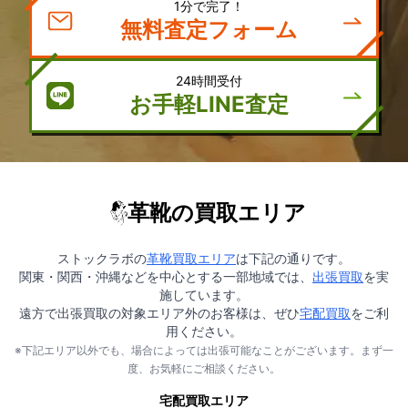
1分で完了！
無料査定フォーム
24時間受付
お手軽LINE査定
革靴の買取エリア
ストックラボの
革靴買取エリア
は下記の通りです。
関東・関西・沖縄などを中心とする一部地域では、
出張買取
を実
施しています。
遠方で出張買取の対象エリア外のお客様は、ぜひ
宅配買取
をご利
用ください。
※下記エリア以外でも、場合によっては出張可能なことがございます。まず一
度、お気軽にご相談ください。
宅配買取エリア