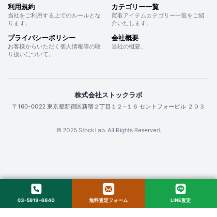
利用規約
カテゴリー一覧
当社をご利用する上でのルールとな
買取アイテムカテゴリー一覧をご紹
ります。
介いたします。
プライバシーポリシー
会社概要
お客様からいただく個人情報等の取
当社の概要。
り扱いについて。
株式会社ストックラボ
〒160-0022 東京都新宿区新宿２丁目１２−１６ セントフォービル ２０３
© 2025 StockLab. All Rights Reserved.
03-5919-6640
無料査定フォーム
LINE査定