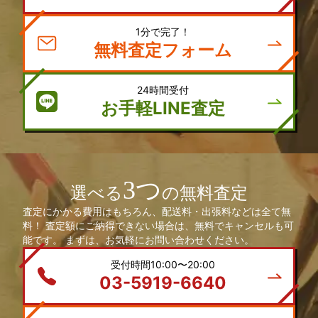
1分で完了！
無料査定フォーム
24時間受付
お手軽LINE査定
3つ
選べる
の無料査定
査定にかかる費用はもちろん、配送料・出張料などは全て無
料！ 査定額にご納得できない場合は、無料でキャンセルも可
能です。 まずは、お気軽にお問い合わせください。
受付時間10:00〜20:00
03-5919-6640