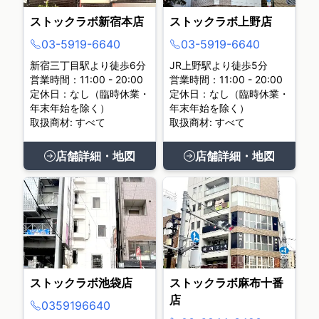
ストックラボ新宿本店
ストックラボ上野店
03-5919-6640
03-5919-6640
新宿三丁目駅より徒歩6分
JR上野駅より徒歩5分
営業時間：11:00 - 20:00
営業時間：11:00 - 20:00
定休日：なし（臨時休業・
定休日：なし（臨時休業・
年末年始を除く）
年末年始を除く）
取扱商材: すべて
取扱商材: すべて
店舗詳細・地図
店舗詳細・地図
ストックラボ池袋店
ストックラボ麻布十番
店
0359196640