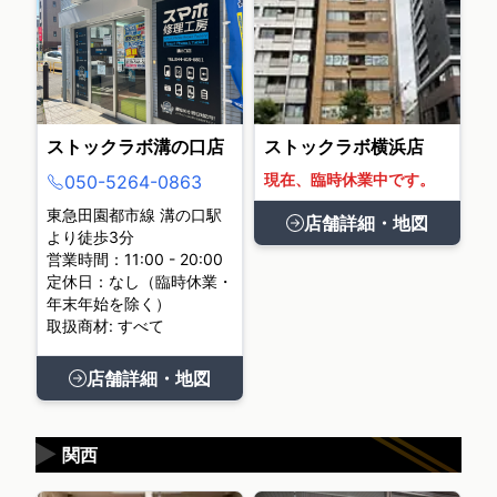
ストックラボ溝の口店
ストックラボ横浜店
現在、臨時休業中です。
050-5264-0863
東急田園都市線 溝の口駅
店舗詳細・地図
より徒歩3分
営業時間：11:00 - 20:00
定休日：なし（臨時休業・
年末年始を除く）
取扱商材: すべて
店舗詳細・地図
▶
関西