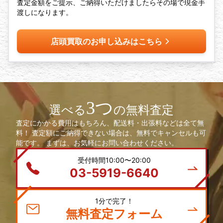
査定金額をご提示、ご納得いただけましたらその場で現金手
渡しになります。
店頭買取のお申し込みはこちら
3つ
選べる
の無料査定
査定にかかる費用はもちろん、配送料・出張料などは全て無
料！ 査定額にご納得できない場合は、無料でキャンセルも可
能です。 まずは、お気軽にお問い合わせください。
受付時間10:00〜20:00
03-5919-6640
1分で完了！
無料査定フォーム