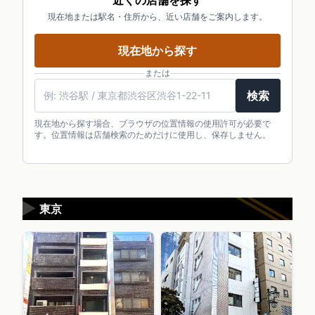
近くの店舗を探す
現在地または駅名・住所から、近い店舗をご案内します。
現在地から探す
または
検索
現在地から探す場合、ブラウザの位置情報の使用許可が必要で
す。位置情報は店舗検索のためだけに使用し、保存しません。
▶
東京