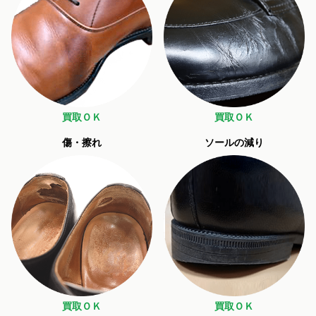
買取ＯＫ
買取ＯＫ
傷・擦れ
ソールの減り
買取ＯＫ
買取ＯＫ