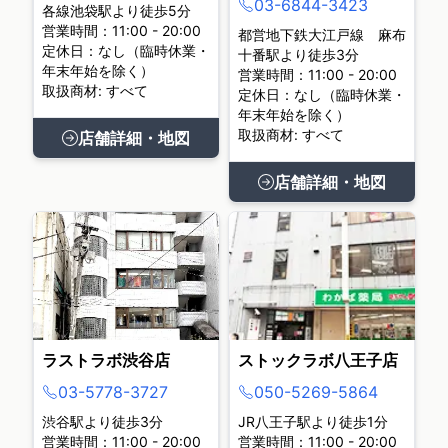
03-6844-3423
各線池袋駅より徒歩5分
営業時間：11:00 - 20:00
都営地下鉄大江戸線 麻布
定休日：なし（臨時休業・
十番駅より徒歩3分
年末年始を除く）
営業時間：11:00 - 20:00
取扱商材: すべて
定休日：なし（臨時休業・
年末年始を除く）
取扱商材: すべて
店舗詳細・地図
店舗詳細・地図
ラストラボ渋谷店
ストックラボ八王子店
03-5778-3727
050-5269-5864
渋谷駅より徒歩3分
JR八王子駅より徒歩1分
営業時間：11:00 - 20:00
営業時間：11:00 - 20:00