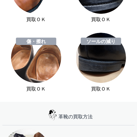
買取ＯＫ
買取ＯＫ
傷・擦れ
ソールの減り
買取ＯＫ
買取ＯＫ
革靴の買取方法