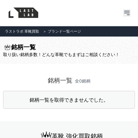
ラストラボ 革靴買取
＞
ブランド一覧ページ
銘柄一覧
取り扱い銘柄多数！どんな革靴でもまずはご相談ください！
銘柄一覧
全0銘柄
銘柄一覧を取得できませんでした。
革靴 強化買取銘柄