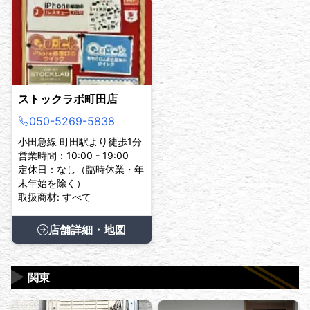
ストックラボ町田店
050-5269-5838
小田急線 町田駅より徒歩1分
営業時間：10:00 - 19:00
定休日：なし（臨時休業・年
末年始を除く）
取扱商材: すべて
店舗詳細・地図
▶
関東