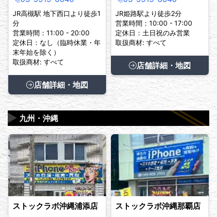
JR高槻駅 地下西口より徒歩1
JR姫路駅より徒歩2分
分
営業時間：10:00 - 17:00
営業時間：11:00 - 20:00
定休日：土日祝のみ営業
定休日：なし（臨時休業・年
取扱商材: すべて
末年始を除く）
取扱商材: すべて
店舗詳細・地図
店舗詳細・地図
▶
九州・沖縄
ストックラボ沖縄浦添店
ストックラボ沖縄那覇店