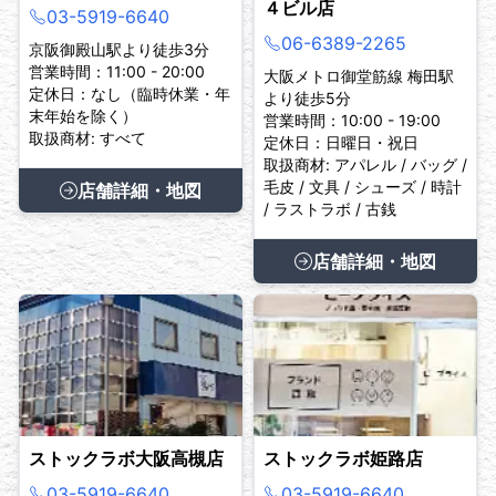
４ビル店
03-5919-6640
06-6389-2265
京阪御殿山駅より徒歩3分
営業時間：11:00 - 20:00
大阪メトロ御堂筋線 梅田駅
定休日：なし（臨時休業・年
より徒歩5分
末年始を除く）
営業時間：10:00 - 19:00
取扱商材: すべて
定休日：日曜日・祝日
取扱商材: アパレル / バッグ /
毛皮 / 文具 / シューズ / 時計
店舗詳細・地図
/ ラストラボ / 古銭
店舗詳細・地図
ストックラボ大阪高槻店
ストックラボ姫路店
03-5919-6640
03-5919-6640