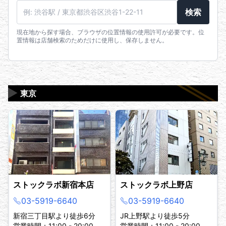
検索
現在地から探す場合、ブラウザの位置情報の使用許可が必要です。位
置情報は店舗検索のためだけに使用し、保存しません。
▶
東京
ストックラボ新宿本店
ストックラボ上野店
03-5919-6640
03-5919-6640
新宿三丁目駅より徒歩6分
JR上野駅より徒歩5分
営業時間：11:00 - 20:00
営業時間：11:00 - 20:00