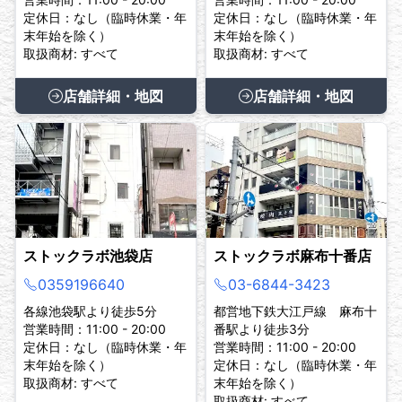
定休日：なし（臨時休業・年
定休日：なし（臨時休業・年
末年始を除く）
末年始を除く）
取扱商材: すべて
取扱商材: すべて
店舗詳細・地図
店舗詳細・地図
ストックラボ池袋店
ストックラボ麻布十番店
0359196640
03-6844-3423
各線池袋駅より徒歩5分
都営地下鉄大江戸線 麻布十
営業時間：11:00 - 20:00
番駅より徒歩3分
定休日：なし（臨時休業・年
営業時間：11:00 - 20:00
末年始を除く）
定休日：なし（臨時休業・年
取扱商材: すべて
末年始を除く）
取扱商材: すべて