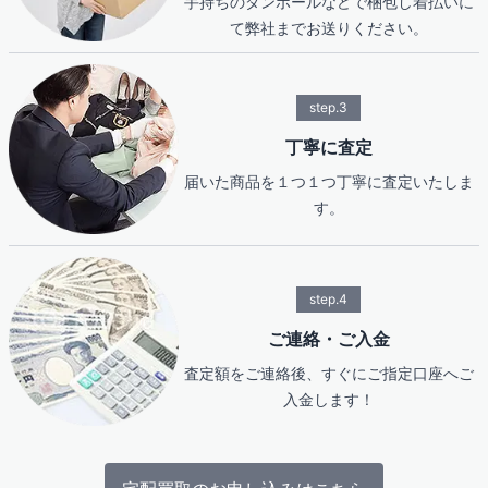
手持ちのダンボールなどで梱包し着払いに
て弊社までお送りください。
step.3
丁寧に査定
届いた商品を１つ１つ丁寧に査定いたしま
す。
step.4
ご連絡・ご入金
査定額をご連絡後、すぐにご指定口座へご
入金します！