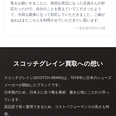
取をお願いすることに。前回お世話になった店員さんの対
応だったので、自分のことを覚えていてくださったよう
で、今回も親身になって対応していただきました。ご縁が
あればまたこちらを利用させていただきたい思います。
— 東京都中野区F.K様
スコッチグレイン買取への想い
スコッチグレイン(SCOTCH GRAIN)は、1978年に日本のシューズ
メーカーが開始したブランドです。
日本製のため、日本人に合う靴を素材、履き心地にこだわり作っ
ています。
高品質で長く愛用できるため、コストパフォーマンスの高さも特
徴。