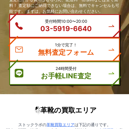
料！ 査定額にご納得できない場合は、無料でキャンセルも可
能です。 まずは、お気軽にお問い合わせください。
受付時間10:00〜20:00
03-5919-6640
1分で完了！
無料査定フォーム
24時間受付
お手軽LINE査定
革靴の買取エリア
ストックラボの
革靴買取エリア
は下記の通りです。