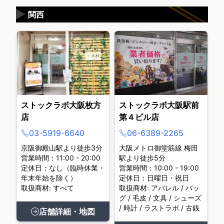
▶
関西
ストックラボ大阪枚方
ストックラボ大阪駅前
店
第４ビル店
03-5919-6640
06-6389-2265
京阪御殿山駅より徒歩3分
大阪メトロ御堂筋線 梅田
営業時間：11:00 - 20:00
駅より徒歩5分
定休日：なし（臨時休業・
営業時間：10:00 - 19:00
年末年始を除く）
定休日：日曜日・祝日
取扱商材: すべて
取扱商材: アパレル / バッ
グ / 毛皮 / 文具 / シューズ
/ 時計 / ラストラボ / 古銭
店舗詳細・地図