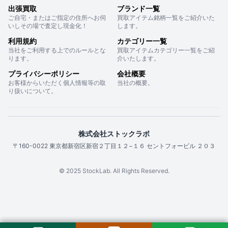
出張買取
ブランド一覧
ご自宅・またはご指定の住所へお伺
買取アイテム銘柄一覧をご紹介いた
いしその場で査定し現金化！
します。
利用規約
カテゴリー一覧
当社をご利用する上でのルールとな
買取アイテムカテゴリー一覧をご紹
ります。
介いたします。
プライバシーポリシー
会社概要
お客様からいただく個人情報等の取
当社の概要。
り扱いについて。
株式会社ストックラボ
〒160-0022 東京都新宿区新宿２丁目１２−１６ セントフォービル ２０３
© 2025 StockLab. All Rights Reserved.