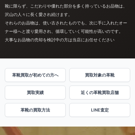
靴に限らず、こだわりや優れた部分を多く持っているお品物は、
沢山の人々に長く愛され続けます。
それらのお品物は、使い古されたものでも、次に手に入れたオー
ナー様へと渡り愛用され、循環していく可能性が高いのです。
大事なお品物の売却を検討中の方は当店にお任せください
革靴買取が初めての方へ
買取対象の革靴
買取実績
近くの革靴買取店舗
革靴の買取方法
LINE査定