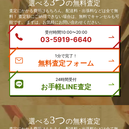
3つ
選べる
の無料査定
査定にかかる費用はもちろん、配送料・出張料などは全て無
料！ 査定額にご納得できない場合は、無料でキャンセルも可
能です。 まずは、お気軽にお問い合わせください。
受付時間10:00〜20:00
03-5919-6640
1分で完了！
無料査定フォーム
24時間受付
お手軽LINE査定
3つ
選べる
の無料査定
査定にかかる費用はもちろん、配送料・出張料などは全て無