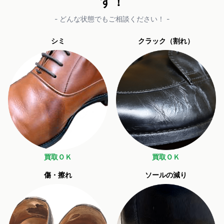
す！
- どんな状態でもご相談ください！ -
シミ
クラック（割れ）
買取ＯＫ
買取ＯＫ
傷・擦れ
ソールの減り