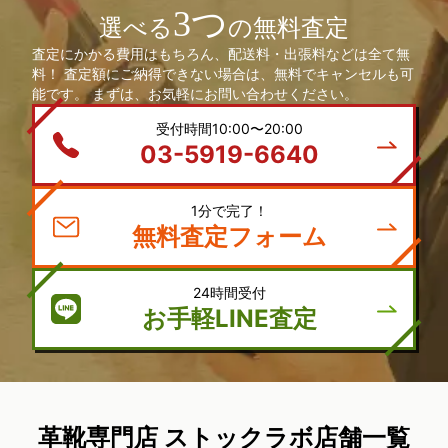
3つ
選べる
の無料査定
査定にかかる費用はもちろん、配送料・出張料などは全て無
料！ 査定額にご納得できない場合は、無料でキャンセルも可
能です。 まずは、お気軽にお問い合わせください。
受付時間10:00〜20:00
03-5919-6640
1分で完了！
無料査定フォーム
24時間受付
お手軽LINE査定
革靴専門店 ストックラボ店舗一覧