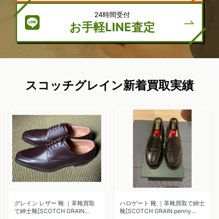
24時間受付
お手軽LINE査定
スコッチグレイン新着買取実績
グレイン レザー 靴 ｜革靴買取
ハロゲート 靴 ｜革靴買取で紳士
で紳士靴[SCOTCH GRAIN
靴[SCOTCH GRAIN penny
Dress shoes]を買取しました。
loafer]を買取しました。