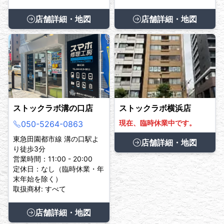
店舗詳細・地図
店舗詳細・地図
ストックラボ溝の口店
ストックラボ横浜店
現在、臨時休業中です。
050-5264-0863
東急田園都市線 溝の口駅よ
店舗詳細・地図
り徒歩3分
営業時間：11:00 - 20:00
定休日：なし（臨時休業・年
末年始を除く）
取扱商材: すべて
店舗詳細・地図