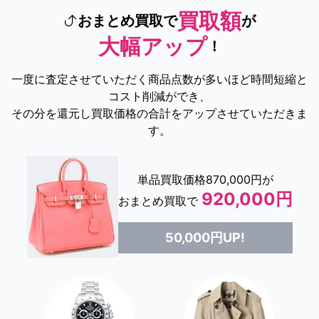
買取額
おまとめ買取で
が
大幅アップ
！
一度に査定させていただく商品点数が多いほど時間短縮と
コスト削減ができ、
その分を還元し買取価格の合計をアップさせていただきま
す。
単品買取価格870,000円が
920,000円
おまとめ買取で
50,000円UP!