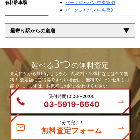
有料駐車場
パークジャパン 中央第31
パークジャパン 中央第9
▼
最寄り駅からの道順
3つ
選べる
の無料査定
査定にかかる費用はもちろん、配送料・出張料などは全て無
料！ 査定額にご納得できない場合は、無料でキャンセルも可
能です。 まずは、お気軽にお問い合わせください。
受付時間10:00〜20:00
03-5919-6640
1分で完了！
無料査定フォーム