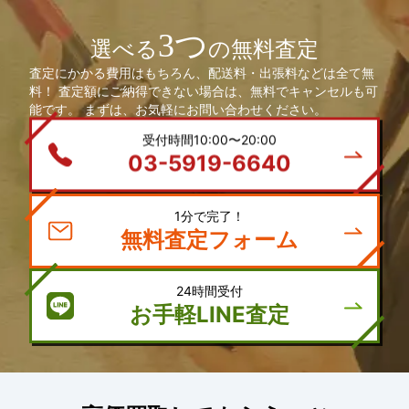
3つ
選べる
の無料査定
査定にかかる費用はもちろん、配送料・出張料などは全て無
料！ 査定額にご納得できない場合は、無料でキャンセルも可
能です。 まずは、お気軽にお問い合わせください。
受付時間10:00〜20:00
03-5919-6640
1分で完了！
無料査定フォーム
24時間受付
お手軽LINE査定