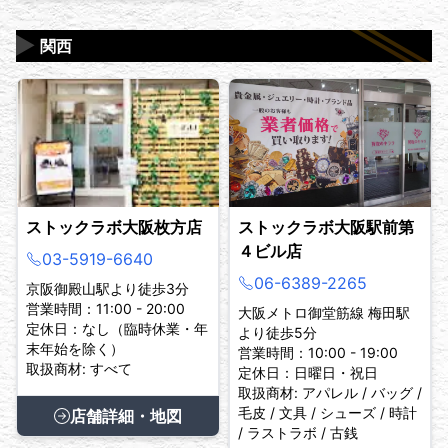
▶
関西
ストックラボ大阪枚方店
ストックラボ大阪駅前第
４ビル店
03-5919-6640
06-6389-2265
京阪御殿山駅より徒歩3分
営業時間：11:00 - 20:00
大阪メトロ御堂筋線 梅田駅
定休日：なし（臨時休業・年
より徒歩5分
末年始を除く）
営業時間：10:00 - 19:00
取扱商材: すべて
定休日：日曜日・祝日
取扱商材: アパレル / バッグ /
毛皮 / 文具 / シューズ / 時計
店舗詳細・地図
/ ラストラボ / 古銭