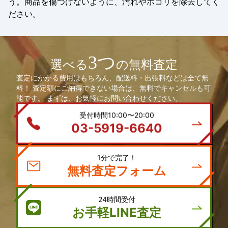
う。商品を傷つけないように、汚れやホコリを除去してく
ださい。
3つ
選べる
の無料査定
査定にかかる費用はもちろん、配送料・出張料などは全て無
料！ 査定額にご納得できない場合は、無料でキャンセルも可
能です。 まずは、お気軽にお問い合わせください。
受付時間10:00〜20:00
03-5919-6640
1分で完了！
無料査定フォーム
24時間受付
お手軽LINE査定