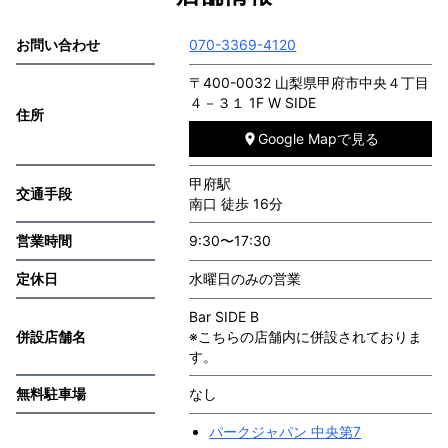
お問い合わせ
070-3369-4120
〒400-0032 山梨県甲府市中央４丁目
４－３１ 1F W SIDE
住所
Google Mapで見る
甲府駅
交通手段
南口 徒歩 16分
営業時間
9:30〜17:30
定休日
水曜日のみの営業
Bar SIDE B
併設店舗名
※こちらの店舗内に併設されておりま
す。
無料駐車場
なし
パークジャパン 中央第7