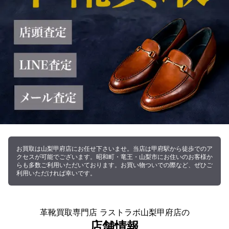
お買取は山梨甲府店にお任せ下さいませ。当店は甲府駅から徒歩でのア
クセスが可能でございます。昭和町・竜王・山梨市にお住いのお客様か
らも多数ご利用いただいております。お買い物ついでの際など、ぜひご
利用いただければ幸いです。
革靴買取専門店 ラストラボ山梨甲府店の
店舗情報