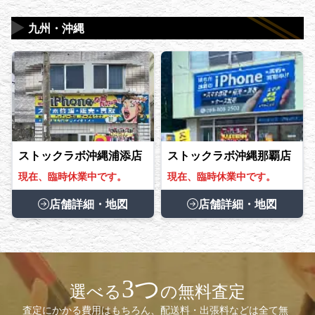
▶
九州・沖縄
ストックラボ沖縄浦添店
ストックラボ沖縄那覇店
現在、臨時休業中です。
現在、臨時休業中です。
店舗詳細・地図
店舗詳細・地図
3つ
選べる
の無料査定
査定にかかる費用はもちろん、配送料・出張料などは全て無