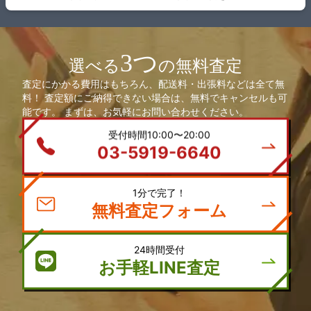
3つ
選べる
の無料査定
査定にかかる費用はもちろん、配送料・出張料などは全て無
料！ 査定額にご納得できない場合は、無料でキャンセルも可
能です。 まずは、お気軽にお問い合わせください。
受付時間10:00〜20:00
03-5919-6640
1分で完了！
無料査定フォーム
24時間受付
お手軽LINE査定