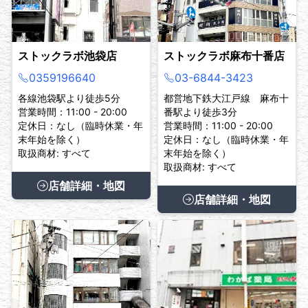
ストックラボ池袋店
ストックラボ麻布十番店
0359196640
03-6844-3423
各線池袋駅より徒歩5分
都営地下鉄大江戸線 麻布十
営業時間：11:00 - 20:00
番駅より徒歩3分
定休日：なし（臨時休業・年
営業時間：11:00 - 20:00
末年始を除く）
定休日：なし（臨時休業・年
取扱商材: すべて
末年始を除く）
取扱商材: すべて
店舗詳細・地図
店舗詳細・地図