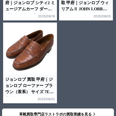
府｜ジョンロブ シティ2 ミ
取 甲府｜ジョンロブ ウィ
ュージアムカーフ ダーク
リアムⅡ JOHN LOBB
ブラウン サイズ UK6D
WILLIAM2
2025/08/16
2025/08/05
7000ラスト
ジョンロブ 買取 甲府｜ジ
ョンロブ ローファー ブラ
ウン（茶系） サイズ 7EE
ラスト
2025/08/02
革靴買取専門店ラストラボの買取実績を見る