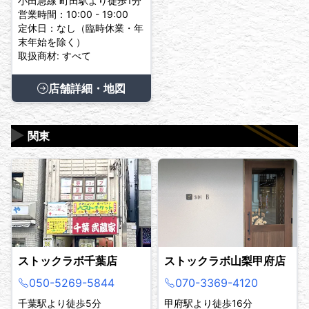
小田急線 町田駅より徒歩1分
営業時間：10:00 - 19:00
定休日：なし（臨時休業・年
末年始を除く）
取扱商材: すべて
店舗詳細・地図
▶
関東
ストックラボ千葉店
ストックラボ山梨甲府店
050-5269-5844
070-3369-4120
千葉駅より徒歩5分
甲府駅より徒歩16分