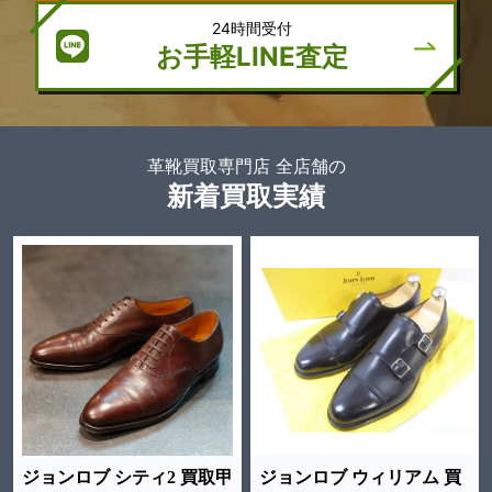
24時間受付
お手軽LINE査定
革靴買取専門店 全店舗の
新着買取実績
ジョンロブ シティ2 買取甲
ジョンロブ ウィリアム 買