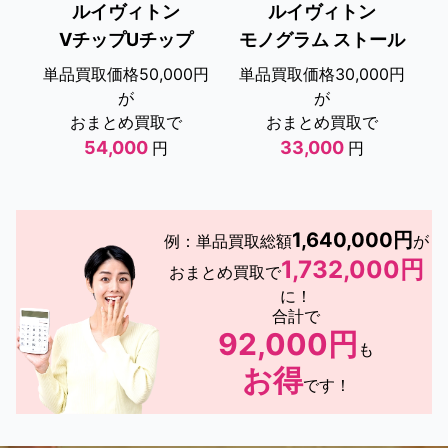
ルイヴィトン
ルイヴィトン
VチップUチップ
モノグラム ストール
単品買取価格50,000円
単品買取価格30,000円
が
が
おまとめ買取で
おまとめ買取で
54,000
33,000
円
円
1,640,000円
例：単品買取総額
が
1,732,000円
おまとめ買取で
に！
合計で
92,000円
も
お得
です！