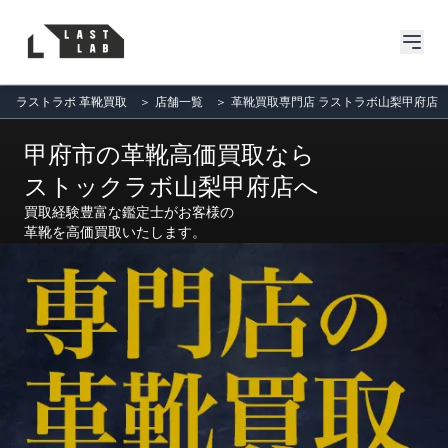
ラストラボ 革靴買取
＞
店舗一覧
＞
革靴買取専門店 ラストラボ山梨甲府店
甲府市の革靴高価買取なら
ストックラボ山梨甲府店へ
買取経験豊富な鑑定士がお客様の
革靴を高価買取いたします。