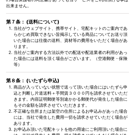
出来ません。
第７条： (送料について)
当社がウェブサイト、携帯サイト、宅配キットのご案内であ
らかじめ買取できない旨掲示している商品についてお送り頂
いた場合には往復の送料、資材等の費用をいただく場合があ
ります。
当社がご案内する方法以外での配送や配送業者の利用があっ
た場合には送料を頂く場合がございます。（空港郵便・保険
等）
第８条： (いたずら申込)
商品が入っていない状態で送って頂いた場合にはいたずら申
込と判断し片道送料＋手間賃３０００円を請求させていただ
きます。内容証明郵便等別途かかる郵便代が発生した場合に
もその金額を請求させていただきます。
不正確な住所または架空の住所によるお申込みがあった場合
には、当社で発生した費用一切を請求させていただく場合が
あります。
お申込み頂いた宅配キットを他の用途にご利用頂いた場合に