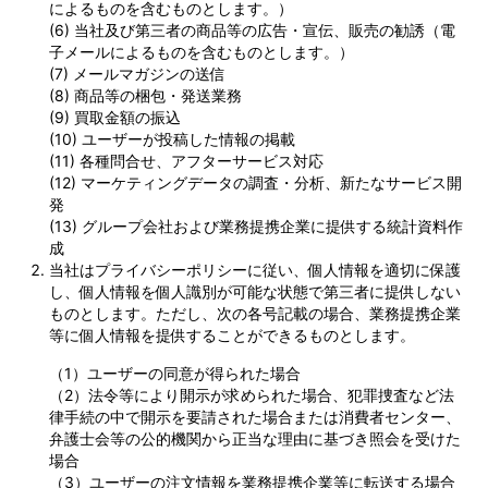
によるものを含むものとします。）
(6) 当社及び第三者の商品等の広告・宣伝、販売の勧誘（電
子メールによるものを含むものとします。）
(7) メールマガジンの送信
(8) 商品等の梱包・発送業務
(9) 買取金額の振込
(10) ユーザーが投稿した情報の掲載
(11) 各種問合せ、アフターサービス対応
(12) マーケティングデータの調査・分析、新たなサービス開
発
(13) グループ会社および業務提携企業に提供する統計資料作
成
当社はプライバシーポリシーに従い、個人情報を適切に保護
し、個人情報を個人識別が可能な状態で第三者に提供しない
ものとします。ただし、次の各号記載の場合、業務提携企業
等に個人情報を提供することができるものとします。
（1）ユーザーの同意が得られた場合
（2）法令等により開示が求められた場合、犯罪捜査など法
律手続の中で開示を要請された場合または消費者センター、
弁護士会等の公的機関から正当な理由に基づき照会を受けた
場合
（3）ユーザーの注文情報を業務提携企業等に転送する場合