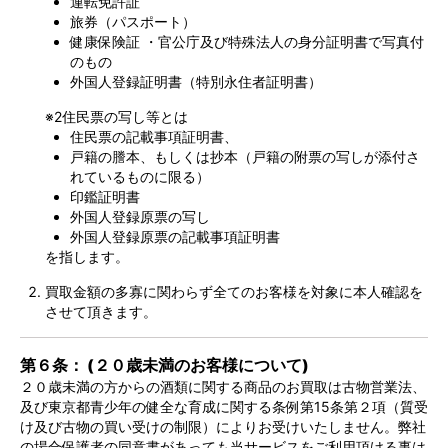
運転免許証
旅券（パスポート）
健康保険証 ・官公庁及び特殊法人の身分証明書で写真付
のもの
外国人登録証明書（特別永住者証明書）
※2住民票の写し等とは
住民票の記載事項証明書、
戸籍の謄本、もしくは抄本（戸籍の附票の写しが添付さ
れているものに限る）
印鑑証明書
外国人登録原票の写し
外国人登録原票の記載事項証明書
を指します。
買取金額の多寡に関わらず全てのお客様を対象に本人確認を
させて頂きます。
第６条： (２０歳未満のお客様について)
２０歳未満の方からの酒類に関する商品のお買取は古物営業法、
及び東京都青少年の健全な育成に関する条例第15条第２項（質受
け及び古物の買い受けの制限）によりお受けいたしません。弊社
の場合保護者の同意書があっても当サービスをご利用頂ける事は