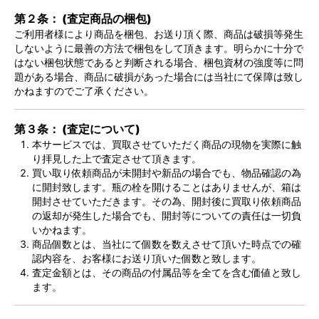
第２条： (査定商品の梱包)
ご利用者様により商品を梱包、お送り頂く際、商品は破損等発生
しないように最善の方法で梱包をして頂きます。明らかに十分で
はない梱包状態であると判断される場合、梱包資材の強度等に問
題がある場合、商品に破損があった場合には当社にて保障は致し
かねますのでご了承ください。
第３条： (査定について)
本サービスでは、買取させていただく商品の現物を実際に触
り拝見した上で査定させて頂きます。
買い取り依頼商品が未開封や新品の場合でも、物品確認の為
に開封致します。瓶の栓を開けることはありませんが、箱は
開封させていただきます。その為、開封後に買取り依頼商品
の返却が発生した場合でも、開封等についての責任は一切負
いかねます。
商品個数とは、当社にて個数を数えさせて頂いた時点での確
認内容を、お客様にお送り頂いた個数と致します。
査定金額とは、その商品の付属品等を全てを含む価値と致し
ます。