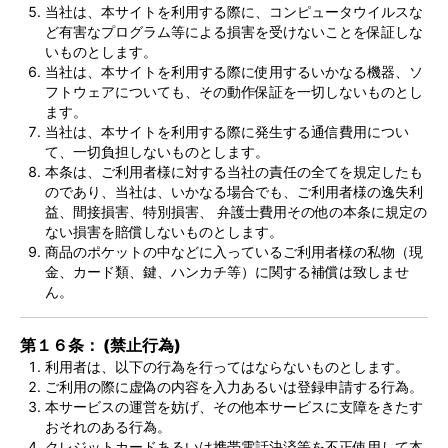
当社は、本サイトを利用する際に、コンピュータウイルスな
ど有害なプログラム等による損害を受けないことを保証しな
いものとします。
当社は、本サイトを利用する際に使用するいかなる機器、ソ
フトウェアについても、その動作保証を一切しないものとし
ます。
当社は、本サイトを利用する際に発生する通信費用につい
て、一切負担しないものとします。
本条は、ご利用者様に対する当社の責任の全てを規定したも
のであり、当社は、いかなる場合でも、ご利用者様の逸失利
益、間接損害、特別損害、 弁護士費用その他の本条に規定の
ない損害を賠償しないものとします。
商品のポケットの中などに入っているご利用者様の私物（現
金、カード類、鍵、ハンカチ等）に関する補償は致しませ
ん。
第１６条： (禁止行為)
利用者は、以下の行為を行ってはならないものとします。
ご利用の際に虚偽の内容を入力あるいは登録申請する行為。
本サービスの運営を妨げ、その他本サービスに支障をきたす
おそれのある行為。
クレジットカードあるいは携帯電話決済等を不正使用して本