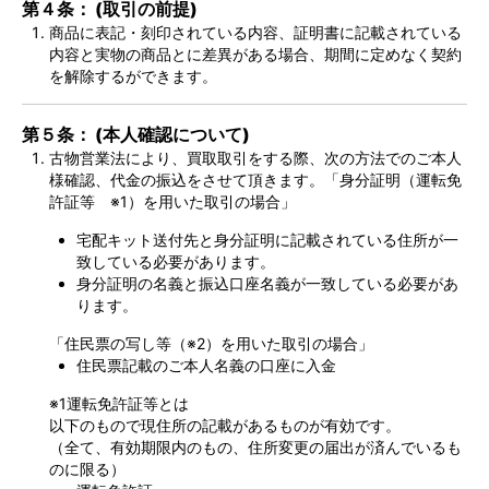
第４条： (取引の前提)
商品に表記・刻印されている内容、証明書に記載されている
内容と実物の商品とに差異がある場合、期間に定めなく契約
を解除するができます。
第５条： (本人確認について)
古物営業法により、買取取引をする際、次の方法でのご本人
様確認、代金の振込をさせて頂きます。「身分証明（運転免
許証等 ※1）を用いた取引の場合」
宅配キット送付先と身分証明に記載されている住所が一
致している必要があります。
身分証明の名義と振込口座名義が一致している必要があ
ります。
「住民票の写し等（※2）を用いた取引の場合」
住民票記載のご本人名義の口座に入金
※1運転免許証等とは
以下のもので現住所の記載があるものが有効です。
（全て、有効期限内のもの、住所変更の届出が済んでいるも
のに限る）