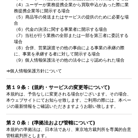
（4）ユーザーが業務提携企業から買取申込があった際に業
務提携企業等に開示する場合
（5）商品等の発送またはサービスの提供のために必要な場
合
（6）代金の決済に関する事業者に開示する場合
（7）当社が行う業務の全部または一部を第三者に委託する
場合
（8）合併、営業譲渡その他の事由による事業の承継の際
に、事業を承継する者に対して開示する場合
（9）個人情報保護法その他の法令により認められた場合
⇒個人情報保護方針について
第１９条： (規約・サービスの変更等について)
本規約は、予告なしに変更される場合がございます。その場合、
本ウェブサイトにてお知らせ致します。ご利用の際には、本ペー
ジの最新情報をご確認いただきますようお願い致します。
第２０条： (準拠法および管轄について)
本規約の準拠法は、日本法であり、東京地方裁判所を専属的合意
管轄裁判所とします。