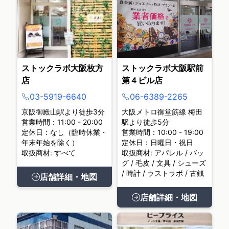
ストックラボ大阪枚方
ストックラボ大阪駅前
店
第４ビル店
03-5919-6640
06-6389-2265
京阪御殿山駅より徒歩3分
大阪メトロ御堂筋線 梅田
営業時間：11:00 - 20:00
駅より徒歩5分
定休日：なし（臨時休業・
営業時間：10:00 - 19:00
年末年始を除く）
定休日：日曜日・祝日
取扱商材: すべて
取扱商材: アパレル / バッ
グ / 毛皮 / 文具 / シューズ
/ 時計 / ラストラボ / 古銭
店舗詳細・地図
店舗詳細・地図