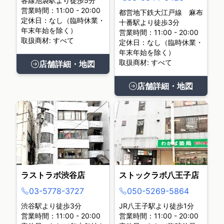
各線池袋駅より徒歩5分
営業時間：11:00 - 20:00
都営地下鉄大江戸線 麻布
定休日：なし（臨時休業・
十番駅より徒歩3分
年末年始を除く）
営業時間：11:00 - 20:00
取扱商材: すべて
定休日：なし（臨時休業・
年末年始を除く）
取扱商材: すべて
店舗詳細・地図
店舗詳細・地図
ラストラボ渋谷店
ストックラボ八王子店
03-5778-3727
050-5269-5864
渋谷駅より徒歩3分
JR八王子駅より徒歩1分
営業時間：11:00 - 20:00
営業時間：11:00 - 20:00