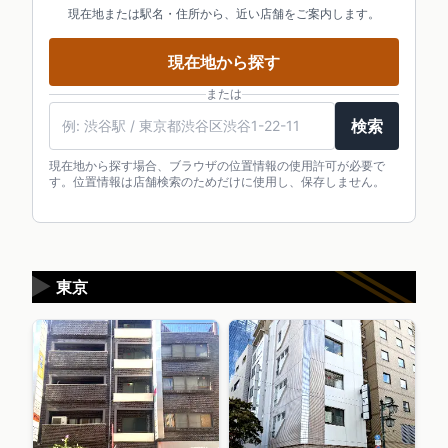
現在地または駅名・住所から、近い店舗をご案内します。
現在地から探す
または
検索
現在地から探す場合、ブラウザの位置情報の使用許可が必要で
す。位置情報は店舗検索のためだけに使用し、保存しません。
▶
東京