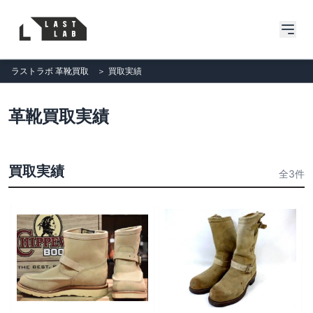
ラストラボ 革靴買取
＞
買取実績
革靴買取実績
買取実績
全3件