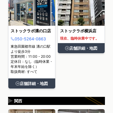
ストックラボ溝の口店
ストックラボ横浜店
現在、臨時休業中です。
050-5264-0863
東急田園都市線 溝の口駅
店舗詳細・地図
より徒歩3分
営業時間：11:00 - 20:00
定休日：なし（臨時休業・
年末年始を除く）
取扱商材: すべて
店舗詳細・地図
▶
関西