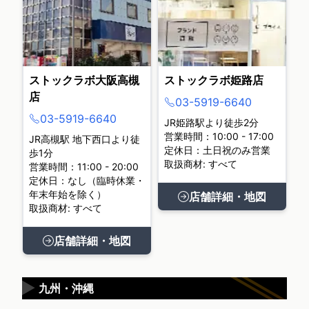
ストックラボ大阪高槻
ストックラボ姫路店
店
03-5919-6640
03-5919-6640
JR姫路駅より徒歩2分
営業時間：10:00 - 17:00
JR高槻駅 地下西口より徒
定休日：土日祝のみ営業
歩1分
取扱商材: すべて
営業時間：11:00 - 20:00
定休日：なし（臨時休業・
年末年始を除く）
店舗詳細・地図
取扱商材: すべて
店舗詳細・地図
▶
九州・沖縄