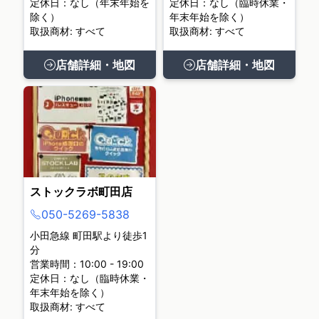
定休日：なし（年末年始を
定休日：なし（臨時休業・
除く）
年末年始を除く）
取扱商材: すべて
取扱商材: すべて
店舗詳細・地図
店舗詳細・地図
ストックラボ町田店
050-5269-5838
小田急線 町田駅より徒歩1
分
営業時間：10:00 - 19:00
定休日：なし（臨時休業・
年末年始を除く）
取扱商材: すべて