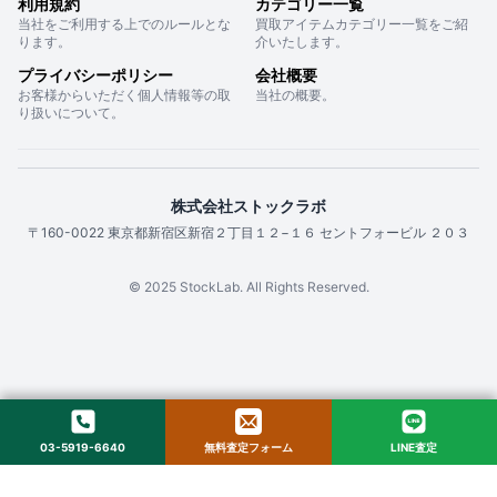
利用規約
カテゴリー一覧
当社をご利用する上でのルールとな
買取アイテムカテゴリー一覧をご紹
ります。
介いたします。
プライバシーポリシー
会社概要
お客様からいただく個人情報等の取
当社の概要。
り扱いについて。
株式会社ストックラボ
〒160-0022 東京都新宿区新宿２丁目１２−１６ セントフォービル ２０３
© 2025 StockLab. All Rights Reserved.
03-5919-6640
無料査定フォーム
LINE査定