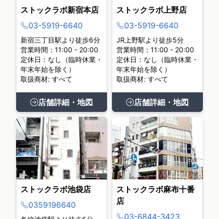
ストックラボ新宿本店
ストックラボ上野店
03-5919-6640
03-5919-6640
新宿三丁目駅より徒歩6分
JR上野駅より徒歩5分
営業時間：11:00 - 20:00
営業時間：11:00 - 20:00
定休日：なし（臨時休業・
定休日：なし（臨時休業・
年末年始を除く）
年末年始を除く）
取扱商材: すべて
取扱商材: すべて
店舗詳細・地図
店舗詳細・地図
ストックラボ池袋店
ストックラボ麻布十番
店
0359196640
03-6844-3423