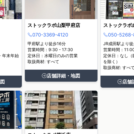
ストックラボ山梨甲府店
ストックラボ
070-3369-4120
050-5268-
甲府駅より徒歩16分
JR成田駅より徒
営業時間：9:30 - 17:30
営業時間：11:00 
・年末年始
定休日：水曜日のみの営業
定休日：なし（
取扱商材: すべて
を除く）
取扱商材: すべ
店舗詳細・地図
図
店舗