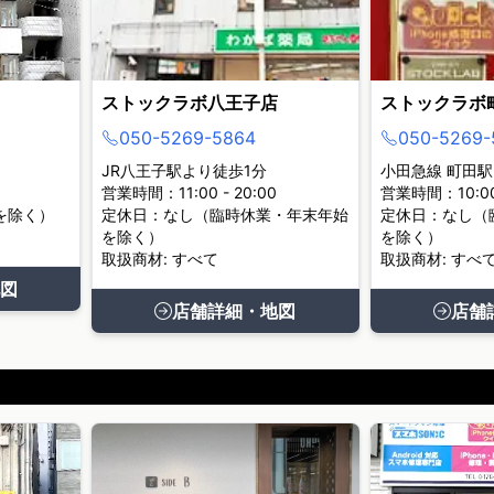
ストックラボ八王子店
ストックラボ
050-5269-5864
050-5269-
JR八王子駅より徒歩1分
小田急線 町田駅
営業時間：11:00 - 20:00
営業時間：10:00 
を除く）
定休日：なし（臨時休業・年末年始
定休日：なし（
を除く）
を除く）
取扱商材: すべて
取扱商材: すべ
図
店舗詳細・地図
店舗