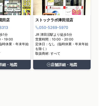
成田店
ストックラボ津田沼店
8313
050-5269-5970
歩1分
JR 津田沼駅より徒歩5分
- 19:00
営業時間：10:00 - 20:00
臨時休業・年末年始
定休日：なし（臨時休業・年末年始
を除く）
て
取扱商材: すべて
詳細・地図
店舗詳細・地図