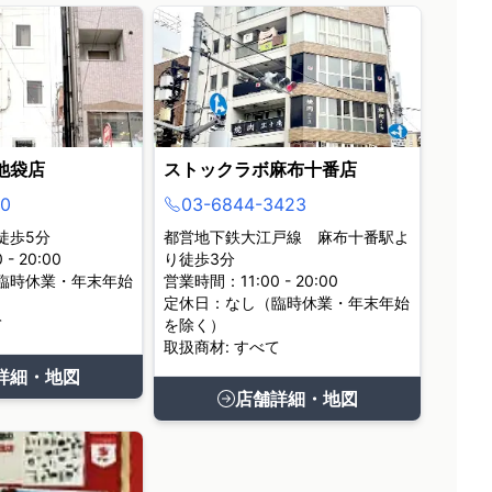
池袋店
ストックラボ麻布十番店
0
03-6844-3423
徒歩5分
都営地下鉄大江戸線 麻布十番駅よ
- 20:00
り徒歩3分
臨時休業・年末年始
営業時間：11:00 - 20:00
定休日：なし（臨時休業・年末年始
て
を除く）
取扱商材: すべて
詳細・地図
店舗詳細・地図