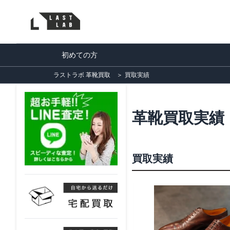
初めての方
ラストラボ 革靴買取
＞
買取実績
革靴買取実績
買取実績