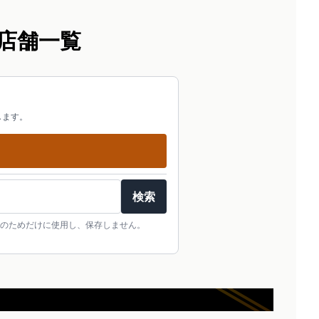
店舗一覧
します。
検索
のためだけに使用し、保存しません。