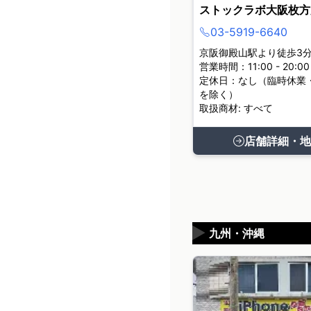
ストックラボ大阪枚方
03-5919-6640
京阪御殿山駅より徒歩3
営業時間：11:00 - 20:00
定休日：なし（臨時休業
を除く）
取扱商材: すべて
店舗詳細・地
▶
九州・沖縄