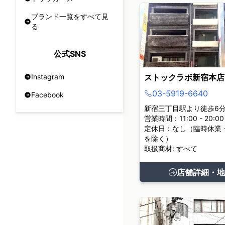
ブランド一覧をすべて見
る
公式SNS
ストックラボ新宿本店
Instagram
03-5919-6640
Facebook
新宿三丁目駅より徒歩6
営業時間：11:00 - 20:00
定休日：なし（臨時休業
を除く）
取扱商材: すべて
店舗詳細・地