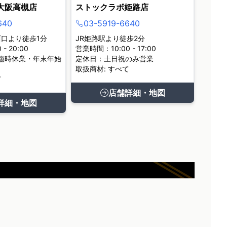
大阪高槻店
ストックラボ姫路店
640
03-5919-6640
西口より徒歩1分
JR姫路駅より徒歩2分
- 20:00
営業時間：10:00 - 17:00
臨時休業・年末年始
定休日：土日祝のみ営業
取扱商材: すべて
て
店舗詳細・地図
詳細・地図