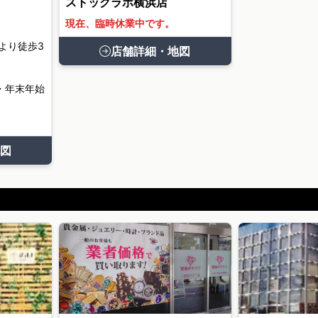
ストックラボ横浜店
現在、臨時休業中です。
より徒歩3
店舗詳細・地図
・年末年始
図