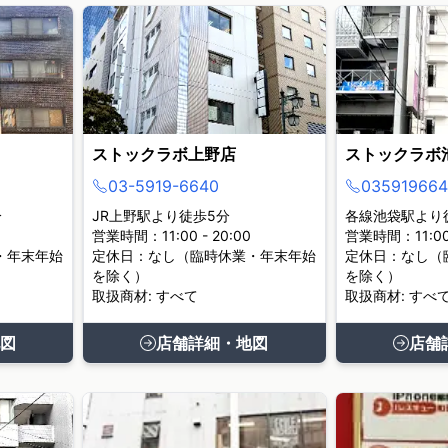
ストックラボ上野店
ストックラボ
03-5919-6640
035919664
分
JR上野駅より徒歩5分
各線池袋駅より
営業時間：11:00 - 20:00
営業時間：11:00 
・年末年始
定休日：なし（臨時休業・年末年始
定休日：なし（
を除く）
を除く）
取扱商材: すべて
取扱商材: すべ
図
店舗詳細・地図
店舗