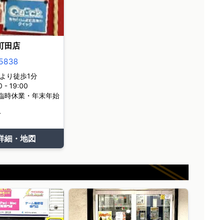
町田店
5838
より徒歩1分
- 19:00
臨時休業・年末年始
て
詳細・地図