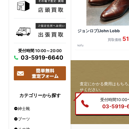
ジョンロブ/John Lobb
51
買取価格
kofu
受付時間 10:00～20:00
03-5919-6640
査定にかかる費用はもちろ
せください。
カテゴリーから探す
受付時間10:00〜
03-5919-
紳士靴
ブーツ