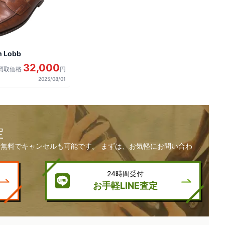
 Lobb
32,000
買取価格
円
2025/08/01
定
無料でキャンセルも可能です。 まずは、お気軽にお問い合わ
24時間受付
お手軽LINE査定