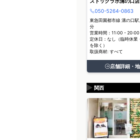
ストックラボ溝の口店
050-5264-0863
東急田園都市線 溝の口駅
分
営業時間：11:00 - 20:00
定休日：なし（臨時休業
を除く）
取扱商材: すべて
店舗詳細・地
▶
関西