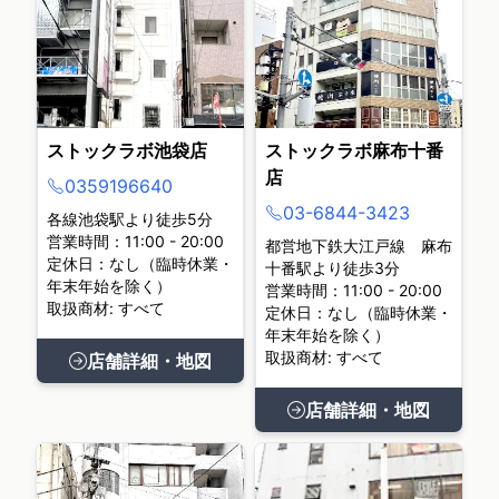
ストックラボ池袋店
ストックラボ麻布十番
店
0359196640
03-6844-3423
各線池袋駅より徒歩5分
営業時間：11:00 - 20:00
都営地下鉄大江戸線 麻布
定休日：なし（臨時休業・
十番駅より徒歩3分
年末年始を除く）
営業時間：11:00 - 20:00
取扱商材: すべて
定休日：なし（臨時休業・
年末年始を除く）
取扱商材: すべて
店舗詳細・地図
店舗詳細・地図