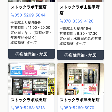
ストックラボ千葉店
ストックラボ山梨甲府
店
050-5269-5844
070-3369-4120
千葉駅より徒歩5分
営業時間：11:00 - 20:00
甲府駅より徒歩16分
定休日：なし（臨時休業・
営業時間：9:30 - 17:30
年末年始を除く）
定休日：水曜日のみの営業
取扱商材: すべて
取扱商材: すべて
店舗詳細・地図
店舗詳細・地図
ストックラボ成田店
ストックラボ津田沼店
050-5268-8313
050-5269-5970