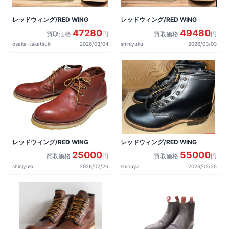
レッドウィング/RED WING
レッドウィング/RED WING
47280
49480
買取価格
円
買取価格
円
osaka-takatsuki
2026/03/04
shinjyuku
2026/03/03
レッドウィング/RED WING
レッドウィング/RED WING
25000
55000
買取価格
円
買取価格
円
shinjyuku
2026/02/26
shibuya
2026/02/25