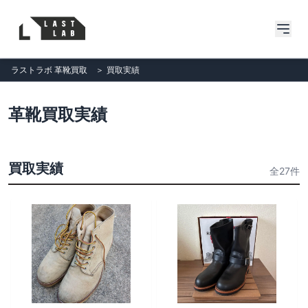
ラストラボ 革靴買取
＞
買取実績
革靴買取実績
買取実績
全27件