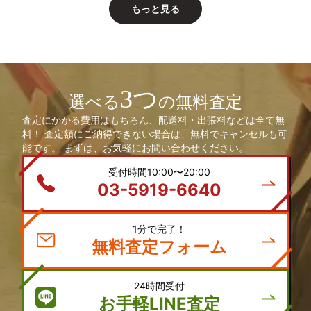
もっと見る
3つ
選べる
の無料査定
査定にかかる費用はもちろん、配送料・出張料などは全て無
料！ 査定額にご納得できない場合は、無料でキャンセルも可
能です。 まずは、お気軽にお問い合わせください。
受付時間10:00〜20:00
03-5919-6640
1分で完了！
無料査定フォーム
24時間受付
お手軽LINE査定