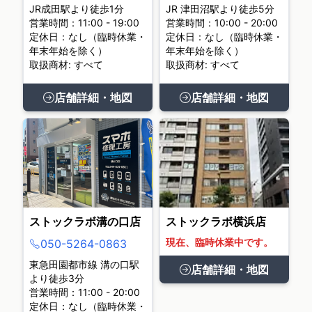
JR成田駅より徒歩1分
JR 津田沼駅より徒歩5分
営業時間：11:00 - 19:00
営業時間：10:00 - 20:00
定休日：なし（臨時休業・
定休日：なし（臨時休業・
年末年始を除く）
年末年始を除く）
取扱商材: すべて
取扱商材: すべて
店舗詳細・地図
店舗詳細・地図
ストックラボ溝の口店
ストックラボ横浜店
現在、臨時休業中です。
050-5264-0863
東急田園都市線 溝の口駅
店舗詳細・地図
より徒歩3分
営業時間：11:00 - 20:00
定休日：なし（臨時休業・