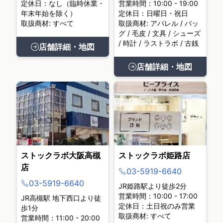
定休日：なし（臨時休業・
営業時間：10:00 - 19:00
年末年始を除く）
定休日：日曜日・祝日
取扱商材: すべて
取扱商材: アパレル / バッ
グ / 毛皮 / 文具 / シューズ
/ 時計 / ラストラボ / 古銭
店舗詳細・地図
店舗詳細・地図
ストックラボ大阪高槻
ストックラボ姫路店
店
03-5919-6640
03-5919-6640
JR姫路駅より徒歩2分
営業時間：10:00 - 17:00
JR高槻駅 地下西口より徒
定休日：土日祝のみ営業
歩1分
取扱商材: すべて
営業時間：11:00 - 20:00