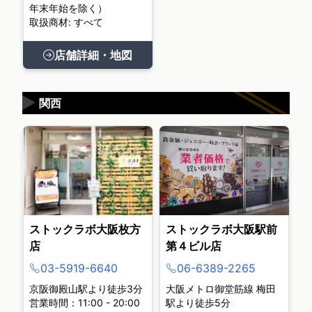
年末年始を除く）
取扱商材: すべて
店舗詳細・地図
▶
関西
ストックラボ大阪枚方
ストックラボ大阪駅前
店
第４ビル店
03-5919-6640
06-6389-2265
京阪御殿山駅より徒歩3分
大阪メトロ御堂筋線 梅田
営業時間：11:00 - 20:00
駅より徒歩5分