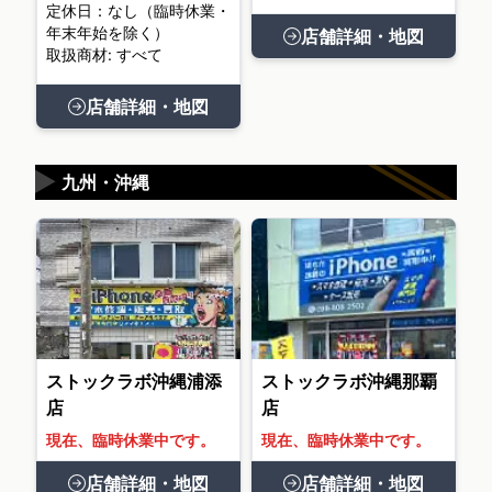
定休日：なし（臨時休業・
年末年始を除く）
店舗詳細・地図
取扱商材: すべて
店舗詳細・地図
▶
九州・沖縄
ストックラボ沖縄浦添
ストックラボ沖縄那覇
店
店
現在、臨時休業中です。
現在、臨時休業中です。
店舗詳細・地図
店舗詳細・地図