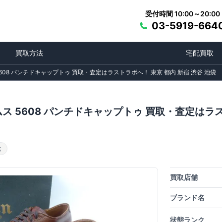
受付時間 10:00～20:00
03-5919-664
買取方法
宅配買取
608 パンチドキャップトゥ 買取・査定はラストラボへ！ 東京 都内 新宿 渋谷 池袋
ス 5608 パンチドキャップトゥ 買取・査定はラス
靴
買取店舗
ブランド名
状態ランク