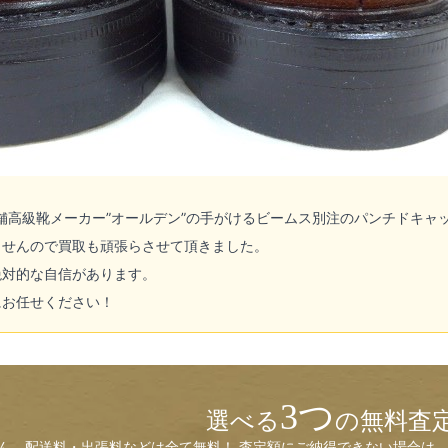
老舗高級靴メーカー”オールデン”の手がけるビームス別注のパンチドキャッ
ませんので買取も頑張らさせて頂きました。
絶対的な自信があります。
にお任せください！
3つ
選べる
の無料査
ん、配送料・出張料などは全て無料！ 査定額にご納得できない場合は、