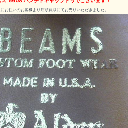
ス 5608 パンチドキャップトゥでございます！
区にお住いのお客様より店頭買取にてお売りいただきました。