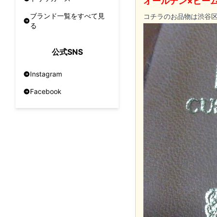
オールデン×ビーム
ブランド一覧をすべて見
コチラのお品物は渋谷
る
公式SNS
Instagram
Facebook