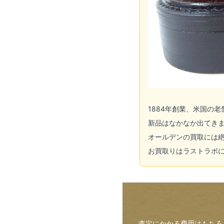
1884年創業、米国の
新品はなかなか出てき
オールデンの買取には
お買取りはラストラボ
査定にかかる費用はもちろ