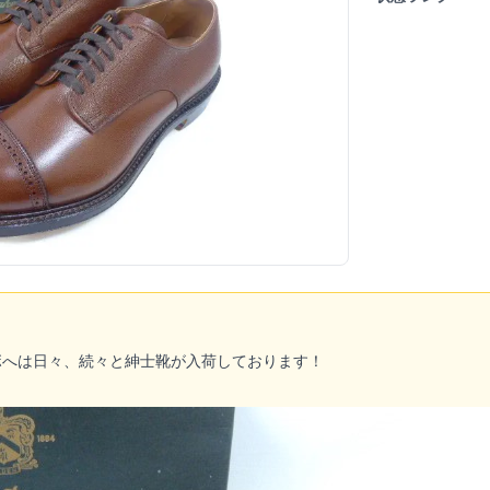
ボへは日々、続々と紳士靴が入荷しております！
！