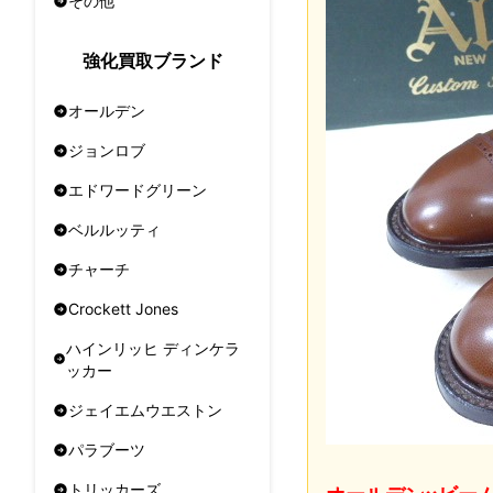
その他
強化買取ブランド
オールデン
ジョンロブ
エドワードグリーン
ベルルッティ
チャーチ
Crockett Jones
ハインリッヒ ディンケラ
ッカー
ジェイエムウエストン
パラブーツ
トリッカーズ