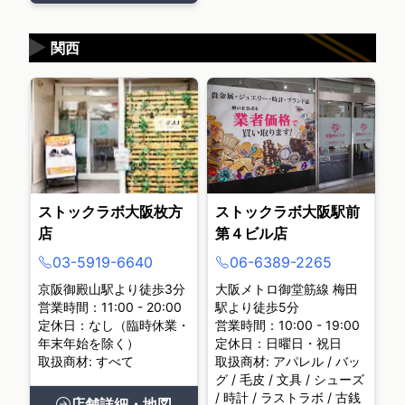
▶
関西
ストックラボ大阪枚方
ストックラボ大阪駅前
店
第４ビル店
03-5919-6640
06-6389-2265
京阪御殿山駅より徒歩3分
大阪メトロ御堂筋線 梅田
営業時間：11:00 - 20:00
駅より徒歩5分
定休日：なし（臨時休業・
営業時間：10:00 - 19:00
年末年始を除く）
定休日：日曜日・祝日
取扱商材: すべて
取扱商材: アパレル / バッ
グ / 毛皮 / 文具 / シューズ
/ 時計 / ラストラボ / 古銭
店舗詳細・地図