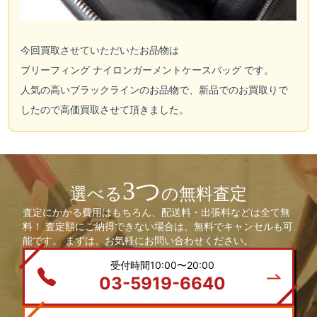
今回買取させていただいたお品物は
ブリーフィング ナイロンガーメントケースバッグ です。
人気の高いブラックラインのお品物で、新品でのお買取りで
したので高価買取させて頂きました。
3つ
選べる
の無料査定
査定にかかる費用はもちろん、配送料・出張料などは全て無
料！ 査定額にご納得できない場合は、無料でキャンセルも可
能です。 まずは、お気軽にお問い合わせください。
受付時間10:00〜20:00
03-5919-6640