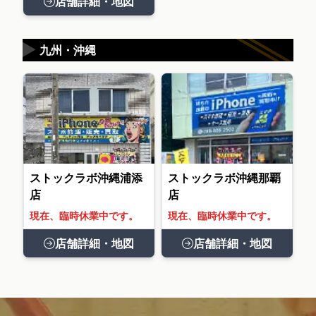
店舗詳細・地図
▶
九州・沖縄
ストックラボ沖縄浦添
ストックラボ沖縄那覇
店
店
現在、臨時休業中です。
現在、臨時休業中です。
店舗詳細・地図
店舗詳細・地図