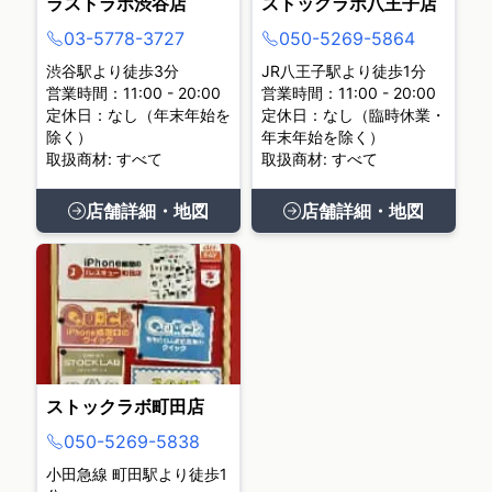
ラストラボ渋谷店
ストックラボ八王子店
03-5778-3727
050-5269-5864
渋谷駅より徒歩3分
JR八王子駅より徒歩1分
営業時間：11:00 - 20:00
営業時間：11:00 - 20:00
定休日：なし（年末年始を
定休日：なし（臨時休業・
除く）
年末年始を除く）
取扱商材: すべて
取扱商材: すべて
店舗詳細・地図
店舗詳細・地図
ストックラボ町田店
050-5269-5838
小田急線 町田駅より徒歩1