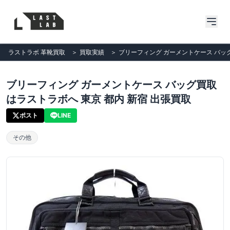
ラストラボ 革靴買取
＞
買取実績
＞
ブリーフィング ガーメントケース バッグ
ブリーフィング ガーメントケース バッグ買取
はラストラボへ 東京 都内 新宿 出張買取
ポスト
LINE
その他