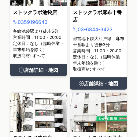
ストックラボ池袋店
ストックラボ麻布十番
店
0359196640
03-6844-3423
各線池袋駅より徒歩5分
営業時間：11:00 - 20:00
都営地下鉄大江戸線 麻布
定休日：なし（臨時休業・
十番駅より徒歩3分
年末年始を除く）
営業時間：11:00 - 20:00
取扱商材: すべて
定休日：なし（臨時休業・
年末年始を除く）
取扱商材: すべて
店舗詳細・地図
店舗詳細・地図