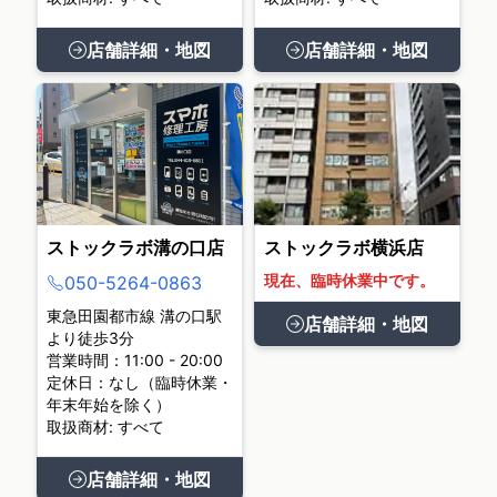
店舗詳細・地図
店舗詳細・地図
ストックラボ溝の口店
ストックラボ横浜店
現在、臨時休業中です。
050-5264-0863
東急田園都市線 溝の口駅
店舗詳細・地図
より徒歩3分
営業時間：11:00 - 20:00
定休日：なし（臨時休業・
年末年始を除く）
取扱商材: すべて
店舗詳細・地図