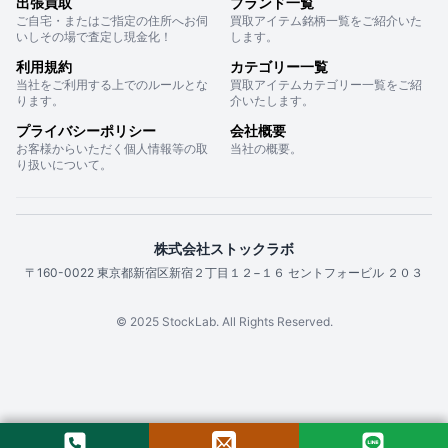
出張買取
ブランド一覧
ご自宅・またはご指定の住所へお伺
買取アイテム銘柄一覧をご紹介いた
いしその場で査定し現金化！
します。
利用規約
カテゴリー一覧
当社をご利用する上でのルールとな
買取アイテムカテゴリー一覧をご紹
ります。
介いたします。
プライバシーポリシー
会社概要
お客様からいただく個人情報等の取
当社の概要。
り扱いについて。
株式会社ストックラボ
〒160-0022 東京都新宿区新宿２丁目１２−１６ セントフォービル ２０３
© 2025 StockLab. All Rights Reserved.