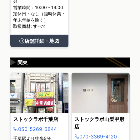
分
営業時間：10:00 - 19:00
定休日：なし（臨時休業・
年末年始を除く）
取扱商材: すべて
店舗詳細・地図
▶
関東
ストックラボ千葉店
ストックラボ山梨甲府
店
050-5269-5844
070-3369-4120
千葉駅より徒歩5分