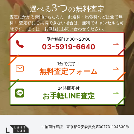
3つ
選べる
の無料査定
査定にかかる費用はもちろん、配送料・出張料などは全て無
料！ 査定額にご納得できない場合は、無料でキャンセルも可
能です。 まずは、お気軽にお問い合わせください。
受付時間10:00〜20:00
03-5919-6640
1分で完了！
無料査定フォーム
24時間受付
お手軽LINE査定
古物商許可証 東京都公安委員会第307731104330号