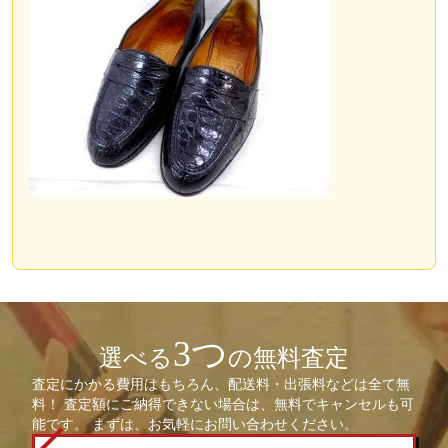
3つ
選べる
の無料査定
査定にかかる費用はもちろん、配送料・出張料などは全て無
料！ 査定額にご納得できない場合は、無料でキャンセルも可
能です。 まずは、お気軽にお問い合わせください。