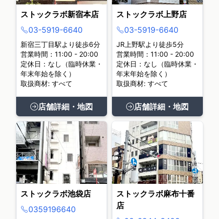
ストックラボ新宿本店
ストックラボ上野店
03-5919-6640
03-5919-6640
新宿三丁目駅より徒歩6分
JR上野駅より徒歩5分
営業時間：11:00 - 20:00
営業時間：11:00 - 20:00
定休日：なし（臨時休業・
定休日：なし（臨時休業・
年末年始を除く）
年末年始を除く）
取扱商材: すべて
取扱商材: すべて
店舗詳細・地図
店舗詳細・地図
ストックラボ池袋店
ストックラボ麻布十番
店
0359196640