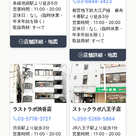
03-6844-3423
各線池袋駅より徒歩5分
営業時間：11:00 - 20:00
都営地下鉄大江戸線 麻布
定休日：なし（臨時休業・
十番駅より徒歩3分
年末年始を除く）
営業時間：11:00 - 20:00
取扱商材: すべて
定休日：なし（臨時休業・
年末年始を除く）
取扱商材: すべて
店舗詳細・地図
店舗詳細・地図
ラストラボ渋谷店
ストックラボ八王子店
03-5778-3727
050-5269-5864
渋谷駅より徒歩3分
JR八王子駅より徒歩1分
営業時間：11:00 - 20:00
営業時間：11:00 - 20:00