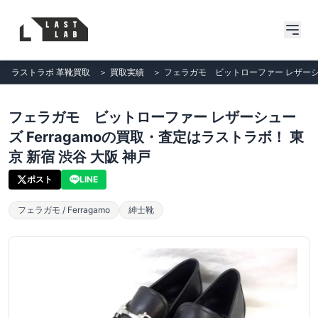
ラストラボ 革靴買取
＞
買取実績
＞
フェラガモ ビットローファー レザーシュー
フェラガモ ビットローファー レザーシュー
ズ Ferragamoの買取・査定はラストラボ！ 東
京 新宿 渋谷 大阪 神戸
ポスト
LINE
フェラガモ / Ferragamo
紳士靴