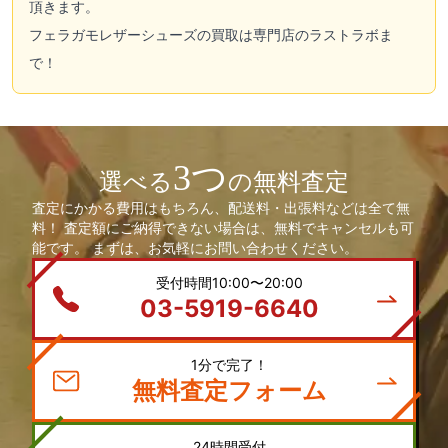
頂きます。
フェラガモレザーシューズの買取は専門店のラストラボま
で！
3つ
選べる
の無料査定
査定にかかる費用はもちろん、配送料・出張料などは全て無
料！ 査定額にご納得できない場合は、無料でキャンセルも可
能です。 まずは、お気軽にお問い合わせください。
受付時間10:00〜20:00
03-5919-6640
1分で完了！
無料査定フォーム
24時間受付