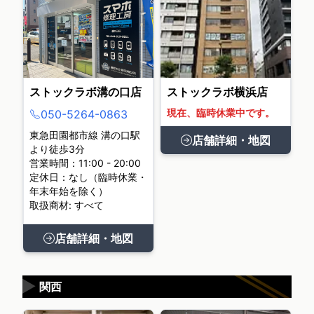
ストックラボ溝の口店
ストックラボ横浜店
現在、臨時休業中です。
050-5264-0863
東急田園都市線 溝の口駅
店舗詳細・地図
より徒歩3分
営業時間：11:00 - 20:00
定休日：なし（臨時休業・
年末年始を除く）
取扱商材: すべて
店舗詳細・地図
▶
関西