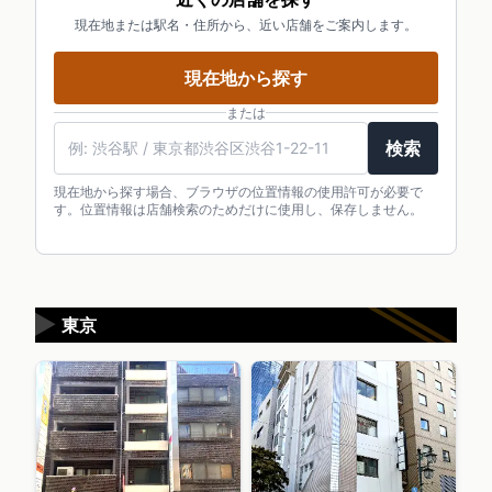
現在地または駅名・住所から、近い店舗をご案内します。
現在地から探す
または
検索
現在地から探す場合、ブラウザの位置情報の使用許可が必要で
す。位置情報は店舗検索のためだけに使用し、保存しません。
▶
東京