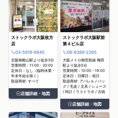
ストックラボ大阪枚方
ストックラボ大阪駅前
店
第４ビル店
03-5919-6640
06-6389-2265
京阪御殿山駅より徒歩3分
大阪メトロ御堂筋線 梅田
営業時間：11:00 - 20:00
駅より徒歩5分
定休日：なし（臨時休業・
営業時間：10:00 - 19:00
年末年始を除く）
定休日：日曜日・祝日
取扱商材: すべて
取扱商材: アパレル / バッ
グ / 毛皮 / 文具 / シューズ
/ 時計 / ラストラボ / 古銭
店舗詳細・地図
店舗詳細・地図