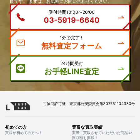
能です。 まずは、お気軽にお問い合わせください。
受付時間10:00〜20:00
03-5919-6640
1分で完了！
無料査定フォーム
24時間受付
お手軽LINE査定
古物商許可証 東京都公安委員会第307731104330号
初めての方
豊富な買取実績
買取が初めての方へ！
実際に買取させていただいた商品や
買取額も掲載！