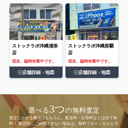
ストックラボ沖縄浦添
ストックラボ沖縄那覇
店
店
現在、臨時休業中です。
現在、臨時休業中です。
店舗詳細・地図
店舗詳細・地図
3つ
選べる
の無料査定
査定にかかる費用はもちろん、配送料・出張料などは全て無
料！ 査定額にご納得できない場合は、無料でキャンセルも可