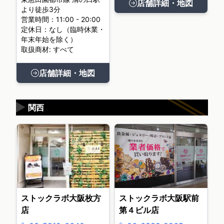
店舗詳細・地図
より徒歩3分
営業時間：11:00 - 20:00
定休日：なし（臨時休業・
年末年始を除く）
取扱商材: すべて
店舗詳細・地図
▶
関西
ストックラボ大阪枚方
ストックラボ大阪駅前
店
第４ビル店