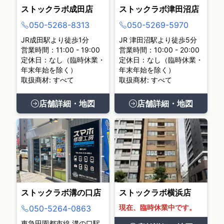
ストックラボ成田店
ストックラボ津田沼店
050-5268-8313
050-5269-5970
JR成田駅より徒歩1分
JR 津田沼駅より徒歩5分
営業時間：11:00 - 19:00
営業時間：10:00 - 20:00
定休日：なし（臨時休業・
定休日：なし（臨時休業・
年末年始を除く）
年末年始を除く）
取扱商材: すべて
取扱商材: すべて
店舗詳細・地図
店舗詳細・地図
ストックラボ溝の口店
ストックラボ横浜店
現在、臨時休業中です。
050-5264-0863
東急田園都市線 溝の口駅