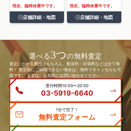
現在、臨時休業中です。
現在、臨時休業中です。
店舗詳細・地図
店舗詳細・地図
3つ
選べる
の無料査定
査定にかかる費用はもちろん、配送料・出張料などは全て無
料！ 査定額にご納得できない場合は、無料でキャンセルも可
能です。 まずは、お気軽にお問い合わせください。
受付時間10:00〜20:00
03-5919-6640
1分で完了！
無料査定フォーム