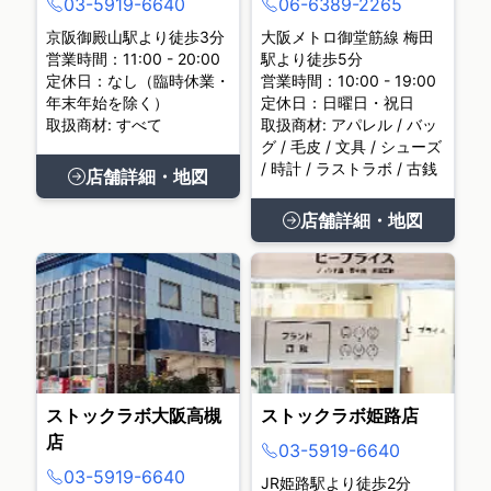
03-5919-6640
06-6389-2265
京阪御殿山駅より徒歩3分
大阪メトロ御堂筋線 梅田
営業時間：11:00 - 20:00
駅より徒歩5分
定休日：なし（臨時休業・
営業時間：10:00 - 19:00
年末年始を除く）
定休日：日曜日・祝日
取扱商材: すべて
取扱商材: アパレル / バッ
グ / 毛皮 / 文具 / シューズ
/ 時計 / ラストラボ / 古銭
店舗詳細・地図
店舗詳細・地図
ストックラボ大阪高槻
ストックラボ姫路店
店
03-5919-6640
03-5919-6640
JR姫路駅より徒歩2分