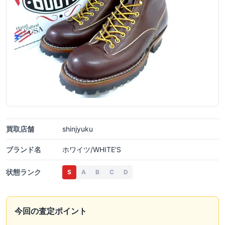
買取店舗
shinjyuku
ブランド名
ホワイツ/WHITE'S
状態ランク
S
A
B
C
D
今回の査定ポイント