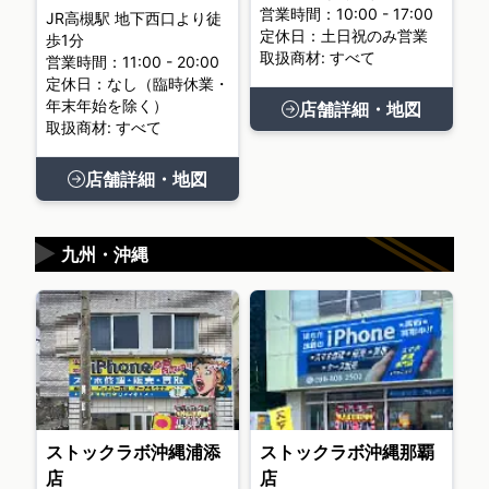
営業時間：10:00 - 17:00
JR高槻駅 地下西口より徒
定休日：土日祝のみ営業
歩1分
取扱商材: すべて
営業時間：11:00 - 20:00
定休日：なし（臨時休業・
年末年始を除く）
店舗詳細・地図
取扱商材: すべて
店舗詳細・地図
▶
九州・沖縄
ストックラボ沖縄浦添
ストックラボ沖縄那覇
店
店