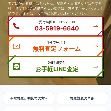
査定にかかる費用はもちろん、配送料・出張料などは全て無
料！ 査定額にご納得できない場合は、無料でキャンセルも可
能です。 まずは、お気軽にお問い合わせください。
受付時間10:00〜20:00
03-5919-6640
1分で完了！
無料査定フォーム
24時間受付
お手軽LINE査定
革靴買取が初めての方へ
買取対象の革靴