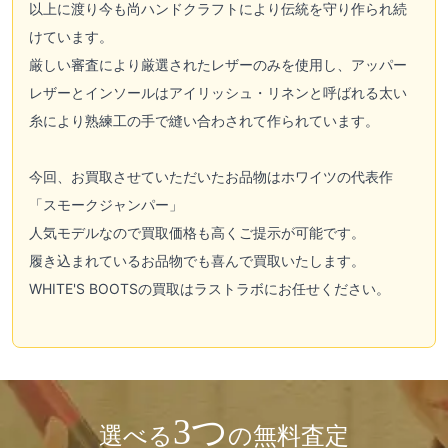
以上に渡り今も尚ハンドクラフトにより伝統を守り作られ続
けています。
厳しい審査により厳選されたレザーのみを使用し、アッパー
レザーとインソールはアイリッシュ・リネンと呼ばれる太い
糸により熟練工の手で縫い合わされて作られています。
今回、お買取させていただいたお品物はホワイツの代表作
「スモークジャンパー」
人気モデルなので買取価格も高くご提示が可能です。
履き込まれているお品物でも喜んで買取いたします。
WHITE'S BOOTSの買取はラストラボにお任せください。
3つ
選べる
の無料査定