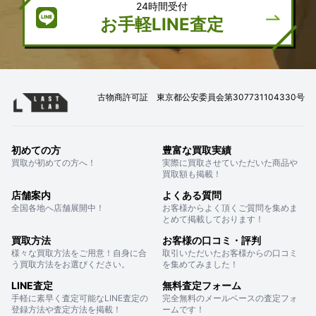
24時間受付
お手軽LINE査定
古物商許可証 東京都公安委員会第307731104330号
初めての方
豊富な買取実績
買取が初めての方へ！
実際に買取させていただいた商品や
買取額も掲載！
店舗案内
よくある質問
全国各地へ店舗展開中！
お客様からよく頂くご質問を集めま
とめて掲載しております！
買取方法
お客様の口コミ・評判
様々な買取方法をご用意！自身に合
取引いただいたお客様からの口コミ
う買取方法をお選びください。
を集めてみました！
LINE査定
無料査定フォーム
手軽に素早く査定可能なLINE査定の
完全無料のメールベースの査定フォ
登録方法や査定方法を掲載！
ームです！