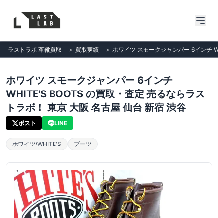
ラストラボ 革靴買取
＞
買取実績
＞
ホワイツ スモークジャンパー 6インチ WH
ホワイツ スモークジャンパー 6インチ
WHITE'S BOOTS の買取・査定 売るならラス
トラボ！ 東京 大阪 名古屋 仙台 新宿 渋谷
ポスト
LINE
ホワイツ/WHITE'S
ブーツ