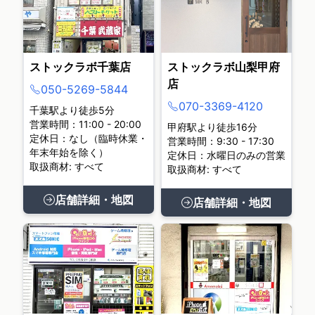
ストックラボ千葉店
ストックラボ山梨甲府
店
050-5269-5844
070-3369-4120
千葉駅より徒歩5分
営業時間：11:00 - 20:00
甲府駅より徒歩16分
定休日：なし（臨時休業・
営業時間：9:30 - 17:30
年末年始を除く）
定休日：水曜日のみの営業
取扱商材: すべて
取扱商材: すべて
店舗詳細・地図
店舗詳細・地図