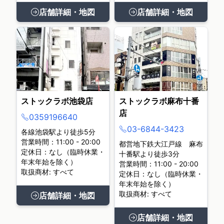
店舗詳細・地図
店舗詳細・地図
ストックラボ池袋店
ストックラボ麻布十番
店
0359196640
03-6844-3423
各線池袋駅より徒歩5分
営業時間：11:00 - 20:00
都営地下鉄大江戸線 麻布
定休日：なし（臨時休業・
十番駅より徒歩3分
年末年始を除く）
営業時間：11:00 - 20:00
取扱商材: すべて
定休日：なし（臨時休業・
年末年始を除く）
取扱商材: すべて
店舗詳細・地図
店舗詳細・地図