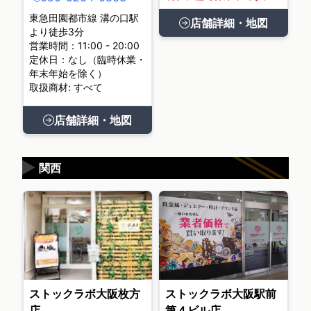
東急田園都市線 溝の口駅
店舗詳細・地図
より徒歩3分
営業時間：11:00 - 20:00
定休日：なし（臨時休業・
年末年始を除く）
取扱商材: すべて
店舗詳細・地図
▶
関西
ストックラボ大阪枚方
ストックラボ大阪駅前
店
第４ビル店