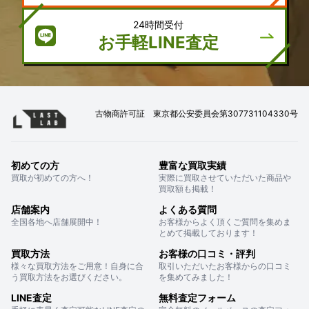
24時間受付
お手軽LINE査定
古物商許可証 東京都公安委員会第307731104330号
初めての方
豊富な買取実績
買取が初めての方へ！
実際に買取させていただいた商品や
買取額も掲載！
店舗案内
よくある質問
全国各地へ店舗展開中！
お客様からよく頂くご質問を集めま
とめて掲載しております！
買取方法
お客様の口コミ・評判
様々な買取方法をご用意！自身に合
取引いただいたお客様からの口コミ
う買取方法をお選びください。
を集めてみました！
LINE査定
無料査定フォーム