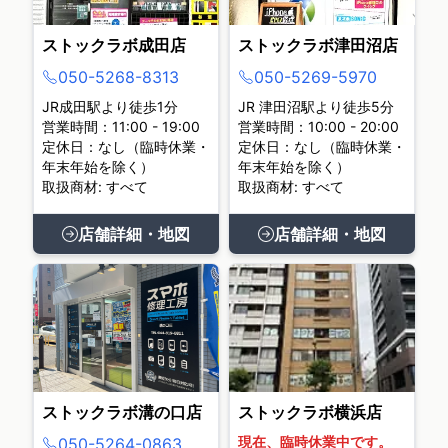
ストックラボ成田店
ストックラボ津田沼店
050-5268-8313
050-5269-5970
JR成田駅より徒歩1分
JR 津田沼駅より徒歩5分
営業時間：11:00 - 19:00
営業時間：10:00 - 20:00
定休日：なし（臨時休業・
定休日：なし（臨時休業・
年末年始を除く）
年末年始を除く）
取扱商材: すべて
取扱商材: すべて
店舗詳細・地図
店舗詳細・地図
ストックラボ溝の口店
ストックラボ横浜店
現在、臨時休業中です。
050-5264-0863