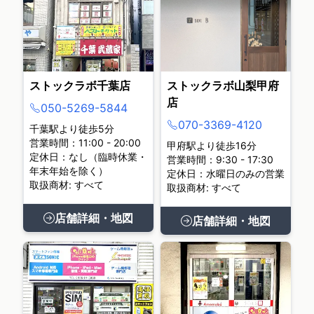
ストックラボ千葉店
ストックラボ山梨甲府
店
050-5269-5844
070-3369-4120
千葉駅より徒歩5分
営業時間：11:00 - 20:00
甲府駅より徒歩16分
定休日：なし（臨時休業・
営業時間：9:30 - 17:30
年末年始を除く）
定休日：水曜日のみの営業
取扱商材: すべて
取扱商材: すべて
店舗詳細・地図
店舗詳細・地図