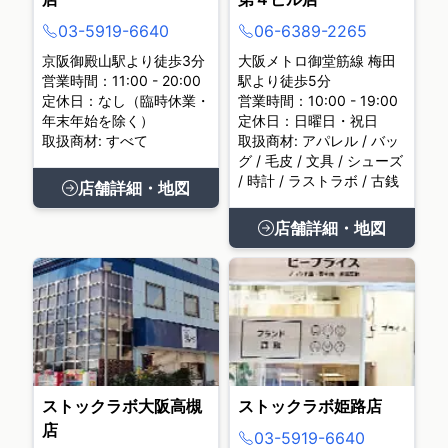
03-5919-6640
06-6389-2265
京阪御殿山駅より徒歩3分
大阪メトロ御堂筋線 梅田
営業時間：11:00 - 20:00
駅より徒歩5分
定休日：なし（臨時休業・
営業時間：10:00 - 19:00
年末年始を除く）
定休日：日曜日・祝日
取扱商材: すべて
取扱商材: アパレル / バッ
グ / 毛皮 / 文具 / シューズ
/ 時計 / ラストラボ / 古銭
店舗詳細・地図
店舗詳細・地図
ストックラボ大阪高槻
ストックラボ姫路店
店
03-5919-6640