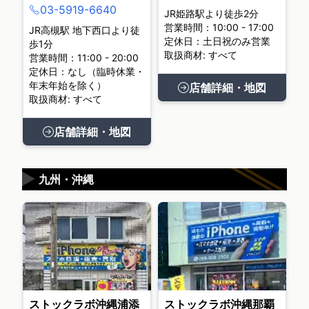
03-5919-6640
JR姫路駅より徒歩2分
営業時間：10:00 - 17:00
JR高槻駅 地下西口より徒
定休日：土日祝のみ営業
歩1分
取扱商材: すべて
営業時間：11:00 - 20:00
定休日：なし（臨時休業・
年末年始を除く）
店舗詳細・地図
取扱商材: すべて
店舗詳細・地図
▶
九州・沖縄
ストックラボ沖縄浦添
ストックラボ沖縄那覇