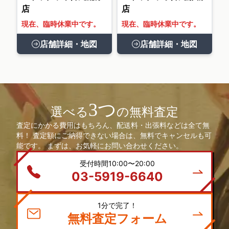
店
店
現在、臨時休業中です。
現在、臨時休業中です。
店舗詳細・地図
店舗詳細・地図
3つ
選べる
の無料査定
査定にかかる費用はもちろん、配送料・出張料などは全て無
料！ 査定額にご納得できない場合は、無料でキャンセルも可
能です。 まずは、お気軽にお問い合わせください。
受付時間10:00〜20:00
03-5919-6640
1分で完了！
無料査定フォーム