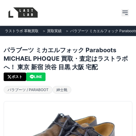
ラストラボ 革靴買取
＞
買取実績
＞
パラブーツ ミカエルフォック Paraboot
パラブーツ ミカエルフォック Paraboots
MICHAEL PHOQUE 買取・査定はラストラボ
へ！ 東京 新宿 渋谷 目黒 大阪 宅配
ポスト
LINE
パラブーツ / PARABOOT
紳士靴