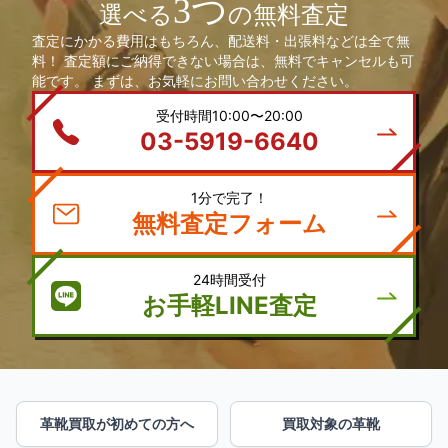
3つ
選べる
の無料査定
査定にかかる費用はもちろん、配送料・出張料などは全て無
料！ 査定額にご納得できない場合は、無料でキャンセルも可
能です。 まずは、お気軽にお問い合わせください。
受付時間10:00〜20:00
03-5919-6640
1分で完了！
無料査定フォーム
24時間受付
お手軽LINE査定
革靴買取が初めての方へ
買取対象の革靴