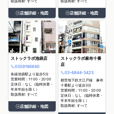
取扱商材: すべて
取扱商材: すべて
店舗詳細・地図
店舗詳細・地図
ストックラボ池袋店
ストックラボ麻布十番
店
0359196640
03-6844-3423
各線池袋駅より徒歩5分
営業時間：11:00 - 20:00
都営地下鉄大江戸線 麻布
定休日：なし（臨時休業・
十番駅より徒歩3分
年末年始を除く）
営業時間：11:00 - 20:00
取扱商材: すべて
定休日：なし（臨時休業・
年末年始を除く）
取扱商材: すべて
店舗詳細・地図