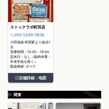
ストックラボ町田店
050-5269-5838
小田急線 町田駅より徒歩1
分
営業時間：10:00 - 19:00
定休日：なし（臨時休業・
年末年始を除く）
取扱商材: すべて
店舗詳細・地図
▶
関東