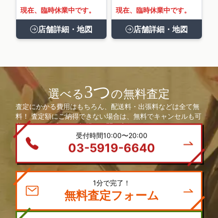
現在、臨時休業中です。
現在、臨時休業中です。
店舗詳細・地図
店舗詳細・地図
3つ
選べる
の無料査定
査定にかかる費用はもちろん、配送料・出張料などは全て無
料！ 査定額にご納得できない場合は、無料でキャンセルも可
能です。 まずは、お気軽にお問い合わせください。
受付時間10:00〜20:00
03-5919-6640
1分で完了！
無料査定フォーム