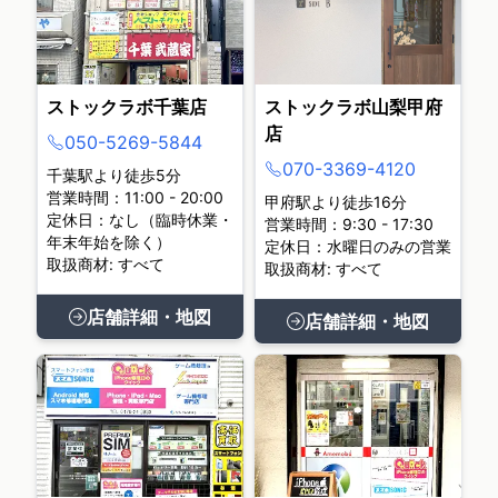
ストックラボ千葉店
ストックラボ山梨甲府
店
050-5269-5844
070-3369-4120
千葉駅より徒歩5分
営業時間：11:00 - 20:00
甲府駅より徒歩16分
定休日：なし（臨時休業・
営業時間：9:30 - 17:30
年末年始を除く）
定休日：水曜日のみの営業
取扱商材: すべて
取扱商材: すべて
店舗詳細・地図
店舗詳細・地図