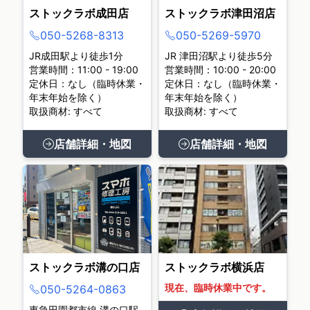
ストックラボ成田店
ストックラボ津田沼店
050-5268-8313
050-5269-5970
JR成田駅より徒歩1分
JR 津田沼駅より徒歩5分
営業時間：11:00 - 19:00
営業時間：10:00 - 20:00
定休日：なし（臨時休業・
定休日：なし（臨時休業・
年末年始を除く）
年末年始を除く）
取扱商材: すべて
取扱商材: すべて
店舗詳細・地図
店舗詳細・地図
ストックラボ溝の口店
ストックラボ横浜店
現在、臨時休業中です。
050-5264-0863
東急田園都市線 溝の口駅