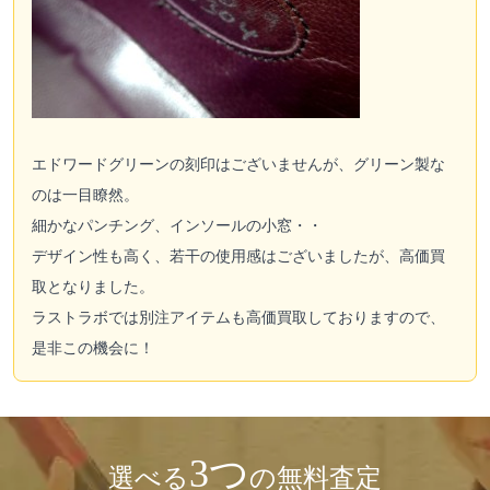
エドワードグリーンの刻印はございませんが、グリーン製な
のは一目瞭然。
細かなパンチング、インソールの小窓・・
デザイン性も高く、若干の使用感はございましたが、高価買
取となりました。
ラストラボでは別注アイテムも高価買取しておりますので、
是非この機会に！
3つ
選べる
の無料査定