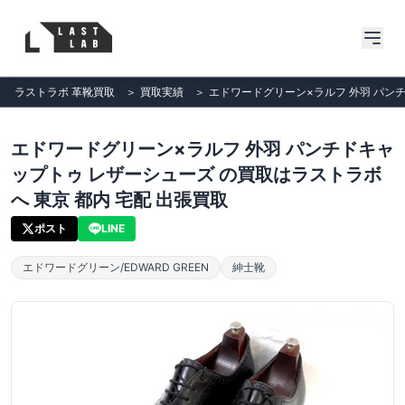
ラストラボ 革靴買取
＞
買取実績
＞
エドワードグリーン×ラルフ 外羽 パンチ
エドワードグリーン×ラルフ 外羽 パンチドキャ
ップトゥ レザーシューズ の買取はラストラボ
へ 東京 都内 宅配 出張買取
ポスト
LINE
エドワードグリーン/EDWARD GREEN
紳士靴