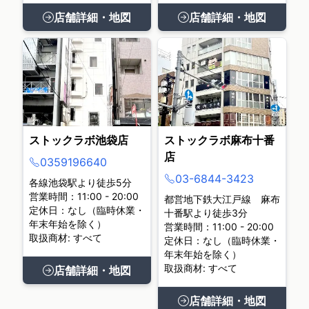
店舗詳細・地図
店舗詳細・地図
ストックラボ池袋店
ストックラボ麻布十番
店
0359196640
03-6844-3423
各線池袋駅より徒歩5分
営業時間：11:00 - 20:00
都営地下鉄大江戸線 麻布
定休日：なし（臨時休業・
十番駅より徒歩3分
年末年始を除く）
営業時間：11:00 - 20:00
取扱商材: すべて
定休日：なし（臨時休業・
年末年始を除く）
取扱商材: すべて
店舗詳細・地図
店舗詳細・地図