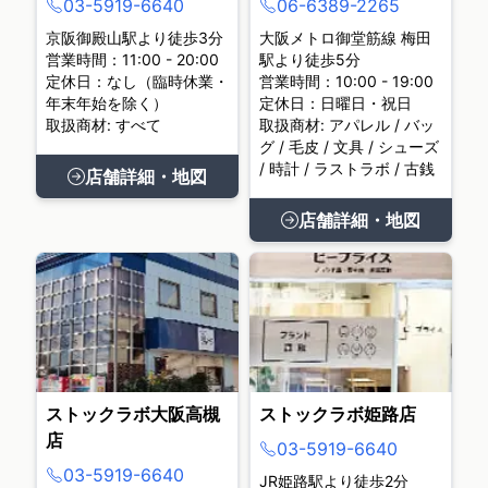
03-5919-6640
06-6389-2265
京阪御殿山駅より徒歩3分
大阪メトロ御堂筋線 梅田
営業時間：11:00 - 20:00
駅より徒歩5分
定休日：なし（臨時休業・
営業時間：10:00 - 19:00
年末年始を除く）
定休日：日曜日・祝日
取扱商材: すべて
取扱商材: アパレル / バッ
グ / 毛皮 / 文具 / シューズ
/ 時計 / ラストラボ / 古銭
店舗詳細・地図
店舗詳細・地図
ストックラボ大阪高槻
ストックラボ姫路店
店
03-5919-6640
03-5919-6640
JR姫路駅より徒歩2分