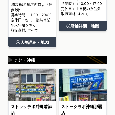
営業時間：10:00 - 17:00
JR高槻駅 地下西口より徒
定休日：土日祝のみ営業
歩1分
取扱商材: すべて
営業時間：11:00 - 20:00
定休日：なし（臨時休業・
年末年始を除く）
店舗詳細・地図
取扱商材: すべて
店舗詳細・地図
▶
九州・沖縄
ストックラボ沖縄浦添
ストックラボ沖縄那覇
店
店