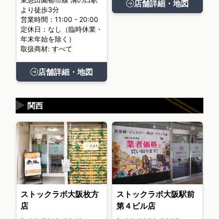
店舗詳細・地図
より徒歩3分
営業時間：11:00 - 20:00
定休日：なし（臨時休業・
年末年始を除く）
取扱商材: すべて
店舗詳細・地図
▶
関西
ストックラボ大阪枚方
ストックラボ大阪駅前
店
第４ビル店