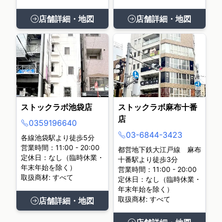
店舗詳細・地図
店舗詳細・地図
ストックラボ池袋店
ストックラボ麻布十番
店
0359196640
03-6844-3423
各線池袋駅より徒歩5分
営業時間：11:00 - 20:00
都営地下鉄大江戸線 麻布
定休日：なし（臨時休業・
十番駅より徒歩3分
年末年始を除く）
営業時間：11:00 - 20:00
取扱商材: すべて
定休日：なし（臨時休業・
年末年始を除く）
取扱商材: すべて
店舗詳細・地図