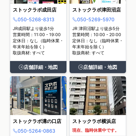
ストックラボ成田店
ストックラボ津田沼店
050-5268-8313
050-5269-5970
JR成田駅より徒歩1分
JR 津田沼駅より徒歩5分
営業時間：11:00 - 19:00
営業時間：10:00 - 20:00
定休日：なし（臨時休業・
定休日：なし（臨時休業・
年末年始を除く）
年末年始を除く）
取扱商材: すべて
取扱商材: すべて
店舗詳細・地図
店舗詳細・地図
ストックラボ溝の口店
ストックラボ横浜店
現在、臨時休業中です。
050-5264-0863