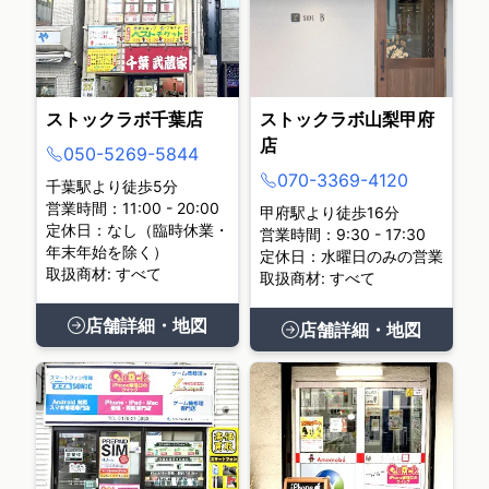
ストックラボ千葉店
ストックラボ山梨甲府
店
050-5269-5844
070-3369-4120
千葉駅より徒歩5分
営業時間：11:00 - 20:00
甲府駅より徒歩16分
定休日：なし（臨時休業・
営業時間：9:30 - 17:30
年末年始を除く）
定休日：水曜日のみの営業
取扱商材: すべて
取扱商材: すべて
店舗詳細・地図
店舗詳細・地図