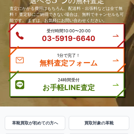
選べる
の無料査定
査定にかかる費用はもちろん、配送料・出張料などは全て無
料！ 査定額にご納得できない場合は、無料でキャンセルも可
能です。 まずは、お気軽にお問い合わせください。
受付時間10:00〜20:00
03-5919-6640
1分で完了！
無料査定フォーム
24時間受付
お手軽LINE査定
革靴買取が初めての方へ
買取対象の革靴