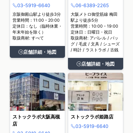
03-5919-6640
06-6389-2265
京阪御殿山駅より徒歩3分
大阪メトロ御堂筋線 梅田
営業時間：11:00 - 20:00
駅より徒歩5分
定休日：なし（臨時休業・
営業時間：10:00 - 19:00
年末年始を除く）
定休日：日曜日・祝日
取扱商材: すべて
取扱商材: アパレル / バッ
グ / 毛皮 / 文具 / シューズ
/ 時計 / ラストラボ / 古銭
店舗詳細・地図
店舗詳細・地図
ストックラボ大阪高槻
ストックラボ姫路店
店
03-5919-6640