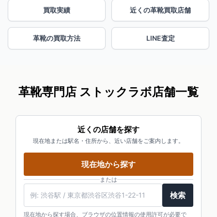
買取実績
近くの革靴買取店舗
革靴の買取方法
LINE査定
革靴専門店 ストックラボ店舗一覧
近くの店舗を探す
現在地または駅名・住所から、近い店舗をご案内します。
現在地から探す
または
検索
現在地から探す場合、ブラウザの位置情報の使用許可が必要で