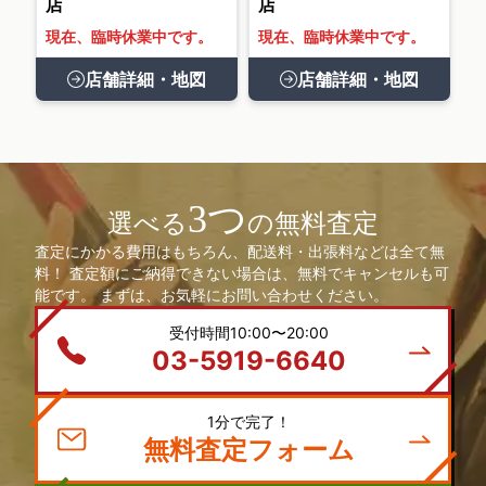
店
店
現在、臨時休業中です。
現在、臨時休業中です。
店舗詳細・地図
店舗詳細・地図
3つ
選べる
の無料査定
査定にかかる費用はもちろん、配送料・出張料などは全て無
料！ 査定額にご納得できない場合は、無料でキャンセルも可
能です。 まずは、お気軽にお問い合わせください。
受付時間10:00〜20:00
03-5919-6640
1分で完了！
無料査定フォーム