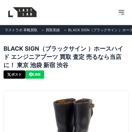
ラストラボ 革靴買取
＞
買取実績
＞
BLACK SIGN（ブラックサイン ）ホ
BLACK SIGN（ブラックサイン ）ホースハイ
ド エンジニアブーツ 買取 査定 売るなら当店
に！ 東京 池袋 新宿 渋谷
ポスト
LINE