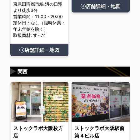
東急田園都市線 溝の口駅
店舗詳細・地図
より徒歩3分
営業時間：11:00 - 20:00
定休日：なし（臨時休業・
年末年始を除く）
取扱商材: すべて
店舗詳細・地図
▶
関西
ストックラボ大阪枚方
ストックラボ大阪駅前
店
第４ビル店