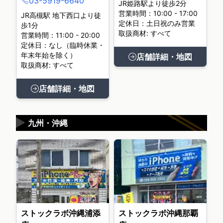
03-5919-6640
JR姫路駅より徒歩2分
営業時間：10:00 - 17:00
JR高槻駅 地下西口より徒
定休日：土日祝のみ営業
歩1分
取扱商材: すべて
営業時間：11:00 - 20:00
定休日：なし（臨時休業・
年末年始を除く）
店舗詳細・地図
取扱商材: すべて
店舗詳細・地図
▶
九州・沖縄
ストックラボ沖縄浦添
ストックラボ沖縄那覇