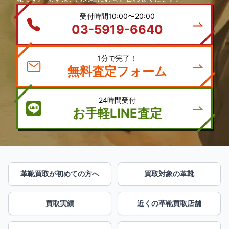
受付時間10:00〜20:00
03-5919-6640
1分で完了！
無料査定フォーム
24時間受付
お手軽LINE査定
革靴買取が初めての方へ
買取対象の革靴
買取実績
近くの革靴買取店舗