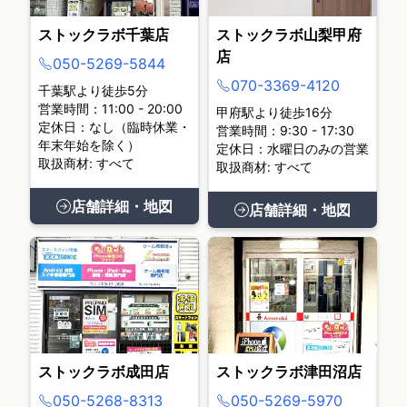
ストックラボ千葉店
ストックラボ山梨甲府
店
050-5269-5844
070-3369-4120
千葉駅より徒歩5分
営業時間：11:00 - 20:00
甲府駅より徒歩16分
定休日：なし（臨時休業・
営業時間：9:30 - 17:30
年末年始を除く）
定休日：水曜日のみの営業
取扱商材: すべて
取扱商材: すべて
店舗詳細・地図
店舗詳細・地図
ストックラボ成田店
ストックラボ津田沼店
050-5268-8313
050-5269-5970