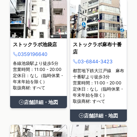
ストックラボ池袋店
ストックラボ麻布十番
店
0359196640
03-6844-3423
各線池袋駅より徒歩5分
営業時間：11:00 - 20:00
都営地下鉄大江戸線 麻布
定休日：なし（臨時休業・
十番駅より徒歩3分
年末年始を除く）
営業時間：11:00 - 20:00
取扱商材: すべて
定休日：なし（臨時休業・
年末年始を除く）
取扱商材: すべて
店舗詳細・地図
店舗詳細・地図