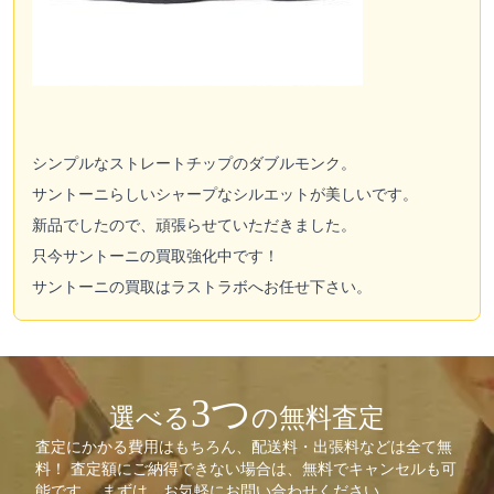
シンプルなストレートチップのダブルモンク。
サントーニらしいシャープなシルエットが美しいです。
新品でしたので、頑張らせていただきました。
只今サントーニの買取強化中です！
サントーニの買取はラストラボへお任せ下さい。
3つ
選べる
の無料査定
査定にかかる費用はもちろん、配送料・出張料などは全て無
料！ 査定額にご納得できない場合は、無料でキャンセルも可
能です。 まずは、お気軽にお問い合わせください。