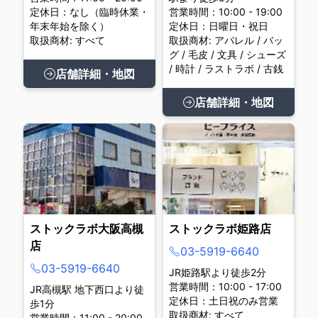
定休日：なし（臨時休業・
営業時間：10:00 - 19:00
年末年始を除く）
定休日：日曜日・祝日
取扱商材: すべて
取扱商材: アパレル / バッ
グ / 毛皮 / 文具 / シューズ
/ 時計 / ラストラボ / 古銭
店舗詳細・地図
店舗詳細・地図
ストックラボ大阪高槻
ストックラボ姫路店
店
03-5919-6640
03-5919-6640
JR姫路駅より徒歩2分
営業時間：10:00 - 17:00
JR高槻駅 地下西口より徒
定休日：土日祝のみ営業
歩1分
取扱商材: すべて
営業時間：11:00 - 20:00