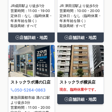
JR成田駅より徒歩1分
JR 津田沼駅より徒歩5分
営業時間：11:00 - 19:00
営業時間：10:00 - 20:00
定休日：なし（臨時休業・
定休日：なし（臨時休業・
年末年始を除く）
年末年始を除く）
取扱商材: すべて
取扱商材: すべて
店舗詳細・地図
店舗詳細・地図
ストックラボ溝の口店
ストックラボ横浜店
現在、臨時休業中です。
050-5264-0863
東急田園都市線 溝の口駅
店舗詳細・地図
より徒歩3分
営業時間：11:00 - 20:00