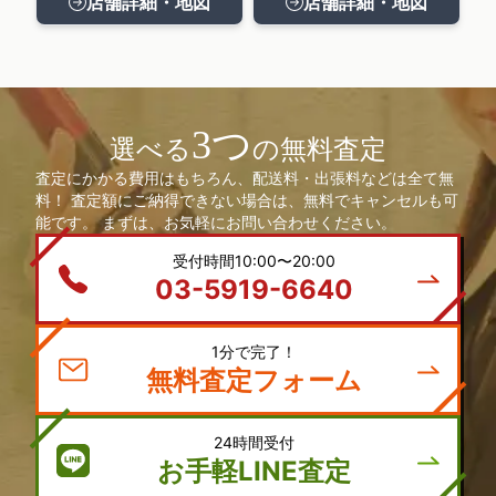
店舗詳細・地図
店舗詳細・地図
3つ
選べる
の無料査定
査定にかかる費用はもちろん、配送料・出張料などは全て無
料！ 査定額にご納得できない場合は、無料でキャンセルも可
能です。 まずは、お気軽にお問い合わせください。
受付時間10:00〜20:00
03-5919-6640
1分で完了！
無料査定フォーム
24時間受付
お手軽LINE査定