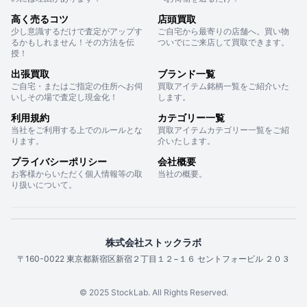
高く売るコツ
店頭買取
少し意識するだけで査定がアップす
ご自宅から最寄りの店舗へ。買い物
るかもしれません！その方法を伝
ついでにご来店して買取できます。
授！
出張買取
ブランド一覧
ご自宅・またはご指定の住所へお伺
買取アイテム銘柄一覧をご紹介いた
いしその場で査定し現金化！
します。
利用規約
カテゴリー一覧
当社をご利用する上でのルールとな
買取アイテムカテゴリー一覧をご紹
ります。
介いたします。
プライバシーポリシー
会社概要
お客様からいただく個人情報等の取
当社の概要。
り扱いについて。
株式会社ストックラボ
〒160-0022 東京都新宿区新宿２丁目１２−１６ セントフォービル ２０３
© 2025 StockLab. All Rights Reserved.