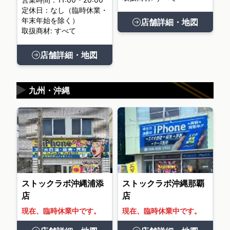
定休日：なし（臨時休業・
年末年始を除く）
店舗詳細・地図
取扱商材: すべて
店舗詳細・地図
▶
九州・沖縄
ストックラボ沖縄浦添
ストックラボ沖縄那覇
店
店
現在、臨時休業中です。
現在、臨時休業中です。