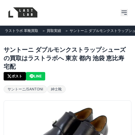
ラストラボ 革靴買取
＞
買取実績
＞
サントーニ ダブルモンクストラップシュー
サントーニ ダブルモンクストラップシューズ
の買取はラストラボへ 東京 都内 池袋 恵比寿
宅配
ポスト
LINE
サントーニ/SANTONI
紳士靴