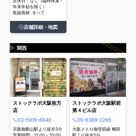
定休日：なし（臨時休業・
年末年始を除く）
取扱商材: すべて
店舗詳細・地図
▶
関西
ストックラボ大阪枚方
ストックラボ大阪駅前
店
第４ビル店
03-5919-6640
06-6389-2265
京阪御殿山駅より徒歩3分
大阪メトロ御堂筋線 梅田
営業時間：11:00 - 20:00
駅より徒歩5分