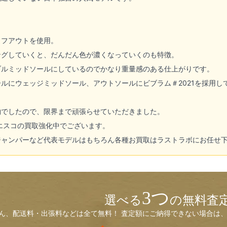
ラフアウトを使用。
ングしていくと、だんだん色が濃くなっていくのも特徴。
ブルミッドソールにしているのでかなり重量感のある仕上がりです。
ルにウェッジミッドソール、アウトソールにビブラム＃2021を採用し
物でしたので、限界まで頑張らせていただきました。
エスコの買取強化中でございます。
ジャンパーなど代表モデルはもちろん各種お買取はラストラボにお任せ
3つ
選べる
の無料査
ん、配送料・出張料などは全て無料！ 査定額にご納得できない場合は、