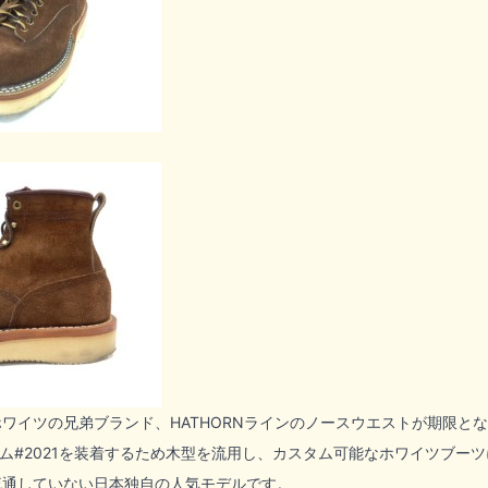
ワイツの兄弟ブランド、HATHORNラインのノースウエストが期限と
ラム#2021を装着するため木型を流用し、カスタム可能なホワイツブー
流通していない日本独自の人気モデルです。