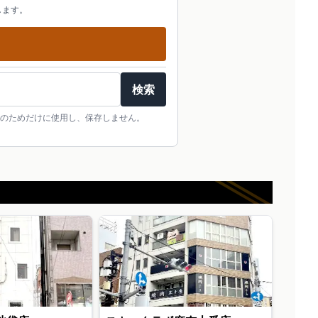
します。
検索
のためだけに使用し、保存しません。