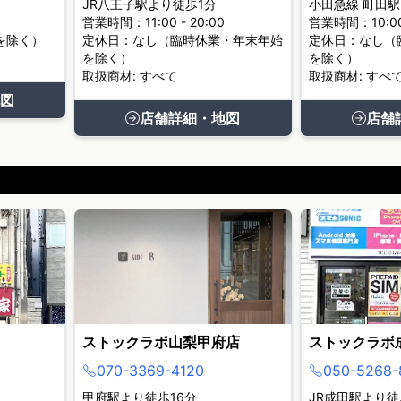
JR八王子駅より徒歩1分
小田急線 町田駅
営業時間：11:00 - 20:00
営業時間：10:00 
を除く）
定休日：なし（臨時休業・年末年始
定休日：なし（
を除く）
を除く）
取扱商材: すべて
取扱商材: すべ
図
店舗詳細・地図
店舗
ストックラボ山梨甲府店
ストックラボ
070-3369-4120
050-5268-
甲府駅より徒歩16分
JR成田駅より徒