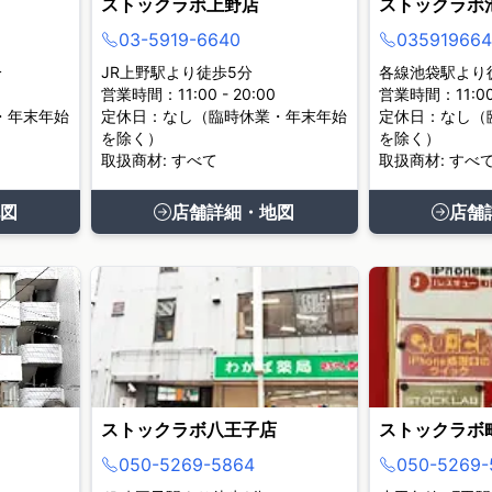
ストックラボ上野店
ストックラボ
03-5919-6640
035919664
分
JR上野駅より徒歩5分
各線池袋駅より
営業時間：11:00 - 20:00
営業時間：11:00 
・年末年始
定休日：なし（臨時休業・年末年始
定休日：なし（
を除く）
を除く）
取扱商材: すべて
取扱商材: すべ
図
店舗詳細・地図
店舗
ストックラボ八王子店
ストックラボ
050-5269-5864
050-5269-