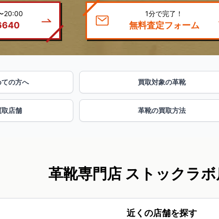
20:00
1分で完了！
6640
無料査定フォーム
めての方へ
買取対象の革靴
買取店舗
革靴の買取方法
革靴専門店 ストックラボ
近くの店舗を探す