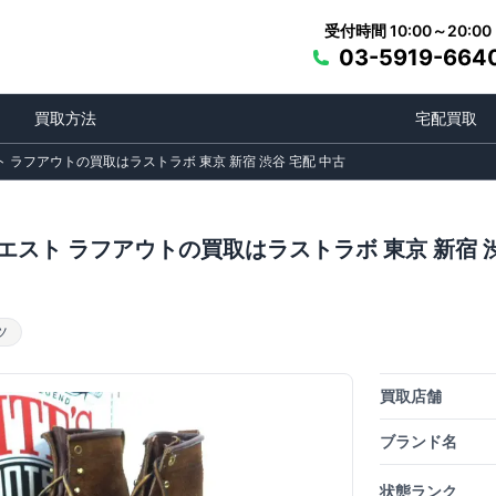
受付時間 10:00～20:00
03-5919-664
買取方法
宅配買取
 ラフアウトの買取はラストラボ 東京 新宿 渋谷 宅配 中古
エスト ラフアウトの買取はラストラボ 東京 新宿 渋
ツ
買取店舗
ブランド名
状態ランク