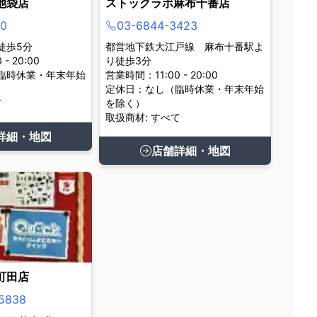
池袋店
ストックラボ麻布十番店
0
03-6844-3423
徒歩5分
都営地下鉄大江戸線 麻布十番駅よ
- 20:00
り徒歩3分
臨時休業・年末年始
営業時間：11:00 - 20:00
定休日：なし（臨時休業・年末年始
て
を除く）
取扱商材: すべて
詳細・地図
店舗詳細・地図
町田店
5838