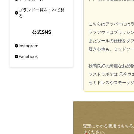
ブランド一覧をすべて見
る
こちらはアッパーには
公式SNS
ラフアウトはブラッシ
またソールの仕様をダ
Instagram
履き心地も、ミッドソー
Facebook
状態良好の綺麗なお品
ラストラボでは 只今ウ
セミドレスやスモーク
査定にかかる費用はもちろ
せください。