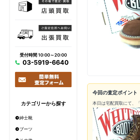
受付時間 10:00～20:00
03-5919-6640
今回の査定ポイント
本日は
宅配買取
にて、
カテゴリーから探す
紳士靴
ブーツ