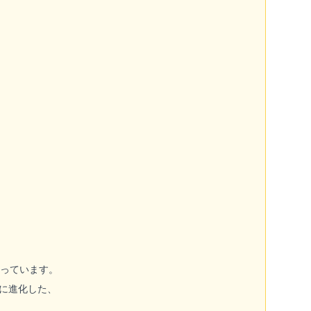
なっています。
ツに進化した、