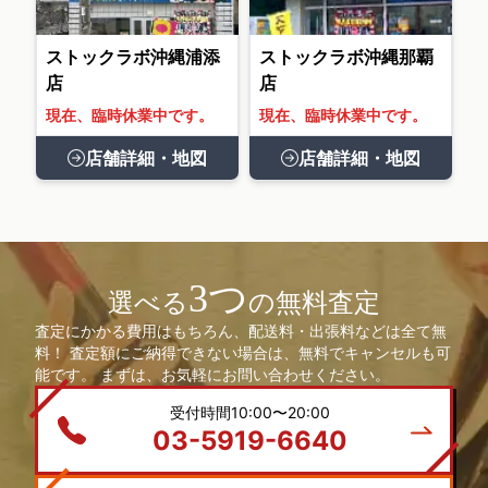
ストックラボ沖縄浦添
ストックラボ沖縄那覇
店
店
現在、臨時休業中です。
現在、臨時休業中です。
店舗詳細・地図
店舗詳細・地図
3つ
選べる
の無料査定
査定にかかる費用はもちろん、配送料・出張料などは全て無
料！ 査定額にご納得できない場合は、無料でキャンセルも可
能です。 まずは、お気軽にお問い合わせください。
受付時間10:00〜20:00
03-5919-6640