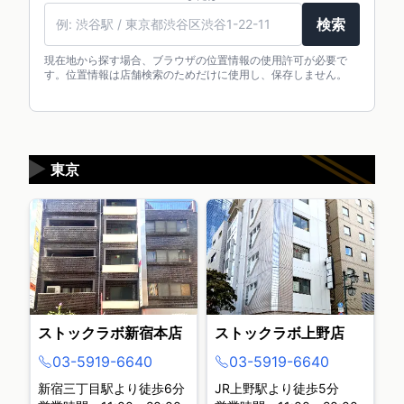
検索
現在地から探す場合、ブラウザの位置情報の使用許可が必要で
す。位置情報は店舗検索のためだけに使用し、保存しません。
▶
東京
ストックラボ新宿本店
ストックラボ上野店
03-5919-6640
03-5919-6640
新宿三丁目駅より徒歩6分
JR上野駅より徒歩5分