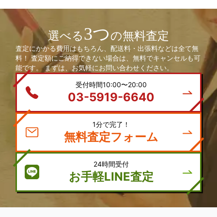
3つ
選べる
の無料査定
査定にかかる費用はもちろん、配送料・出張料などは全て無
料！ 査定額にご納得できない場合は、無料でキャンセルも可
能です。 まずは、お気軽にお問い合わせください。
受付時間10:00〜20:00
03-5919-6640
1分で完了！
無料査定フォーム
24時間受付
お手軽LINE査定