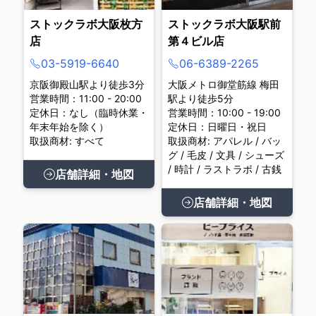
ストックラボ大阪枚方
ストックラボ大阪駅前
店
第４ビル店
03-5919-6640
06-6389-2265
京阪御殿山駅より徒歩3分
大阪メトロ御堂筋線 梅田
営業時間：11:00 - 20:00
駅より徒歩5分
定休日：なし（臨時休業・
営業時間：10:00 - 19:00
年末年始を除く）
定休日：日曜日・祝日
取扱商材: すべて
取扱商材: アパレル / バッ
グ / 毛皮 / 文具 / シューズ
/ 時計 / ラストラボ / 古銭
店舗詳細・地図
店舗詳細・地図