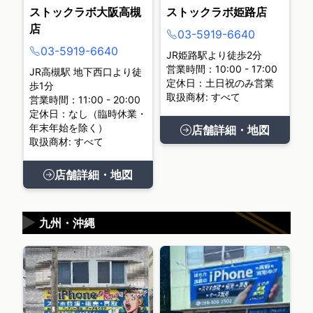
ストックラボ大阪高槻
ストックラボ姫路店
店
03-5919-6640
03-5919-6640
JR姫路駅より徒歩2分
営業時間：10:00 - 17:00
JR高槻駅 地下西口より徒
定休日：土日祝のみ営業
歩1分
取扱商材: すべて
営業時間：11:00 - 20:00
定休日：なし（臨時休業・
年末年始を除く）
店舗詳細・地図
取扱商材: すべて
店舗詳細・地図
▶
九州・沖縄