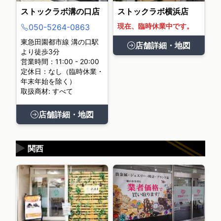
ストックラボ溝の口店
ストックラボ横浜店
現在、臨時休業中です。
050-5264-0863
東急田園都市線 溝の口駅
店舗詳細・地図
より徒歩3分
営業時間：11:00 - 20:00
定休日：なし（臨時休業・
年末年始を除く）
取扱商材: すべて
店舗詳細・地図
▶
関西