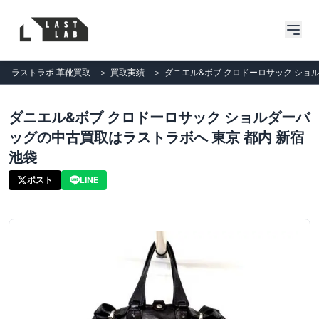
ラストラボ 革靴買取
＞
買取実績
＞
ダニエル&ボブ クロドーロサック ショル
ダニエル&ボブ クロドーロサック ショルダーバ
ッグの中古買取はラストラボへ 東京 都内 新宿
池袋
ポスト
LINE