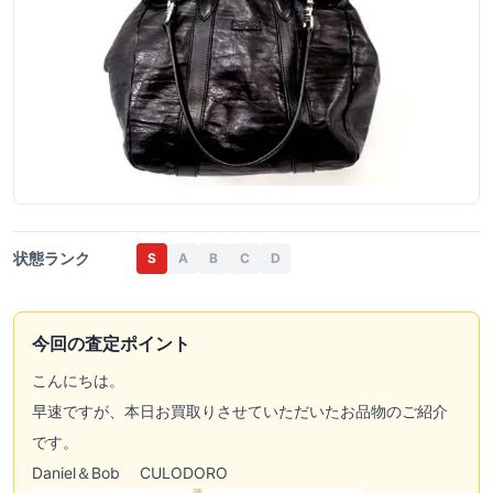
状態ランク
S
A
B
C
D
今回の査定ポイント
こんにちは。
早速ですが、本日お買取りさせていただいたお品物のご紹介
です。
Daniel＆Bob CULODORO