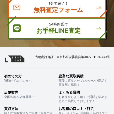
1分で完了！
無料査定フォーム
24時間受付
お手軽LINE査定
古物商許可証 東京都公安委員会第307731104330号
初めての方
豊富な買取実績
買取が初めての方へ！
実際に買取させていただいた商品や
買取額も掲載！
店舗案内
よくある質問
全国各地へ店舗展開中！
お客様からよく頂くご質問を集めま
とめて掲載しております！
買取方法
お客様の口コミ・評判
様々な買取方法をご用意！自身に合
取引いただいたお客様からの口コミ