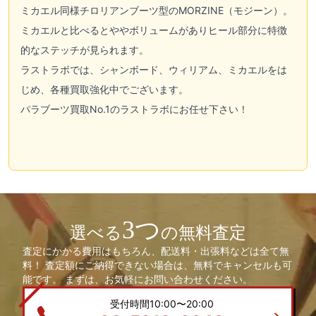
ミカエル同様チロリアンブーツ型のMORZINE（モジーン）。
ミカエルと比べるとややボリュームがありヒール部分に特徴
的なステッチが見られます。
ラストラボでは、シャンボード、ウィリアム、ミカエルをは
じめ、各種買取強化中でございます。
パラブーツ買取No.1のラストラボにお任せ下さい！
3つ
選べる
の無料査定
査定にかかる費用はもちろん、配送料・出張料などは全て無
料！ 査定額にご納得できない場合は、無料でキャンセルも可
能です。 まずは、お気軽にお問い合わせください。
受付時間10:00〜20:00