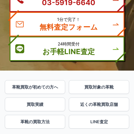
03-5919-6640
1分で完了！
無料査定フォーム
24時間受付
お手軽LINE査定
革靴買取が初めての方へ
買取対象の革靴
買取実績
近くの革靴買取店舗
革靴の買取方法
LINE査定