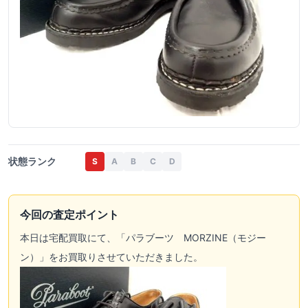
状態ランク
S
A
B
C
D
今回の査定ポイント
本日は宅配買取にて、「パラブーツ MORZINE（モジー
ン）」をお買取りさせていただきました。