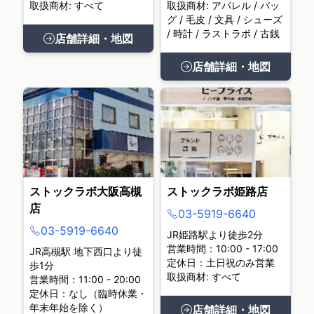
取扱商材: すべて
取扱商材: アパレル / バッ
グ / 毛皮 / 文具 / シューズ
/ 時計 / ラストラボ / 古銭
店舗詳細・地図
店舗詳細・地図
ストックラボ大阪高槻
ストックラボ姫路店
店
03-5919-6640
03-5919-6640
JR姫路駅より徒歩2分
営業時間：10:00 - 17:00
JR高槻駅 地下西口より徒
定休日：土日祝のみ営業
歩1分
取扱商材: すべて
営業時間：11:00 - 20:00
定休日：なし（臨時休業・
年末年始を除く）
店舗詳細・地図