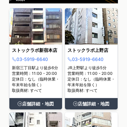
ストックラボ新宿本店
ストックラボ上野店
03-5919-6640
03-5919-6640
新宿三丁目駅より徒歩6分
JR上野駅より徒歩5分
営業時間：11:00 - 20:00
営業時間：11:00 - 20:00
定休日：なし（臨時休業・
定休日：なし（臨時休業・
年末年始を除く）
年末年始を除く）
取扱商材: すべて
取扱商材: すべて
店舗詳細・地図
店舗詳細・地図