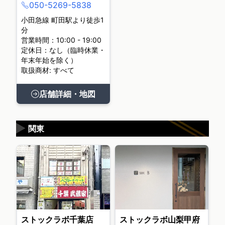
050-5269-5838
小田急線 町田駅より徒歩1
分
営業時間：10:00 - 19:00
定休日：なし（臨時休業・
年末年始を除く）
取扱商材: すべて
店舗詳細・地図
▶
関東
ストックラボ千葉店
ストックラボ山梨甲府