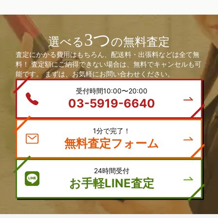
3つ
選べる
の無料査定
査定にかかる費用はもちろん、配送料・出張料などは全て無
料！ 査定額にご納得できない場合は、無料でキャンセルも可
能です。 まずは、お気軽にお問い合わせください。
受付時間10:00〜20:00
03-5919-6640
1分で完了！
無料査定フォーム
24時間受付
お手軽LINE査定