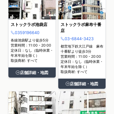
ストックラボ池袋店
ストックラボ麻布十番
店
0359196640
03-6844-3423
各線池袋駅より徒歩5分
営業時間：11:00 - 20:00
都営地下鉄大江戸線 麻布
定休日：なし（臨時休業・
十番駅より徒歩3分
年末年始を除く）
営業時間：11:00 - 20:00
取扱商材: すべて
定休日：なし（臨時休業・
年末年始を除く）
取扱商材: すべて
店舗詳細・地図
店舗詳細・地図