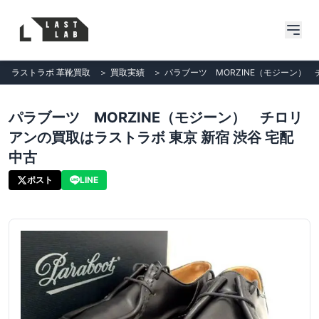
ラストラボ 革靴買取
＞
買取実績
＞
パラブーツ MORZINE（モジーン） 
パラブーツ MORZINE（モジーン） チロリ
アンの買取はラストラボ 東京 新宿 渋谷 宅配
中古
ポスト
LINE