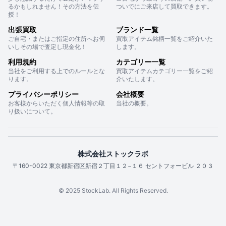
るかもしれません！その方法を伝
ついでにご来店して買取できます。
授！
出張買取
ブランド一覧
ご自宅・またはご指定の住所へお伺
買取アイテム銘柄一覧をご紹介いた
いしその場で査定し現金化！
します。
利用規約
カテゴリー一覧
当社をご利用する上でのルールとな
買取アイテムカテゴリー一覧をご紹
ります。
介いたします。
プライバシーポリシー
会社概要
お客様からいただく個人情報等の取
当社の概要。
り扱いについて。
株式会社ストックラボ
〒160-0022 東京都新宿区新宿２丁目１２−１６ セントフォービル ２０３
© 2025 StockLab. All Rights Reserved.