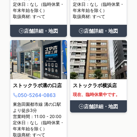
定休日：なし（臨時休業・
定休日：なし（臨時休業・
年末年始を除く）
年末年始を除く）
取扱商材: すべて
取扱商材: すべて
店舗詳細・地図
店舗詳細・地図
ストックラボ溝の口店
ストックラボ横浜店
現在、臨時休業中です。
050-5264-0863
東急田園都市線 溝の口駅
店舗詳細・地図
より徒歩3分
営業時間：11:00 - 20:00
定休日：なし（臨時休業・
年末年始を除く）
取扱商材: すべて