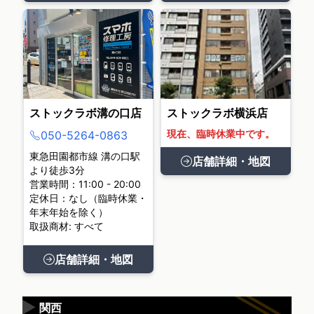
ストックラボ溝の口店
ストックラボ横浜店
現在、臨時休業中です。
050-5264-0863
東急田園都市線 溝の口駅
店舗詳細・地図
より徒歩3分
営業時間：11:00 - 20:00
定休日：なし（臨時休業・
年末年始を除く）
取扱商材: すべて
店舗詳細・地図
▶
関西