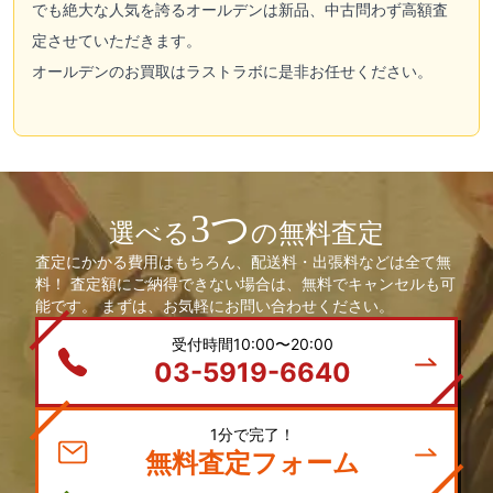
でも絶大な人気を誇るオールデンは新品、中古問わず高額査
定させていただきます。
オールデン
のお買取はラストラボに是非お任せください。
3つ
選べる
の無料査定
査定にかかる費用はもちろん、配送料・出張料などは全て無
料！ 査定額にご納得できない場合は、無料でキャンセルも可
能です。 まずは、お気軽にお問い合わせください。
受付時間10:00〜20:00
03-5919-6640
1分で完了！
無料査定フォーム