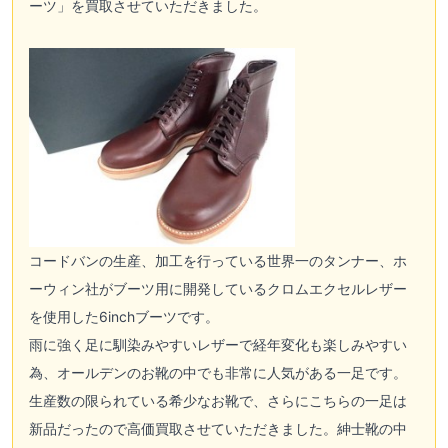
ーツ」を買取させていただきました。
コードバンの生産、加工を行っている世界一のタンナー、ホ
ーウィン社がブーツ用に開発しているクロムエクセルレザー
を使用した6inchブーツです。
雨に強く足に馴染みやすいレザーで経年変化も楽しみやすい
為、
オールデン
のお靴の中でも非常に人気がある一足です。
生産数の限られている希少なお靴で、さらにこちらの一足は
新品だったので高価買取させていただきました。紳士靴の中