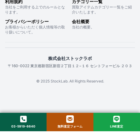
利用規約
カテゴリー一覧
当社をご利用する上でのルールとな
買取アイテムカテゴリー一覧をご紹
ります。
介いたします。
プライバシーポリシー
会社概要
お客様からいただく個人情報等の取
当社の概要。
り扱いについて。
株式会社ストックラボ
〒160-0022 東京都新宿区新宿２丁目１２−１６ セントフォービル ２０３
© 2025 StockLab. All Rights Reserved.
03-5919-6640
無料査定フォーム
LINE査定