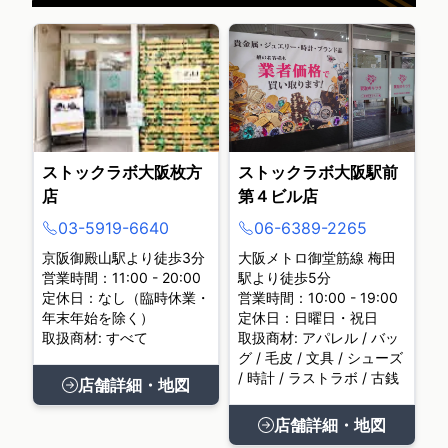
ストックラボ大阪枚方
ストックラボ大阪駅前
店
第４ビル店
03-5919-6640
06-6389-2265
京阪御殿山駅より徒歩3分
大阪メトロ御堂筋線 梅田
営業時間：11:00 - 20:00
駅より徒歩5分
定休日：なし（臨時休業・
営業時間：10:00 - 19:00
年末年始を除く）
定休日：日曜日・祝日
取扱商材: すべて
取扱商材: アパレル / バッ
グ / 毛皮 / 文具 / シューズ
/ 時計 / ラストラボ / 古銭
店舗詳細・地図
店舗詳細・地図