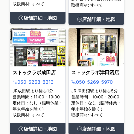
取扱商材: すべて
取扱商材: すべて
店舗詳細・地図
店舗詳細・地図
ストックラボ成田店
ストックラボ津田沼店
050-5268-8313
050-5269-5970
JR成田駅より徒歩1分
JR 津田沼駅より徒歩5分
営業時間：11:00 - 19:00
営業時間：10:00 - 20:00
定休日：なし（臨時休業・
定休日：なし（臨時休業・
年末年始を除く）
年末年始を除く）
取扱商材: すべて
取扱商材: すべて
店舗詳細・地図
店舗詳細・地図