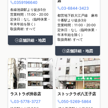
店
0359196640
03-6844-3423
各線池袋駅より徒歩5分
営業時間：11:00 - 20:00
都営地下鉄大江戸線 麻布
定休日：なし（臨時休業・
十番駅より徒歩3分
年末年始を除く）
営業時間：11:00 - 20:00
取扱商材: すべて
定休日：なし（臨時休業・
年末年始を除く）
取扱商材: すべて
店舗詳細・地図
店舗詳細・地図
ラストラボ渋谷店
ストックラボ八王子店
03-5778-3727
050-5269-5864