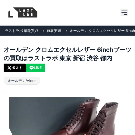
ラストラボ 革靴買取
＞
買取実績
＞
オールデン クロムエクセルレザー 6inc
オールデン クロムエクセルレザー 6inchブーツ
の買取はラストラボ 東京 新宿 渋谷 都内
ポスト
LINE
オールデン/Alden