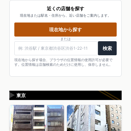
近くの店舗を探す
現在地または駅名・住所から、近い店舗をご案内します。
現在地から探す
または
検索
現在地から探す場合、ブラウザの位置情報の使用許可が必要で
す。位置情報は店舗検索のためだけに使用し、保存しません。
▶
東京