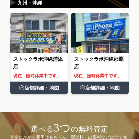
▶
九州・沖縄
ストックラボ沖縄浦添
ストックラボ沖縄那覇
店
店
現在、臨時休業中です。
現在、臨時休業中です。
店舗詳細・地図
店舗詳細・地図
3つ
選べる
の無料査定
査定にかかる費用はもちろん、配送料・出張料などは全て無