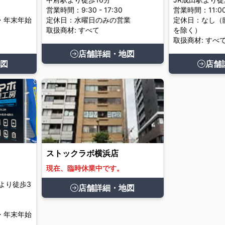
営業時間：9:30 - 17:30
営業時間：11:00 
・年末年始
定休日：水曜日のみの営業
定休日：なし（
取扱商材: すべて
を除く）
取扱商材: すべ
店舗詳細・地図
図
店舗
ストックラボ横浜店
現在、臨時休業中です。
より徒歩3
店舗詳細・地図
・年末年始