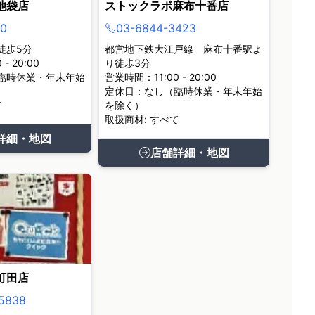
池袋店
ストックラボ麻布十番店
0
03-6844-3423
徒歩5分
都営地下鉄大江戸線 麻布十番駅よ
- 20:00
り徒歩3分
臨時休業・年末年始
営業時間：11:00 - 20:00
定休日：なし（臨時休業・年末年始
て
を除く）
取扱商材: すべて
詳細・地図
店舗詳細・地図
町田店
5838