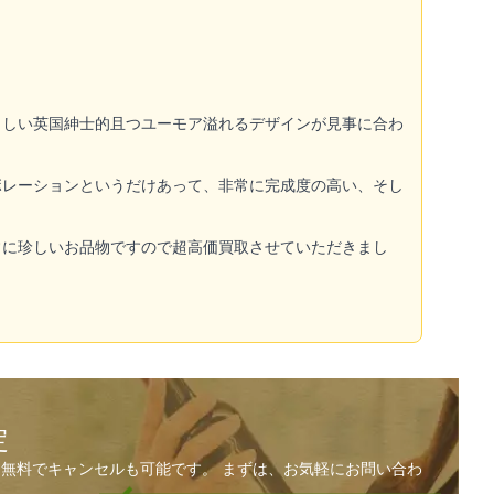
らしい英国紳士的且つユーモア溢れるデザインが見事に合わ
ボレーションというだけあって、非常に完成度の高い、そし
常に珍しいお品物ですので超高価買取させていただきまし
定
無料でキャンセルも可能です。 まずは、お気軽にお問い合わ