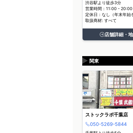
渋谷駅より徒歩3分
営業時間：11:00 - 20:00
定休日：なし（年末年始
取扱商材: すべて
店舗詳細・地
▶
関東
ストックラボ千葉店
050-5269-5844
千葉駅より徒歩5分