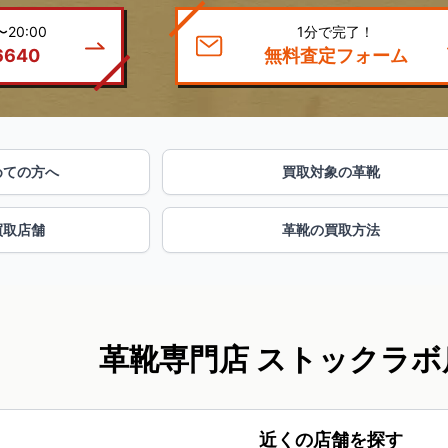
20:00
1分で完了！
6640
無料査定フォーム
めての方へ
買取対象の革靴
買取店舗
革靴の買取方法
革靴専門店 ストックラボ
近くの店舗を探す