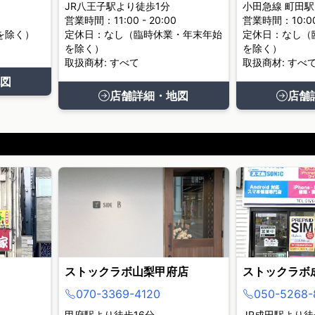
JR八王子駅より徒歩1分
小田急線 町田駅
営業時間：11:00 - 20:00
営業時間：10:00 
を除く）
定休日：なし（臨時休業・年末年始
定休日：なし（
を除く）
を除く）
取扱商材: すべて
取扱商材: すべ
図
店舗詳細・地図
店舗
ストックラボ山梨甲府店
ストックラボ
070-3369-4120
050-5268-
甲府駅より徒歩16分
JR成田駅より徒