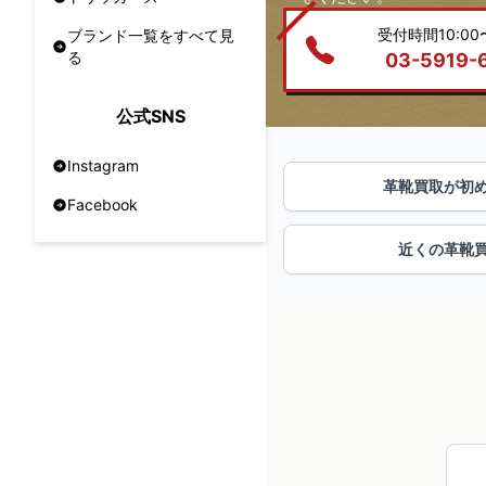
受付時間10:00〜
ブランド一覧をすべて見
る
03-5919-
公式SNS
Instagram
革靴買取が初
Facebook
近くの革靴