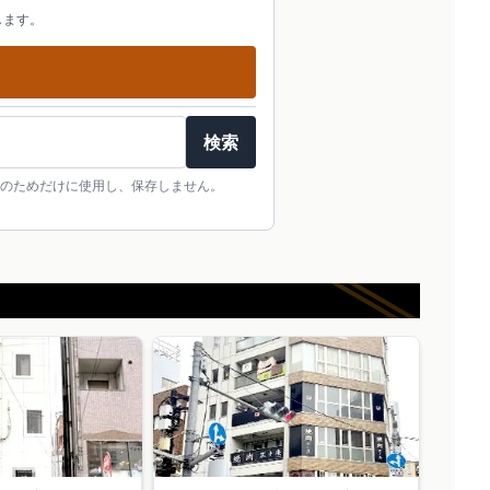
します。
検索
のためだけに使用し、保存しません。