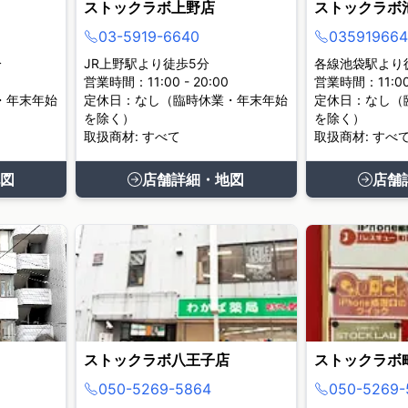
ストックラボ上野店
ストックラボ
03-5919-6640
035919664
分
JR上野駅より徒歩5分
各線池袋駅より
営業時間：11:00 - 20:00
営業時間：11:00 
・年末年始
定休日：なし（臨時休業・年末年始
定休日：なし（
を除く）
を除く）
取扱商材: すべて
取扱商材: すべ
図
店舗詳細・地図
店舗
ストックラボ八王子店
ストックラボ
050-5269-5864
050-5269-