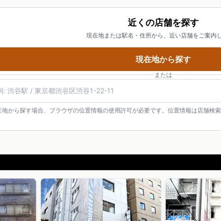
近くの店舗を探す
現在地または駅名・住所から、近い店舗をご案内
現在地から探す
または
在地から探す場合、ブラウザの位置情報の使用許可が必要です。位置情報は店舗検索