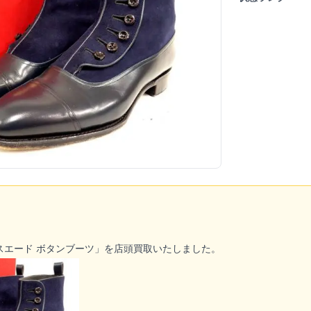
スエード ボタンブーツ」を
店頭買取
いたしました。