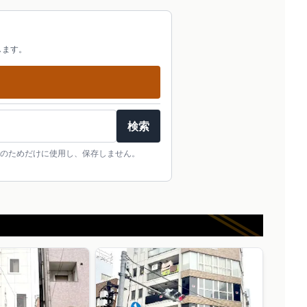
します。
検索
のためだけに使用し、保存しません。