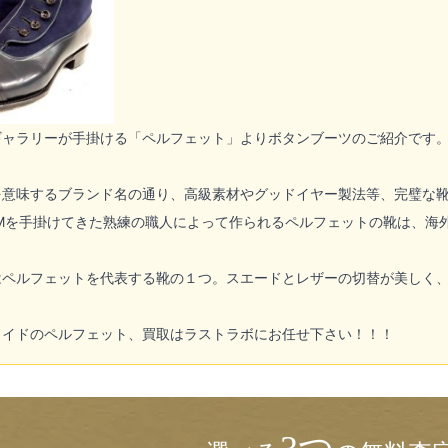
ギャラリーが手掛ける「ペルフェット」よりボタンブーツのご紹介です
を意味するブランド名の通り、高級素材やグッドイヤー製法等、完璧な
Mを手掛けてきた熟練の職人によって作られるペルフェットの靴は、海
はペルフェットを代表する靴の１つ。スエードとレザーの切替が美しく
。
メイドのペルフェット、買取はラストラボにお任せ下さい！！！