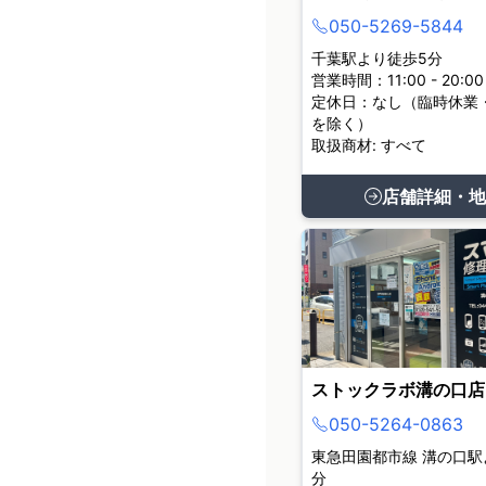
050-5269-5844
千葉駅より徒歩5分
営業時間：11:00 - 20:00
定休日：なし（臨時休業
を除く）
取扱商材: すべて
店舗詳細・地
ストックラボ溝の口店
050-5264-0863
東急田園都市線 溝の口駅
分