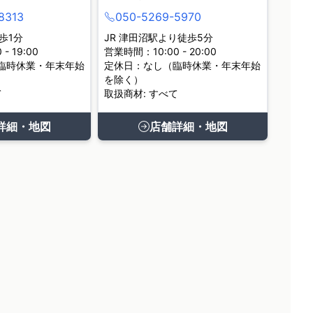
8313
050-5269-5970
歩1分
JR 津田沼駅より徒歩5分
- 19:00
営業時間：10:00 - 20:00
臨時休業・年末年始
定休日：なし（臨時休業・年末年始
を除く）
て
取扱商材: すべて
詳細・地図
店舗詳細・地図