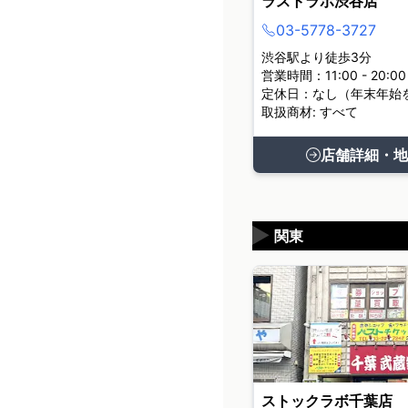
ラストラボ渋谷店
03-5778-3727
渋谷駅より徒歩3分
営業時間：11:00 - 20:00
定休日：なし（年末年始
取扱商材: すべて
店舗詳細・地
▶
関東
ストックラボ千葉店