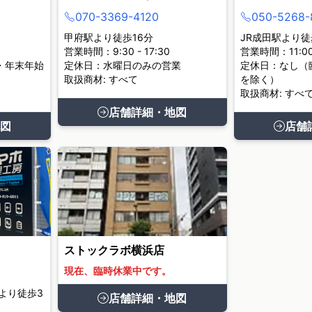
070-3369-4120
050-5268-
甲府駅より徒歩16分
JR成田駅より徒
営業時間：9:30 - 17:30
営業時間：11:00 
・年末年始
定休日：水曜日のみの営業
定休日：なし（
取扱商材: すべて
を除く）
取扱商材: すべ
店舗詳細・地図
図
店舗
ストックラボ横浜店
現在、臨時休業中です。
より徒歩3
店舗詳細・地図