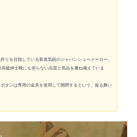
。
靴作りを目指している新進気鋭のジャパンシューメーカー。
外高級紳士靴にも劣らない品質と気品を兼ね備えていま
、ボタンは専用の金具を使用して開閉するという、振る舞い