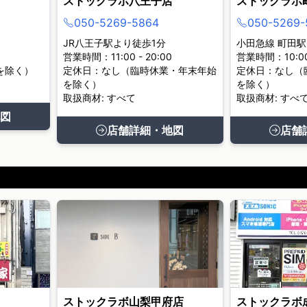
ストックラボ八王子店
ストックラボ
050-5269-5864
050-5269-
JR八王子駅より徒歩1分
小田急線 町田駅
営業時間：11:00 - 20:00
営業時間：10:00 
を除く）
定休日：なし（臨時休業・年末年始
定休日：なし（
を除く）
を除く）
取扱商材: すべて
取扱商材: すべ
図
店舗詳細・地図
店舗
ストックラボ山梨甲府店
ストックラボ