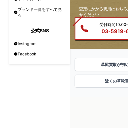
査定にかかる費用はもちろ
ブランド一覧をすべて見
せください。
る
受付時間10:00〜
公式SNS
03-5919-
Instagram
Facebook
革靴買取が初
近くの革靴