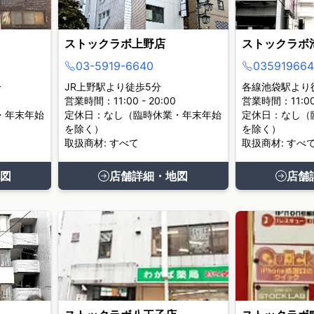
ストックラボ上野店
ストックラボ
03-5919-6640
035919664
分
JR上野駅より徒歩5分
各線池袋駅より
営業時間：11:00 - 20:00
営業時間：11:00 
・年末年始
定休日：なし（臨時休業・年末年始
定休日：なし（
を除く）
を除く）
取扱商材: すべて
取扱商材: すべ
図
店舗詳細・地図
店舗