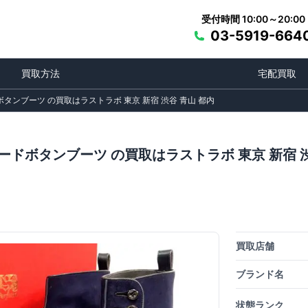
受付時間 10:00～20:00
03-5919-664
買取方法
宅配買取
タンブーツ の買取はラストラボ 東京 新宿 渋谷 青山 都内
ードボタンブーツ の買取はラストラボ 東京 新宿 渋
買取店舗
ブランド名
状態ランク