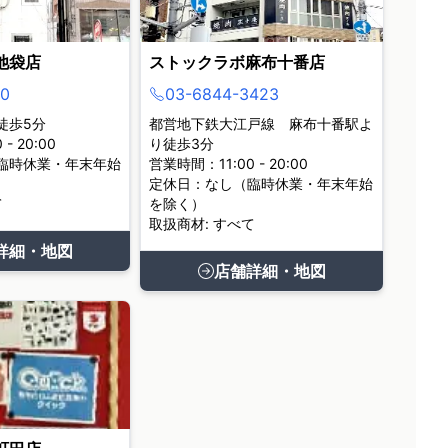
池袋店
ストックラボ麻布十番店
0
03-6844-3423
徒歩5分
都営地下鉄大江戸線 麻布十番駅よ
- 20:00
り徒歩3分
臨時休業・年末年始
営業時間：11:00 - 20:00
定休日：なし（臨時休業・年末年始
て
を除く）
取扱商材: すべて
詳細・地図
店舗詳細・地図