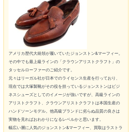
アメリカ歴代大統領が履いていたジョンストン&マーフィー。
その中でも最上級ラインの「クラウンアリストクラフト」の
タッセルローファーのご紹介です。
元々はリーガル社が日本でのライセンス生産を行っており、
現在では大塚製靴がその役を担っているジョンストンはビジ
ネスシューズとしてのイメージが強いですが、高級ラインの
アリストクラフト、クラウンアリストクラフトは本国生産の
ハンドソーンモデル。他高級ブランドに劣らぬ品質の良さは
実物を見ればおわかりになるレベルかと思います。
幅広い層に人気のジョンストン&マーフィー、買取はラストラ