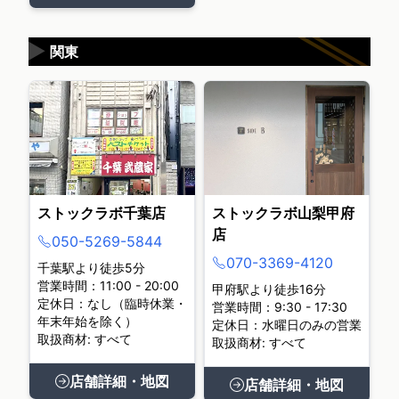
▶
関東
ストックラボ千葉店
ストックラボ山梨甲府
店
050-5269-5844
070-3369-4120
千葉駅より徒歩5分
営業時間：11:00 - 20:00
甲府駅より徒歩16分
定休日：なし（臨時休業・
営業時間：9:30 - 17:30
年末年始を除く）
定休日：水曜日のみの営業
取扱商材: すべて
取扱商材: すべて
店舗詳細・地図
店舗詳細・地図