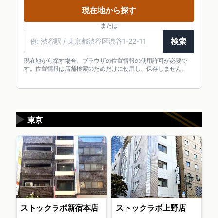
現在地から探す
または
検索
現在地から探す場合、ブラウザの位置情報の使用許可が必要で
す。位置情報は店舗検索のためだけに使用し、保存しません。
▶
東京
ストックラボ新宿本店
ストックラボ上野店