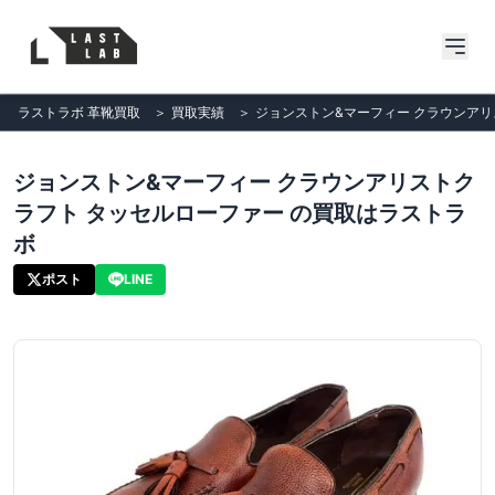
ラストラボ 革靴買取
＞
買取実績
＞
ジョンストン&マーフィー クラウンアリ
ジョンストン&マーフィー クラウンアリストク
ラフト タッセルローファー の買取はラストラ
ボ
ポスト
LINE