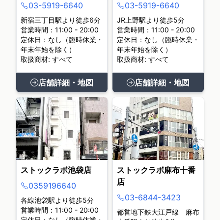
03-5919-6640
03-5919-6640
新宿三丁目駅より徒歩6分
JR上野駅より徒歩5分
営業時間：11:00 - 20:00
営業時間：11:00 - 20:00
定休日：なし（臨時休業・
定休日：なし（臨時休業・
年末年始を除く）
年末年始を除く）
取扱商材: すべて
取扱商材: すべて
店舗詳細・地図
店舗詳細・地図
ストックラボ池袋店
ストックラボ麻布十番
店
0359196640
03-6844-3423
各線池袋駅より徒歩5分
営業時間：11:00 - 20:00
都営地下鉄大江戸線 麻布
定休日：なし（臨時休業・