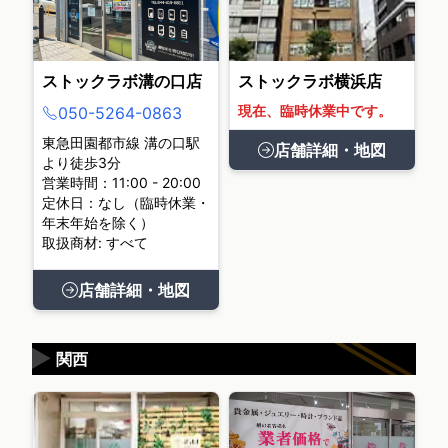
ストックラボ溝の口店
ストックラボ横浜店
現在、臨時休業中です。
050-5264-0863
東急田園都市線 溝の口駅
店舗詳細・地図
より徒歩3分
営業時間：11:00 - 20:00
定休日：なし（臨時休業・
年末年始を除く）
取扱商材: すべて
店舗詳細・地図
▶
関西