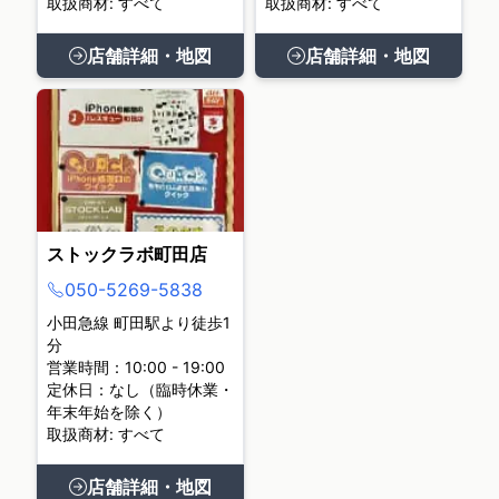
取扱商材: すべて
取扱商材: すべて
店舗詳細・地図
店舗詳細・地図
ストックラボ町田店
050-5269-5838
小田急線 町田駅より徒歩1
分
営業時間：10:00 - 19:00
定休日：なし（臨時休業・
年末年始を除く）
取扱商材: すべて
店舗詳細・地図