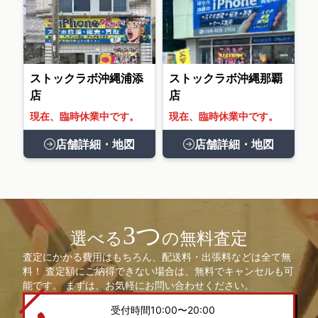
ストックラボ沖縄浦添
ストックラボ沖縄那覇
店
店
現在、臨時休業中です。
現在、臨時休業中です。
店舗詳細・地図
店舗詳細・地図
3つ
選べる
の無料査定
査定にかかる費用はもちろん、配送料・出張料などは全て無
料！ 査定額にご納得できない場合は、無料でキャンセルも可
能です。 まずは、お気軽にお問い合わせください。
受付時間10:00〜20:00