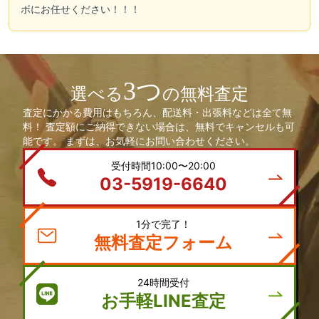
ボにお任せください！！！
3つ
選べる
の無料査定
査定にかかる費用はもちろん、配送料・出張料などは全て無
料！ 査定額にご納得できない場合は、無料でキャンセルも可
能です。 まずは、お気軽にお問い合わせください。
受付時間10:00〜20:00
03-5919-6640
1分で完了！
無料査定フォーム
24時間受付
お手軽LINE査定