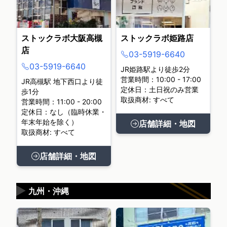
ストックラボ大阪高槻
ストックラボ姫路店
店
03-5919-6640
03-5919-6640
JR姫路駅より徒歩2分
営業時間：10:00 - 17:00
JR高槻駅 地下西口より徒
定休日：土日祝のみ営業
歩1分
取扱商材: すべて
営業時間：11:00 - 20:00
定休日：なし（臨時休業・
年末年始を除く）
店舗詳細・地図
取扱商材: すべて
店舗詳細・地図
▶
九州・沖縄