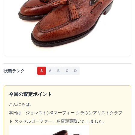
状態ランク
S
A
B
C
D
今回の査定ポイント
こんにちは。
本日は「ジョンストン&マーフィー クラウンアリストクラフ
ト タッセルローファー」を店頭買取いたしました。