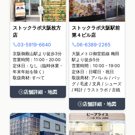
ストックラボ大阪枚方
ストックラボ大阪駅前
店
第４ビル店
03-5919-6640
06-6389-2265
京阪御殿山駅より徒歩3分
大阪メトロ御堂筋線 梅田
営業時間：11:00 - 20:00
駅より徒歩5分
定休日：なし（臨時休業・
営業時間：10:00 - 19:00
年末年始を除く）
定休日：日曜日・祝日
取扱商材: すべて
取扱商材: アパレル / バッ
グ / 毛皮 / 文具 / シューズ
/ 時計 / ラストラボ / 古銭
店舗詳細・地図
店舗詳細・地図