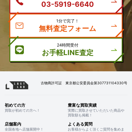
03-5919-6640
1分で完了！
無料査定フォーム
24時間受付
お手軽LINE査定
古物商許可証 東京都公安委員会第307731104330号
初めての方
豊富な買取実績
買取が初めての方へ！
実際に買取させていただいた商品や
買取額も掲載！
店舗案内
よくある質問
全国各地へ店舗展開中！
お客様からよく頂くご質問を集めま