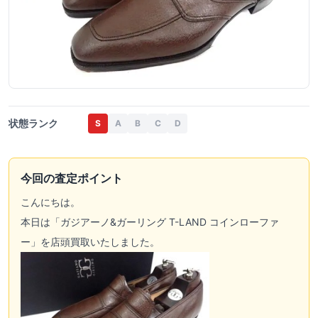
状態ランク
S
A
B
C
D
今回の査定ポイント
こんにちは。
本日は「ガジアーノ&ガーリング T-LAND コインローファ
ー」を店頭買取いたしました。