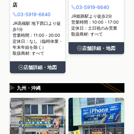
店
03-5919-6640
03-5919-6640
JR姫路駅より徒歩2分
営業時間：10:00 - 17:00
JR高槻駅 地下西口より徒
定休日：土日祝のみ営業
歩1分
取扱商材: すべて
営業時間：11:00 - 20:00
定休日：なし（臨時休業・
年末年始を除く）
店舗詳細・地図
取扱商材: すべて
店舗詳細・地図
▶
九州・沖縄