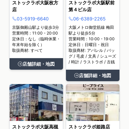
ストックラボ大阪枚方
ストックラボ大阪駅前
店
第４ビル店
03-5919-6640
06-6389-2265
京阪御殿山駅より徒歩3分
大阪メトロ御堂筋線 梅田
営業時間：11:00 - 20:00
駅より徒歩5分
定休日：なし（臨時休業・
営業時間：10:00 - 19:00
年末年始を除く）
定休日：日曜日・祝日
取扱商材: すべて
取扱商材: アパレル / バッ
グ / 毛皮 / 文具 / シューズ
/ 時計 / ラストラボ / 古銭
店舗詳細・地図
店舗詳細・地図
ストックラボ大阪高槻
ストックラボ姫路店