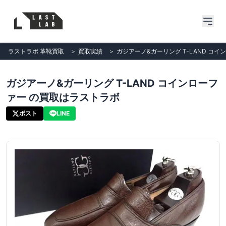
ラストラボ 革靴買取
＞
買取実績
＞
ガジアーノ&ガーリング T-LAND コ
ガジアーノ&ガーリング T-LAND コインローフ
ァー の買取はラストラボ
ポスト
LINE