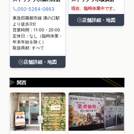
現在、臨時休業中です。
050-5264-0863
東急田園都市線 溝の口駅
店舗詳細・地図
より徒歩3分
営業時間：11:00 - 20:00
定休日：なし（臨時休業・
年末年始を除く）
取扱商材: すべて
店舗詳細・地図
▶
関西