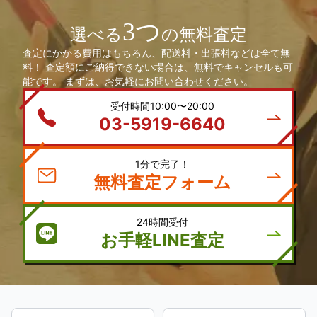
3つ
選べる
の無料査定
査定にかかる費用はもちろん、配送料・出張料などは全て無
料！ 査定額にご納得できない場合は、無料でキャンセルも可
能です。 まずは、お気軽にお問い合わせください。
受付時間10:00〜20:00
03-5919-6640
1分で完了！
無料査定フォーム
24時間受付
お手軽LINE査定