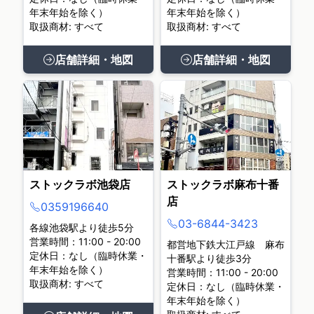
年末年始を除く）
年末年始を除く）
取扱商材: すべて
取扱商材: すべて
店舗詳細・地図
店舗詳細・地図
ストックラボ池袋店
ストックラボ麻布十番
店
0359196640
03-6844-3423
各線池袋駅より徒歩5分
営業時間：11:00 - 20:00
都営地下鉄大江戸線 麻布
定休日：なし（臨時休業・
十番駅より徒歩3分
年末年始を除く）
営業時間：11:00 - 20:00
取扱商材: すべて
定休日：なし（臨時休業・
年末年始を除く）