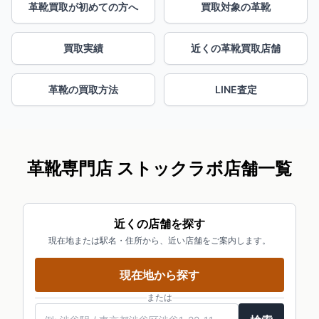
革靴買取が初めての方へ
買取対象の革靴
買取実績
近くの革靴買取店舗
革靴の買取方法
LINE査定
革靴専門店 ストックラボ店舗一覧
近くの店舗を探す
現在地または駅名・住所から、近い店舗をご案内します。
現在地から探す
または