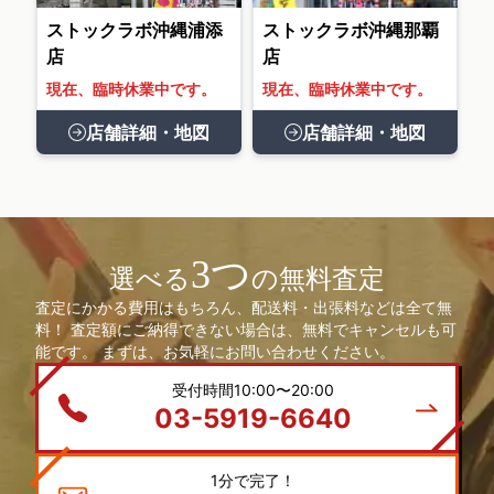
ストックラボ沖縄浦添
ストックラボ沖縄那覇
店
店
現在、臨時休業中です。
現在、臨時休業中です。
店舗詳細・地図
店舗詳細・地図
3つ
選べる
の無料査定
査定にかかる費用はもちろん、配送料・出張料などは全て無
料！ 査定額にご納得できない場合は、無料でキャンセルも可
能です。 まずは、お気軽にお問い合わせください。
受付時間10:00〜20:00
03-5919-6640
1分で完了！