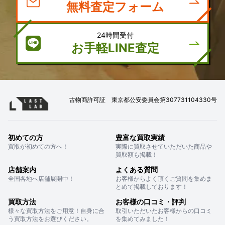
無料査定フォーム
24時間受付
お手軽LINE査定
古物商許可証 東京都公安委員会第307731104330号
初めての方
豊富な買取実績
買取が初めての方へ！
実際に買取させていただいた商品や
買取額も掲載！
店舗案内
よくある質問
全国各地へ店舗展開中！
お客様からよく頂くご質問を集めま
とめて掲載しております！
買取方法
お客様の口コミ・評判
様々な買取方法をご用意！自身に合
取引いただいたお客様からの口コミ
う買取方法をお選びください。
を集めてみました！