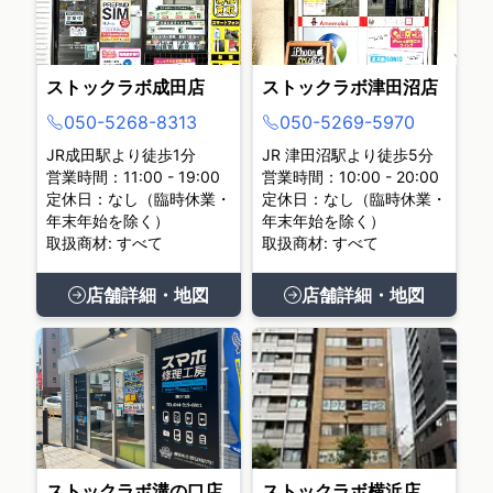
ストックラボ成田店
ストックラボ津田沼店
050-5268-8313
050-5269-5970
JR成田駅より徒歩1分
JR 津田沼駅より徒歩5分
営業時間：11:00 - 19:00
営業時間：10:00 - 20:00
定休日：なし（臨時休業・
定休日：なし（臨時休業・
年末年始を除く）
年末年始を除く）
取扱商材: すべて
取扱商材: すべて
店舗詳細・地図
店舗詳細・地図
ストックラボ溝の口店
ストックラボ横浜店