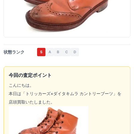
状態ランク
S
A
B
C
D
今回の査定ポイント
こんにちは。
本日は「トリッカーズ×ダイタキムラ カントリーブーツ」を
店頭買取いたしました。