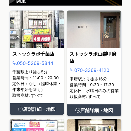
▶
関東
ストックラボ千葉店
ストックラボ山梨甲府
店
050-5269-5844
070-3369-4120
千葉駅より徒歩5分
営業時間：11:00 - 20:00
甲府駅より徒歩16分
定休日：なし（臨時休業・
営業時間：9:30 - 17:30
年末年始を除く）
定休日：水曜日のみの営業
取扱商材: すべて
取扱商材: すべて
店舗詳細・地図
店舗詳細・地図