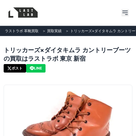
ラストラボ 革靴買取
＞
買取実績
＞
トリッカーズ×ダイタキムラ カントリー
トリッカーズ×ダイタキムラ カントリーブーツ
の買取はラストラボ 東京 新宿
ポスト
LINE