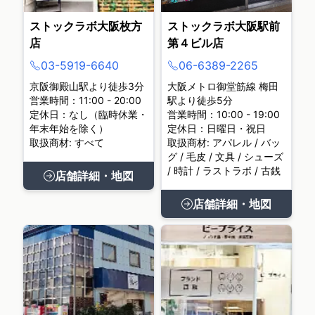
ストックラボ大阪枚方
ストックラボ大阪駅前
店
第４ビル店
03-5919-6640
06-6389-2265
京阪御殿山駅より徒歩3分
大阪メトロ御堂筋線 梅田
営業時間：11:00 - 20:00
駅より徒歩5分
定休日：なし（臨時休業・
営業時間：10:00 - 19:00
年末年始を除く）
定休日：日曜日・祝日
取扱商材: すべて
取扱商材: アパレル / バッ
グ / 毛皮 / 文具 / シューズ
/ 時計 / ラストラボ / 古銭
店舗詳細・地図
店舗詳細・地図