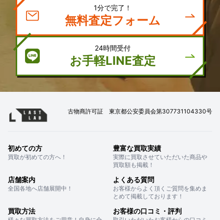
1分で完了！
無料査定フォーム
24時間受付
お手軽LINE査定
古物商許可証 東京都公安委員会第307731104330号
初めての方
豊富な買取実績
買取が初めての方へ！
実際に買取させていただいた商品や
買取額も掲載！
店舗案内
よくある質問
全国各地へ店舗展開中！
お客様からよく頂くご質問を集めま
とめて掲載しております！
買取方法
お客様の口コミ・評判
様々な買取方法をご用意！自身に合
取引いただいたお客様からの口コミ