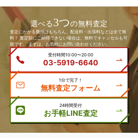
3つ
選べる
の無料査定
査定にかかる費用はもちろん、配送料・出張料などは全て無
料！ 査定額にご納得できない場合は、無料でキャンセルも可
能です。 まずは、お気軽にお問い合わせください。
受付時間10:00〜20:00
03-5919-6640
1分で完了！
無料査定フォーム
24時間受付
お手軽LINE査定