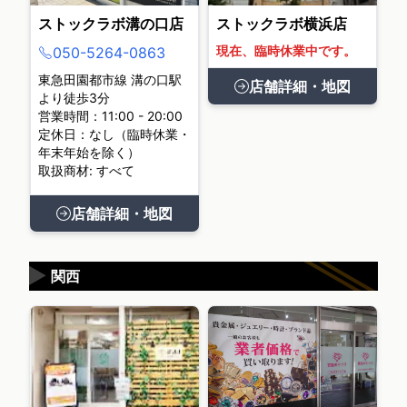
ストックラボ溝の口店
ストックラボ横浜店
現在、臨時休業中です。
050-5264-0863
東急田園都市線 溝の口駅
店舗詳細・地図
より徒歩3分
営業時間：11:00 - 20:00
定休日：なし（臨時休業・
年末年始を除く）
取扱商材: すべて
店舗詳細・地図
▶
関西