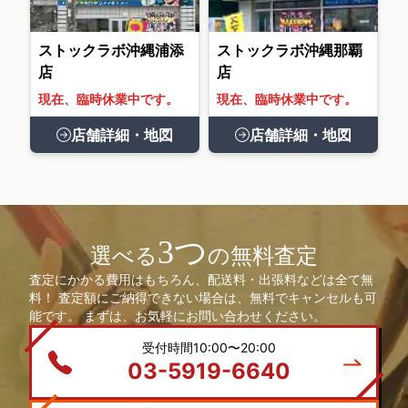
ストックラボ沖縄浦添
ストックラボ沖縄那覇
店
店
現在、臨時休業中です。
現在、臨時休業中です。
店舗詳細・地図
店舗詳細・地図
3つ
選べる
の無料査定
査定にかかる費用はもちろん、配送料・出張料などは全て無
料！ 査定額にご納得できない場合は、無料でキャンセルも可
能です。 まずは、お気軽にお問い合わせください。
受付時間10:00〜20:00
03-5919-6640