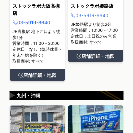
ストックラボ大阪高槻
ストックラボ姫路店
店
03-5919-6640
03-5919-6640
JR姫路駅より徒歩2分
営業時間：10:00 - 17:00
JR高槻駅 地下西口より徒
定休日：土日祝のみ営業
歩1分
取扱商材: すべて
営業時間：11:00 - 20:00
定休日：なし（臨時休業・
年末年始を除く）
店舗詳細・地図
取扱商材: すべて
店舗詳細・地図
▶
九州・沖縄