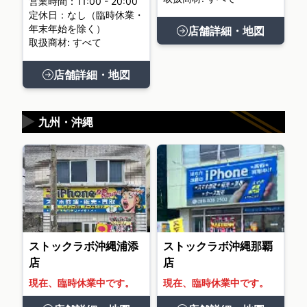
営業時間：11:00 - 20:00
定休日：なし（臨時休業・
年末年始を除く）
店舗詳細・地図
取扱商材: すべて
店舗詳細・地図
▶
九州・沖縄
ストックラボ沖縄浦添
ストックラボ沖縄那覇
店
店
現在、臨時休業中です。
現在、臨時休業中です。