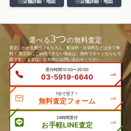
店舗詳細・地図
店舗詳細・地図
3つ
選べる
の無料査定
査定にかかる費用はもちろん、配送料・出張料などは全て無
料！ 査定額にご納得できない場合は、無料でキャンセルも可
能です。 まずは、お気軽にお問い合わせください。
受付時間10:00〜20:00
03-5919-6640
1分で完了！
無料査定フォーム
24時間受付
お手軽LINE査定