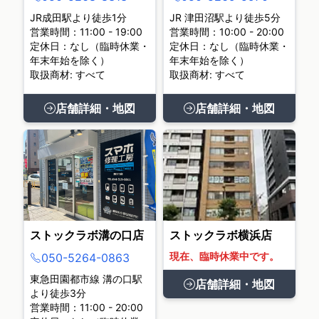
JR成田駅より徒歩1分
JR 津田沼駅より徒歩5分
営業時間：11:00 - 19:00
営業時間：10:00 - 20:00
定休日：なし（臨時休業・
定休日：なし（臨時休業・
年末年始を除く）
年末年始を除く）
取扱商材: すべて
取扱商材: すべて
店舗詳細・地図
店舗詳細・地図
ストックラボ溝の口店
ストックラボ横浜店
現在、臨時休業中です。
050-5264-0863
東急田園都市線 溝の口駅
店舗詳細・地図
より徒歩3分
営業時間：11:00 - 20:00