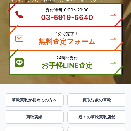
受付時間10:00〜20:00
03-5919-6640
1分で完了！
無料査定フォーム
24時間受付
お手軽LINE査定
革靴買取が初めての方へ
買取対象の革靴
買取実績
近くの革靴買取店舗