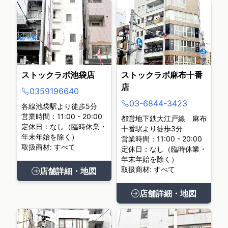
ストックラボ池袋店
ストックラボ麻布十番
店
0359196640
03-6844-3423
各線池袋駅より徒歩5分
営業時間：11:00 - 20:00
都営地下鉄大江戸線 麻布
定休日：なし（臨時休業・
十番駅より徒歩3分
年末年始を除く）
営業時間：11:00 - 20:00
取扱商材: すべて
定休日：なし（臨時休業・
年末年始を除く）
取扱商材: すべて
店舗詳細・地図
店舗詳細・地図