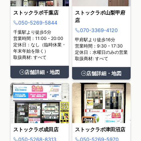
ストックラボ千葉店
ストックラボ山梨甲府
店
050-5269-5844
070-3369-4120
千葉駅より徒歩5分
営業時間：11:00 - 20:00
甲府駅より徒歩16分
定休日：なし（臨時休業・
営業時間：9:30 - 17:30
年末年始を除く）
定休日：水曜日のみの営業
取扱商材: すべて
取扱商材: すべて
店舗詳細・地図
店舗詳細・地図
ストックラボ成田店
ストックラボ津田沼店
050-5268-8313
050-5269-5970