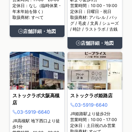
定休日：なし（臨時休業・
営業時間：10:00 - 19:00
年末年始を除く）
定休日：日曜日・祝日
取扱商材: すべて
取扱商材: アパレル / バッ
グ / 毛皮 / 文具 / シューズ
/ 時計 / ラストラボ / 古銭
店舗詳細・地図
店舗詳細・地図
ストックラボ大阪高槻
ストックラボ姫路店
店
03-5919-6640
03-5919-6640
JR姫路駅より徒歩2分
営業時間：10:00 - 17:00
JR高槻駅 地下西口より徒
定休日：土日祝のみ営業
歩1分
取扱商材: すべて