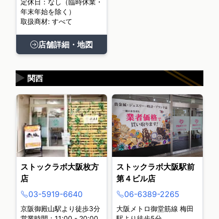
定休日：なし（臨時休業・
年末年始を除く）
取扱商材: すべて
店舗詳細・地図
▶
関西
ストックラボ大阪枚方
ストックラボ大阪駅前
店
第４ビル店
03-5919-6640
06-6389-2265
京阪御殿山駅より徒歩3分
大阪メトロ御堂筋線 梅田
営業時間：11:00 - 20:00
駅より徒歩5分