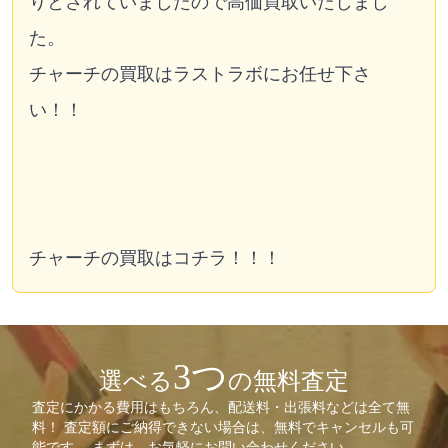
りとされていましたので高価買取いたしまし
た。
チャーチの買取はラストラボにお任せ下さ
い！！
チャーチの買取はコチラ！！！
3つ
選べる
の無料査定
査定にかかる費用はもちろん、配送料・出張料などは全て無
料！ 査定額にご納得できない場合は、無料でキャンセルも可
能です。 まずは、お気軽にお問い合わせください。