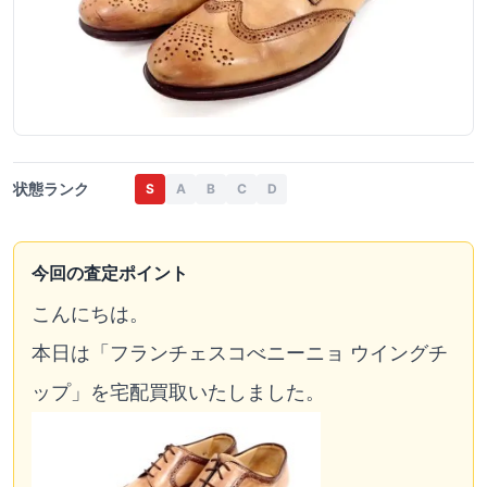
状態ランク
S
A
B
C
D
今回の査定ポイント
こんにちは。
本日は「フランチェスコべニーニョ ウイングチ
ップ」を宅配買取いたしました。