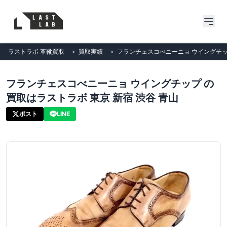
ラストラボ 革靴買取
＞
買取実績
＞
フランチェスコべニーニョ ウイングチップ
フランチェスコべニーニョ ウイングチップ の
買取はラストラボ 東京 新宿 渋谷 青山
ポスト
LINE