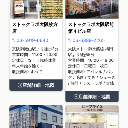
ストックラボ大阪枚方
ストックラボ大阪駅前
店
第４ビル店
03-5919-6640
06-6389-2265
京阪御殿山駅より徒歩3分
大阪メトロ御堂筋線 梅田
営業時間：11:00 - 20:00
駅より徒歩5分
定休日：なし（臨時休業・
営業時間：10:00 - 19:00
年末年始を除く）
定休日：日曜日・祝日
取扱商材: すべて
取扱商材: アパレル / バッ
グ / 毛皮 / 文具 / シューズ
/ 時計 / ラストラボ / 古銭
店舗詳細・地図
店舗詳細・地図