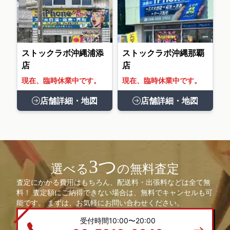
ストックラボ沖縄浦添
ストックラボ沖縄那覇
店
店
現在、臨時休業中です。
現在、臨時休業中です。
店舗詳細・地図
店舗詳細・地図
3つ
選べる
の無料査定
査定にかかる費用はもちろん、配送料・出張料などは全て無
料！ 査定額にご納得できない場合は、無料でキャンセルも可
能です。 まずは、お気軽にお問い合わせください。
受付時間10:00〜20:00