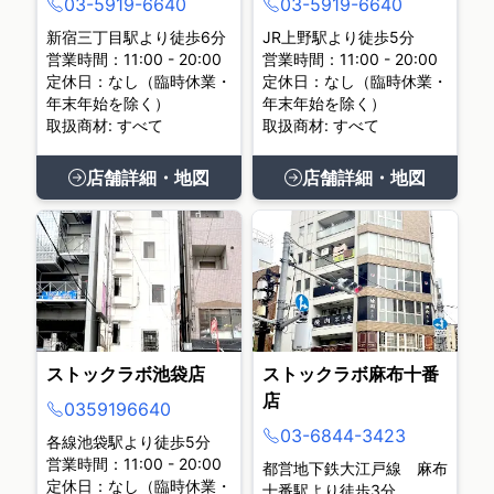
03-5919-6640
03-5919-6640
新宿三丁目駅より徒歩6分
JR上野駅より徒歩5分
営業時間：11:00 - 20:00
営業時間：11:00 - 20:00
定休日：なし（臨時休業・
定休日：なし（臨時休業・
年末年始を除く）
年末年始を除く）
取扱商材: すべて
取扱商材: すべて
店舗詳細・地図
店舗詳細・地図
ストックラボ池袋店
ストックラボ麻布十番
店
0359196640
03-6844-3423
各線池袋駅より徒歩5分
営業時間：11:00 - 20:00
都営地下鉄大江戸線 麻布
定休日：なし（臨時休業・
十番駅より徒歩3分