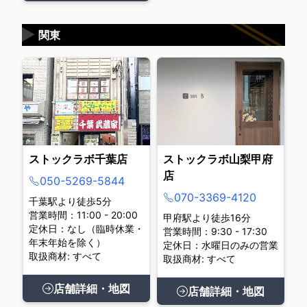
▶
関東
ストックラボ千葉店
ストックラボ山梨甲府
店
050-5269-5844
070-3369-4120
千葉駅より徒歩5分
営業時間：11:00 - 20:00
甲府駅より徒歩16分
定休日：なし（臨時休業・
営業時間：9:30 - 17:30
年末年始を除く）
定休日：水曜日のみの営業
取扱商材: すべて
取扱商材: すべて
店舗詳細・地図
店舗詳細・地図