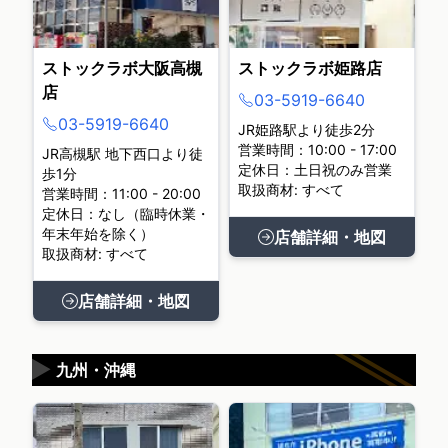
ストックラボ大阪高槻
ストックラボ姫路店
店
03-5919-6640
03-5919-6640
JR姫路駅より徒歩2分
営業時間：10:00 - 17:00
JR高槻駅 地下西口より徒
定休日：土日祝のみ営業
歩1分
取扱商材: すべて
営業時間：11:00 - 20:00
定休日：なし（臨時休業・
年末年始を除く）
店舗詳細・地図
取扱商材: すべて
店舗詳細・地図
▶
九州・沖縄