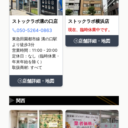
ストックラボ溝の口店
ストックラボ横浜店
現在、臨時休業中です。
050-5264-0863
東急田園都市線 溝の口駅
店舗詳細・地図
より徒歩3分
営業時間：11:00 - 20:00
定休日：なし（臨時休業・
年末年始を除く）
取扱商材: すべて
店舗詳細・地図
▶
関西