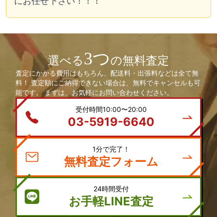
にお任せ下さい！！！
3つ
選べる
の無料査定
査定にかかる費用はもちろん、配送料・出張料などは全て無
料！ 査定額にご納得できない場合は、無料でキャンセルも可
能です。 まずは、お気軽にお問い合わせください。
受付時間10:00〜20:00
03-5919-6640
1分で完了！
無料査定フォーム
24時間受付
お手軽LINE査定