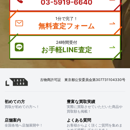
03-5919-6640
1分で完了！
無料査定フォーム
24時間受付
お手軽LINE査定
古物商許可証 東京都公安委員会第307731104330号
初めての方
豊富な買取実績
買取が初めての方へ！
実際に買取させていただいた商品や
買取額も掲載！
店舗案内
よくある質問
全国各地へ店舗展開中！
お客様からよく頂くご質問を集めま
とめて掲載しております！