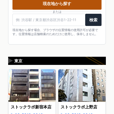
現在地から探す
または
検索
現在地から探す場合、ブラウザの位置情報の使用許可が必要で
す。位置情報は店舗検索のためだけに使用し、保存しません。
▶
東京
ストックラボ新宿本店
ストックラボ上野店