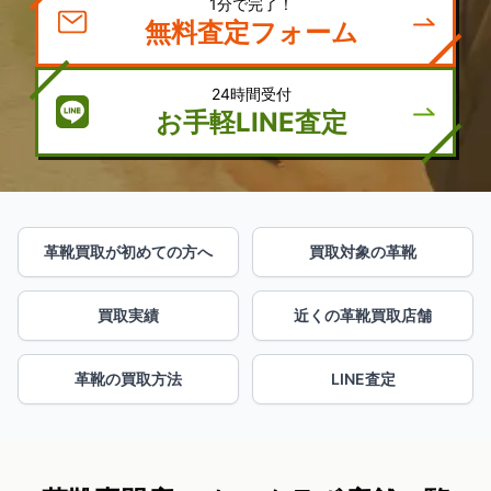
1分で完了！
無料査定フォーム
24時間受付
お手軽LINE査定
革靴買取が初めての方へ
買取対象の革靴
買取実績
近くの革靴買取店舗
革靴の買取方法
LINE査定