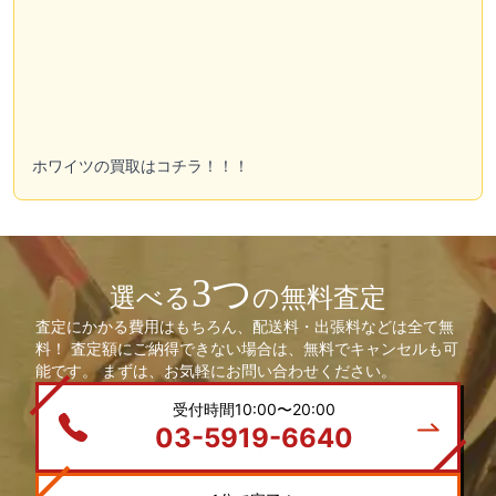
ホワイツの買取はコチラ！！！
3つ
選べる
の無料査定
査定にかかる費用はもちろん、配送料・出張料などは全て無
料！ 査定額にご納得できない場合は、無料でキャンセルも可
能です。 まずは、お気軽にお問い合わせください。
受付時間10:00〜20:00
03-5919-6640