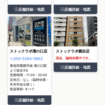
店舗詳細・地図
店舗詳細・地図
ストックラボ溝の口店
ストックラボ横浜店
現在、臨時休業中です。
050-5264-0863
東急田園都市線 溝の口駅
店舗詳細・地図
より徒歩3分
営業時間：11:00 - 20:00
定休日：なし（臨時休業・
年末年始を除く）
取扱商材: すべて
店舗詳細・地図