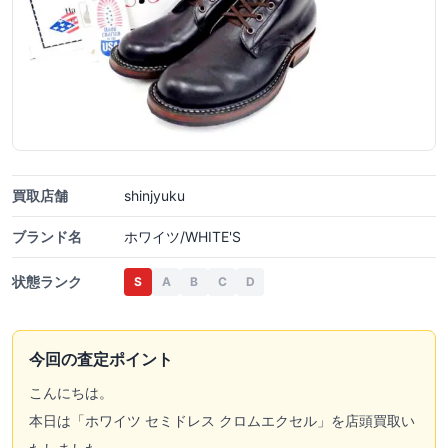
買取店舗
shinjyuku
ブランド名
ホワイツ/WHITE'S
状態ランク
S
A
B
C
D
今回の査定ポイント
こんにちは。
本日は「ホワイツ セミドレス クロムエクセル」を店頭買取い