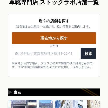
革靴専門店 ストックラボ店舗一覧
近くの店舗を探す
現在地または駅名・住所から、近い店舗をご案内します。
現在地から探す
または
検索
現在地から探す場合、ブラウザの位置情報の使用許可が必要で
す。位置情報は店舗検索のためだけに使用し、保存しません。
▶
東京