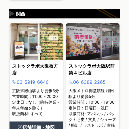
▶
関西
ストックラボ大阪枚方
ストックラボ大阪駅前
店
第４ビル店
03-5919-6640
06-6389-2265
京阪御殿山駅より徒歩3分
大阪メトロ御堂筋線 梅田
営業時間：11:00 - 20:00
駅より徒歩5分
定休日：なし（臨時休業・
営業時間：10:00 - 19:00
年末年始を除く）
定休日：日曜日・祝日
取扱商材: すべて
取扱商材: アパレル / バッ
グ / 毛皮 / 文具 / シューズ
/ 時計 / ラストラボ / 古銭
店舗詳細・地図