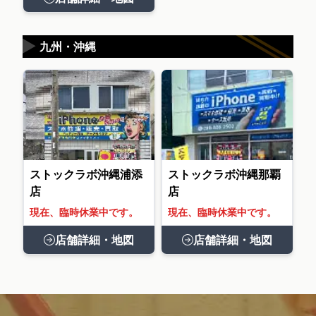
▶
九州・沖縄
ストックラボ沖縄浦添
ストックラボ沖縄那覇
店
店
現在、臨時休業中です。
現在、臨時休業中です。
店舗詳細・地図
店舗詳細・地図