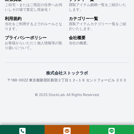
ご自宅・またはご指定の住所へお伺
買取アイテム銘柄一覧をご紹介いた
いしその場で査定し現金化！
します。
利用規約
カテゴリー一覧
当社をご利用する上でのルールとな
買取アイテムカテゴリー一覧をご紹
ります。
介いたします。
プライバシーポリシー
会社概要
お客様からいただく個人情報等の取
当社の概要。
り扱いについて。
株式会社ストックラボ
〒160-0022 東京都新宿区新宿２丁目１２−１６ セントフォービル ２０３
© 2025 StockLab. All Rights Reserved.