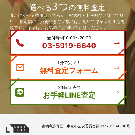
3つ
選べる
の無料査定
査定にかかる費用はもちろん、配送料・出張料などは全て無
料！ 査定額にご納得できない場合は、無料でキャンセルも可
能です。 まずは、お気軽にお問い合わせください。
受付時間10:00〜20:00
03-5919-6640
1分で完了！
無料査定フォーム
24時間受付
お手軽LINE査定
古物商許可証 東京都公安委員会第307731104330号