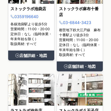
ストックラボ池袋店
ストックラボ麻布十番
店
0359196640
03-6844-3423
各線池袋駅より徒歩5分
営業時間：11:00 - 20:00
都営地下鉄大江戸線 麻布
定休日：なし（臨時休業・
十番駅より徒歩3分
年末年始を除く）
営業時間：11:00 - 20:00
取扱商材: すべて
定休日：なし（臨時休業・
年末年始を除く）
取扱商材: すべて
店舗詳細・地図
店舗詳細・地図
ラストラボ渋谷店
ストックラボ八王子店