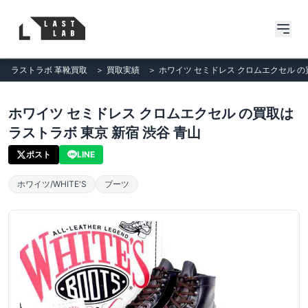
ラストラボ 革靴買取
＞
買取実績
＞
ホワイツ セミドレス クロムエクセル の
ホワイツ セミドレス クロムエクセル の買取は
ラストラボ 東京 新宿 渋谷 青山
ポスト
LINE
ホワイツ/WHITE'S
ブーツ