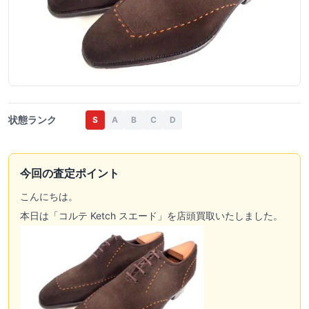
状態ランク
S
A
B
C
D
今回の査定ポイント
こんにちは。
本日は「コルテ Ketch スエード」を店頭買取いたしました。