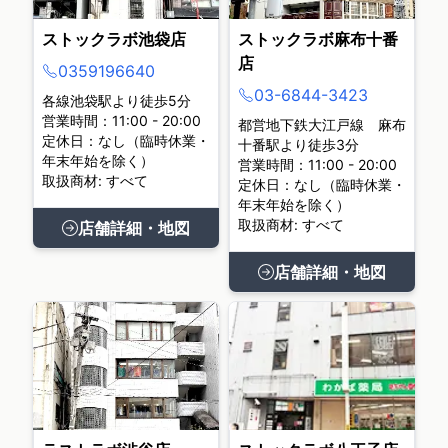
ストックラボ池袋店
ストックラボ麻布十番
店
0359196640
03-6844-3423
各線池袋駅より徒歩5分
営業時間：11:00 - 20:00
都営地下鉄大江戸線 麻布
定休日：なし（臨時休業・
十番駅より徒歩3分
年末年始を除く）
営業時間：11:00 - 20:00
取扱商材: すべて
定休日：なし（臨時休業・
年末年始を除く）
取扱商材: すべて
店舗詳細・地図
店舗詳細・地図