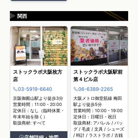
▶
関西
ストックラボ大阪枚方
ストックラボ大阪駅前
店
第４ビル店
03-5919-6640
06-6389-2265
京阪御殿山駅より徒歩3分
大阪メトロ御堂筋線 梅田
営業時間：11:00 - 20:00
駅より徒歩5分
定休日：なし（臨時休業・
営業時間：10:00 - 19:00
年末年始を除く）
定休日：日曜日・祝日
取扱商材: すべて
取扱商材: アパレル / バッ
グ / 毛皮 / 文具 / シューズ
/ 時計 / ラストラボ / 古銭
店舗詳細・地図