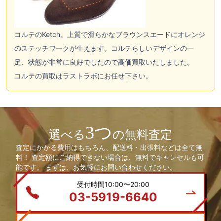
コルテのKetch。上質で滑らかなブラウンスエードにオレンジ
のステッチワークが生えます。コルテらしいデザインの一
足、状態が非常に良好でしたので高価買取いたしました。
コルテの買取はラストラボにお任せ下さい。
3つ
選べる
の無料査定
査定にかかる費用はもちろん、配送料・出張料などは全て無
料！ 査定額にご納得できない場合は、無料でキャンセルも可
能です。 まずは、お気軽にお問い合わせください。
受付時間10:00〜20:00
03-5919-6640