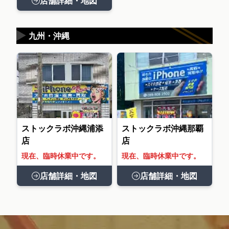
店舗詳細・地図
▶
九州・沖縄
ストックラボ沖縄浦添
ストックラボ沖縄那覇
店
店
現在、臨時休業中です。
現在、臨時休業中です。
店舗詳細・地図
店舗詳細・地図