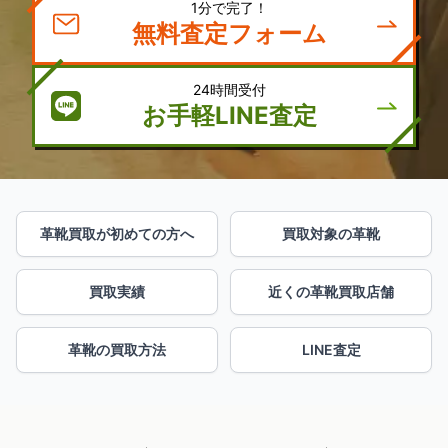
1分で完了！
無料査定フォーム
24時間受付
お手軽LINE査定
革靴買取が初めての方へ
買取対象の革靴
買取実績
近くの革靴買取店舗
革靴の買取方法
LINE査定