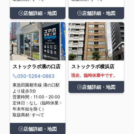
店舗詳細・地図
店舗詳細・地図
ストックラボ溝の口店
ストックラボ横浜店
現在、臨時休業中です。
050-5264-0863
東急田園都市線 溝の口駅
店舗詳細・地図
より徒歩3分
営業時間：11:00 - 20:00
定休日：なし（臨時休業・
年末年始を除く）
取扱商材: すべて
店舗詳細・地図