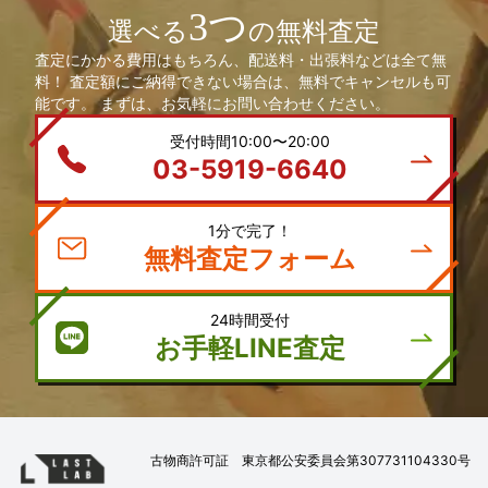
3つ
選べる
の無料査定
査定にかかる費用はもちろん、配送料・出張料などは全て無
料！ 査定額にご納得できない場合は、無料でキャンセルも可
能です。 まずは、お気軽にお問い合わせください。
受付時間10:00〜20:00
03-5919-6640
1分で完了！
無料査定フォーム
24時間受付
お手軽LINE査定
古物商許可証 東京都公安委員会第307731104330号