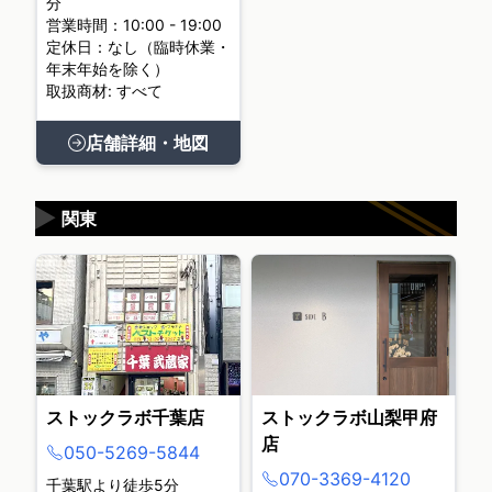
分
営業時間：10:00 - 19:00
定休日：なし（臨時休業・
年末年始を除く）
取扱商材: すべて
店舗詳細・地図
▶
関東
ストックラボ千葉店
ストックラボ山梨甲府
店
050-5269-5844
070-3369-4120
千葉駅より徒歩5分