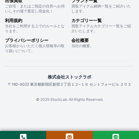
出張買取
ブランド一覧
ご自宅・またはご指定の住所へお伺
買取アイテム銘柄一覧をご紹介いた
いしその場で査定し現金化！
します。
利用規約
カテゴリー一覧
当社をご利用する上でのルールとな
買取アイテムカテゴリー一覧をご紹
ります。
介いたします。
プライバシーポリシー
会社概要
お客様からいただく個人情報等の取
当社の概要。
り扱いについて。
株式会社ストックラボ
〒160-0022 東京都新宿区新宿２丁目１２−１６ セントフォービル ２０３
© 2025 StockLab. All Rights Reserved.