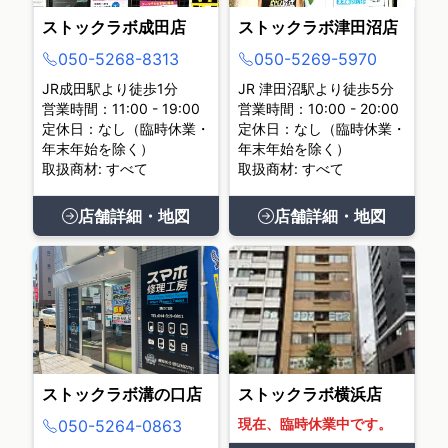
ストックラボ成田店
ストックラボ津田沼店
050-5268-8313
050-5269-5970
JR成田駅より徒歩1分
JR 津田沼駅より徒歩5分
営業時間：11:00 - 19:00
営業時間：10:00 - 20:00
定休日：なし（臨時休業・
定休日：なし（臨時休業・
年末年始を除く）
年末年始を除く）
取扱商材: すべて
取扱商材: すべて
店舗詳細・地図
店舗詳細・地図
ストックラボ溝の口店
ストックラボ横浜店
現在、臨時休業中です。
050-5264-0863