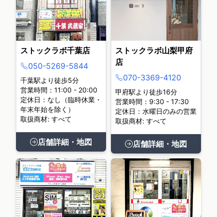
ストックラボ千葉店
ストックラボ山梨甲府
店
050-5269-5844
070-3369-4120
千葉駅より徒歩5分
営業時間：11:00 - 20:00
甲府駅より徒歩16分
定休日：なし（臨時休業・
営業時間：9:30 - 17:30
年末年始を除く）
定休日：水曜日のみの営業
取扱商材: すべて
取扱商材: すべて
店舗詳細・地図
店舗詳細・地図