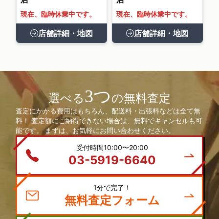
現在、臨時休業中です。
現在、臨時休業中です。
店舗詳細・地図
店舗詳細・地図
3つ
選べる
の無料査定
査定にかかる費用はもちろん、配送料・出張料などは全て無
料！ 査定額にご納得できない場合は、無料でキャンセルも可
能です。 まずは、お気軽にお問い合わせください。
受付時間10:00〜20:00
03-5919-6640
1分で完了！
無料査定フォーム