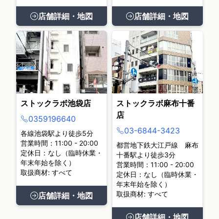
店舗詳細・地図
店舗詳細・地図
ストックラボ池袋店
ストックラボ麻布十番
店
0359196640
03-6844-3423
各線池袋駅より徒歩5分
営業時間：11:00 - 20:00
都営地下鉄大江戸線 麻布
定休日：なし（臨時休業・
十番駅より徒歩3分
年末年始を除く）
営業時間：11:00 - 20:00
取扱商材: すべて
定休日：なし（臨時休業・
年末年始を除く）
取扱商材: すべて
店舗詳細・地図
店舗詳細・地図