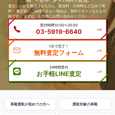
査定にかかる費用はもちろん、配送料・出張料などは全て無
料！ 査定額にご納得できない場合は、無料でキャンセルも可
能です。 まずは、お気軽にお問い合わせください。
受付時間10:00〜20:00
03-5919-6640
1分で完了！
無料査定フォーム
24時間受付
お手軽LINE査定
革靴買取が初めての方へ
買取対象の革靴