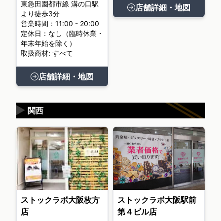
東急田園都市線 溝の口駅
店舗詳細・地図
より徒歩3分
営業時間：11:00 - 20:00
定休日：なし（臨時休業・
年末年始を除く）
取扱商材: すべて
店舗詳細・地図
▶
関西
ストックラボ大阪枚方
ストックラボ大阪駅前
店
第４ビル店