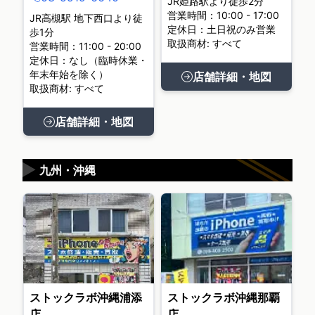
JR姫路駅より徒歩2分
営業時間：10:00 - 17:00
JR高槻駅 地下西口より徒
定休日：土日祝のみ営業
歩1分
取扱商材: すべて
営業時間：11:00 - 20:00
定休日：なし（臨時休業・
年末年始を除く）
店舗詳細・地図
取扱商材: すべて
店舗詳細・地図
▶
九州・沖縄
ストックラボ沖縄浦添
ストックラボ沖縄那覇
店
店