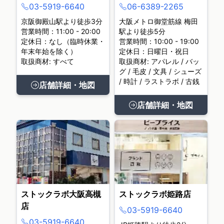
03-5919-6640
06-6389-2265
京阪御殿山駅より徒歩3分
大阪メトロ御堂筋線 梅田
営業時間：11:00 - 20:00
駅より徒歩5分
定休日：なし（臨時休業・
営業時間：10:00 - 19:00
年末年始を除く）
定休日：日曜日・祝日
取扱商材: すべて
取扱商材: アパレル / バッ
グ / 毛皮 / 文具 / シューズ
/ 時計 / ラストラボ / 古銭
店舗詳細・地図
店舗詳細・地図
ストックラボ大阪高槻
ストックラボ姫路店
店
03-5919-6640
03-5919-6640