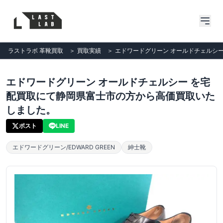
ラストラボ 革靴買取
＞
買取実績
＞
エドワードグリーン オールドチェルシ
エドワードグリーン オールドチェルシー を宅
配買取にて静岡県富士市の方から高価買取いた
しました。
ポスト
LINE
エドワードグリーン/EDWARD GREEN
紳士靴