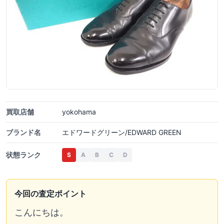
買取店舗
yokohama
ブランド名
エドワードグリーン/EDWARD GREEN
状態ランク
S
A
B
C
D
今回の査定ポイント
こんにちは。