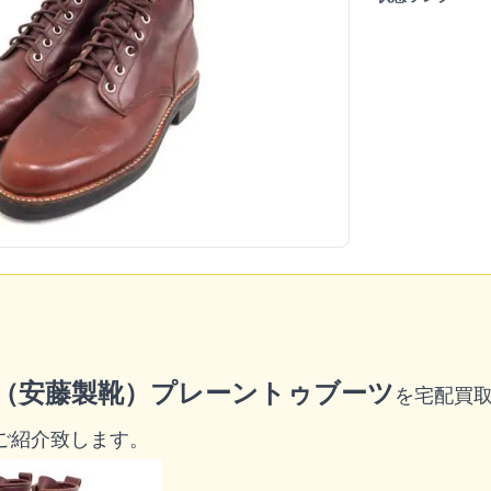
O（安藤製靴）プレーントゥブーツ
を宅配買
ご紹介致します。