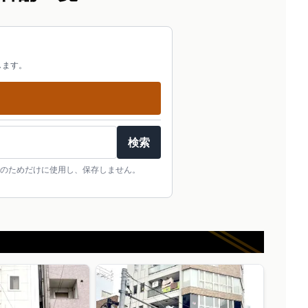
します。
検索
のためだけに使用し、保存しません。