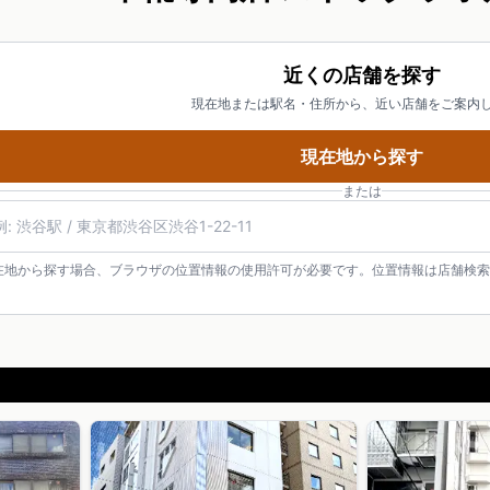
近くの店舗を探す
現在地または駅名・住所から、近い店舗をご案内
現在地から探す
または
在地から探す場合、ブラウザの位置情報の使用許可が必要です。位置情報は店舗検索