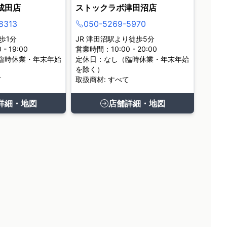
成田店
ストックラボ津田沼店
8313
050-5269-5970
歩1分
JR 津田沼駅より徒歩5分
- 19:00
営業時間：10:00 - 20:00
臨時休業・年末年始
定休日：なし（臨時休業・年末年始
を除く）
て
取扱商材: すべて
詳細・地図
店舗詳細・地図