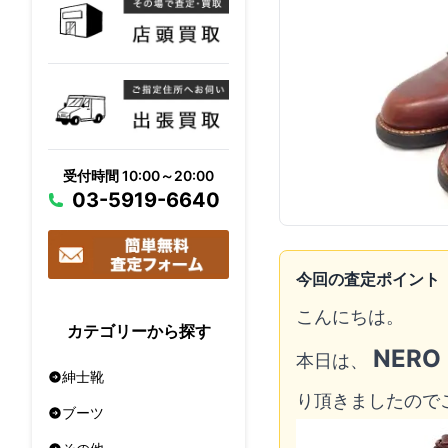
受付時間 10:00～20:00
03-5919-6640
今回の査定ポイント
こんにちは。
カテゴリーから探す
NER
本日は、
紳士靴
り頂きましたので
ブーツ