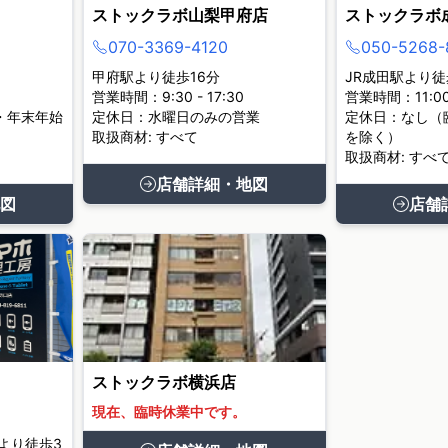
ストックラボ山梨甲府店
ストックラボ
070-3369-4120
050-5268-
甲府駅より徒歩16分
JR成田駅より徒
営業時間：9:30 - 17:30
営業時間：11:00 
・年末年始
定休日：水曜日のみの営業
定休日：なし（
取扱商材: すべて
を除く）
取扱商材: すべ
店舗詳細・地図
図
店舗
ストックラボ横浜店
現在、臨時休業中です。
より徒歩3