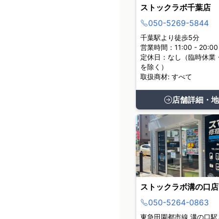
ストックラボ千葉店
050-5269-5844
千葉駅より徒歩5分
営業時間：11:00 - 20:00
定休日：なし（臨時休業
を除く）
取扱商材: すべて
店舗詳細・地
ストックラボ溝の口店
050-5264-0863
東急田園都市線 溝の口駅