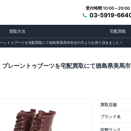
受付時間 10:00～20:00
03-5919-664
買取方法
宅配買取
レーントゥブーツを宅配買取にて徳島県美馬市在住の方よりお売り頂きました！
靴）プレーントゥブーツを宅配買取にて徳島県美馬
買取店舗
ブランド名
状態ランク