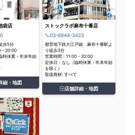
池袋店
ストックラボ麻布十番店
0
03-6844-3423
徒歩5分
都営地下鉄大江戸線 麻布十番駅よ
- 20:00
り徒歩3分
臨時休業・年末年始
営業時間：11:00 - 20:00
定休日：なし（臨時休業・年末年始
て
を除く）
取扱商材: すべて
詳細・地図
店舗詳細・地図