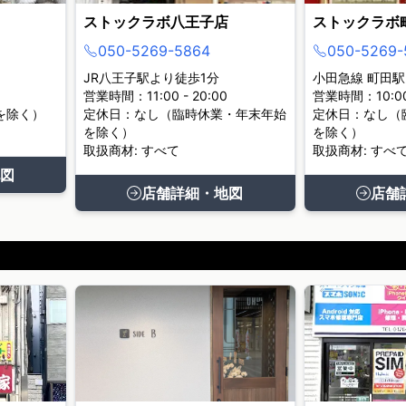
ストックラボ八王子店
ストックラボ
050-5269-5864
050-5269-
JR八王子駅より徒歩1分
小田急線 町田駅
営業時間：11:00 - 20:00
営業時間：10:00 
を除く）
定休日：なし（臨時休業・年末年始
定休日：なし（
を除く）
を除く）
取扱商材: すべて
取扱商材: すべ
図
店舗詳細・地図
店舗