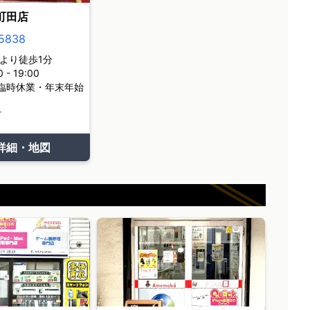
町田店
5838
より徒歩1分
- 19:00
臨時休業・年末年始
て
詳細・地図