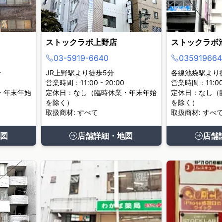
ストックラボ上野店
ストックラボ
03-5919-6640
035919664
分
JR上野駅より徒歩5分
各線池袋駅より
営業時間：11:00 - 20:00
営業時間：11:00 
・年末年始
定休日：なし（臨時休業・年末年始
定休日：なし（
を除く）
を除く）
取扱商材: すべて
取扱商材: すべ
図
店舗詳細・地図
店舗