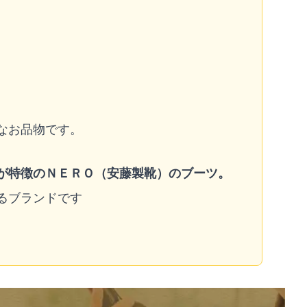
なお品物です。
が特徴のＮＥＲＯ（安藤製靴）のブーツ。
るブランドです