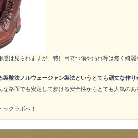
用感は見られますが、特に目立つ傷や汚れ等は無く綺麗
る製靴法ノルウェージャン製法というとても頑丈な作り
んな路面でも安定して歩ける安全性からとても人気のあ
トックラボへ！