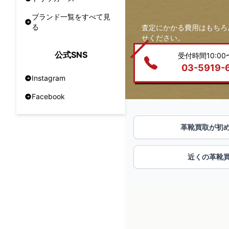
ブランド一覧をすべて見
る
査定にかかる費用はもちろ
せください。
公式SNS
受付時間10:00〜
03-5919-
Instagram
Facebook
革靴買取が初
近くの革靴