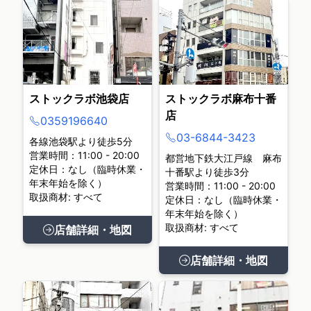
ストックラボ池袋店
ストックラボ麻布十番
店
0359196640
03-6844-3423
各線池袋駅より徒歩5分
営業時間：11:00 - 20:00
都営地下鉄大江戸線 麻布
定休日：なし（臨時休業・
十番駅より徒歩3分
年末年始を除く）
営業時間：11:00 - 20:00
取扱商材: すべて
定休日：なし（臨時休業・
年末年始を除く）
取扱商材: すべて
店舗詳細・地図
店舗詳細・地図