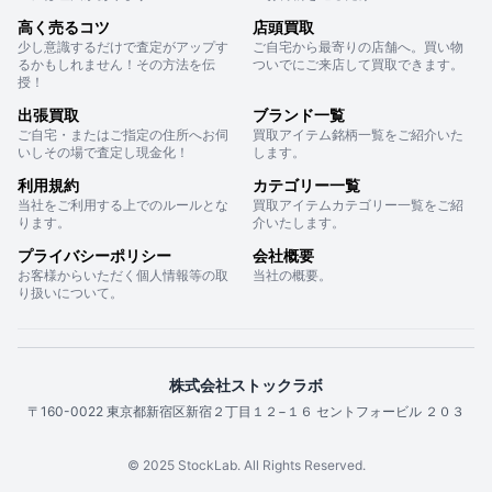
高く売るコツ
店頭買取
少し意識するだけで査定がアップす
ご自宅から最寄りの店舗へ。買い物
るかもしれません！その方法を伝
ついでにご来店して買取できます。
授！
出張買取
ブランド一覧
ご自宅・またはご指定の住所へお伺
買取アイテム銘柄一覧をご紹介いた
いしその場で査定し現金化！
します。
利用規約
カテゴリー一覧
当社をご利用する上でのルールとな
買取アイテムカテゴリー一覧をご紹
ります。
介いたします。
プライバシーポリシー
会社概要
お客様からいただく個人情報等の取
当社の概要。
り扱いについて。
株式会社ストックラボ
〒160-0022 東京都新宿区新宿２丁目１２−１６ セントフォービル ２０３
© 2025 StockLab. All Rights Reserved.