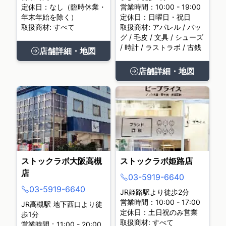
定休日：なし（臨時休業・
営業時間：10:00 - 19:00
年末年始を除く）
定休日：日曜日・祝日
取扱商材: すべて
取扱商材: アパレル / バッ
グ / 毛皮 / 文具 / シューズ
/ 時計 / ラストラボ / 古銭
店舗詳細・地図
店舗詳細・地図
ストックラボ大阪高槻
ストックラボ姫路店
店
03-5919-6640
03-5919-6640
JR姫路駅より徒歩2分
営業時間：10:00 - 17:00
JR高槻駅 地下西口より徒
定休日：土日祝のみ営業
歩1分
取扱商材: すべて
営業時間：11:00 - 20:00