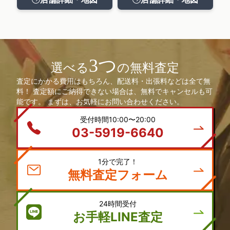
3つ
選べる
の無料査定
査定にかかる費用はもちろん、配送料・出張料などは全て無
料！ 査定額にご納得できない場合は、無料でキャンセルも可
能です。 まずは、お気軽にお問い合わせください。
受付時間10:00〜20:00
03-5919-6640
1分で完了！
無料査定フォーム
24時間受付
お手軽LINE査定