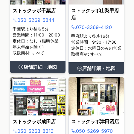
ストックラボ千葉店
ストックラボ山梨甲府
店
050-5269-5844
070-3369-4120
千葉駅より徒歩5分
営業時間：11:00 - 20:00
甲府駅より徒歩16分
定休日：なし（臨時休業・
営業時間：9:30 - 17:30
年末年始を除く）
定休日：水曜日のみの営業
取扱商材: すべて
取扱商材: すべて
店舗詳細・地図
店舗詳細・地図
ストックラボ成田店
ストックラボ津田沼店
050-5268-8313
050-5269-5970