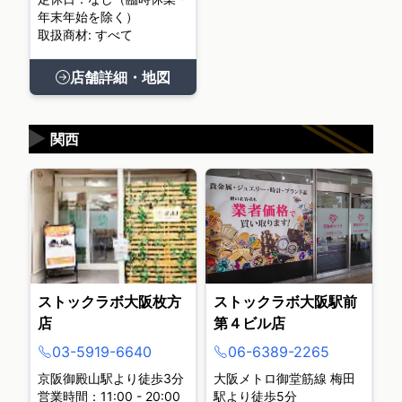
年末年始を除く）
取扱商材: すべて
店舗詳細・地図
▶
関西
ストックラボ大阪枚方
ストックラボ大阪駅前
店
第４ビル店
03-5919-6640
06-6389-2265
京阪御殿山駅より徒歩3分
大阪メトロ御堂筋線 梅田
営業時間：11:00 - 20:00
駅より徒歩5分