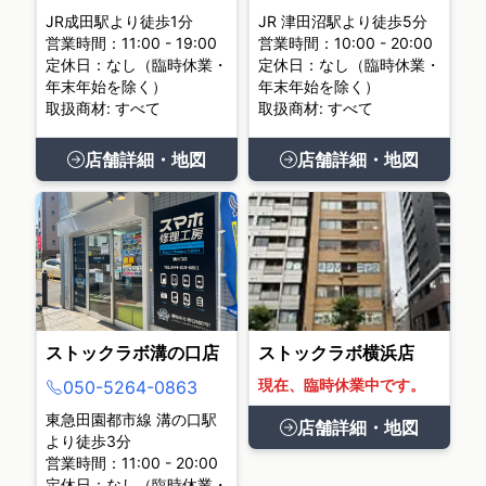
JR成田駅より徒歩1分
JR 津田沼駅より徒歩5分
営業時間：11:00 - 19:00
営業時間：10:00 - 20:00
定休日：なし（臨時休業・
定休日：なし（臨時休業・
年末年始を除く）
年末年始を除く）
取扱商材: すべて
取扱商材: すべて
店舗詳細・地図
店舗詳細・地図
ストックラボ溝の口店
ストックラボ横浜店
現在、臨時休業中です。
050-5264-0863
東急田園都市線 溝の口駅
店舗詳細・地図
より徒歩3分
営業時間：11:00 - 20:00
定休日：なし（臨時休業・