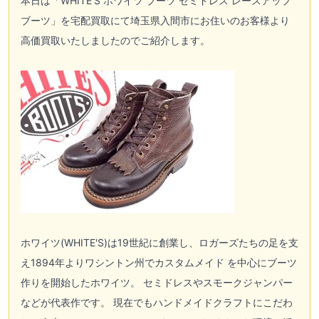
本日は「
WHITE'S ホワイツ
ブーツ セミドレス レースアップ
ブーツ」を宅配買取にて埼玉県入間市にお住いのお客様より
高価買取いたしましたのでご紹介します。
ホワイツ(WHITE'S)
は19世紀に創業し、ロガーズたちの足を支
え1894年よりワシントン州でカスタムメイド を中心にブーツ
作りを開始したホワイツ。 セミドレスやスモークジャンパー
などが代表作です。 現在でもハンドメイドクラフトにこだわ