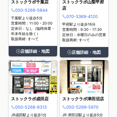
ストックラボ千葉店
ストックラボ山梨甲府
店
050-5269-5844
070-3369-4120
千葉駅より徒歩5分
営業時間：11:00 - 20:00
甲府駅より徒歩16分
定休日：なし（臨時休業・
営業時間：9:30 - 17:30
年末年始を除く）
定休日：水曜日のみの営業
取扱商材: すべて
取扱商材: すべて
店舗詳細・地図
店舗詳細・地図
ストックラボ成田店
ストックラボ津田沼店
050-5268-8313
050-5269-5970
JR成田駅より徒歩1分
JR 津田沼駅より徒歩5分