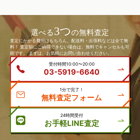
3つ
選べる
の無料査定
査定にかかる費用はもちろん、配送料・出張料などは全て無
料！ 査定額にご納得できない場合は、無料でキャンセルも可
能です。 まずは、お気軽にお問い合わせください。
受付時間10:00〜20:00
03-5919-6640
1分で完了！
無料査定フォーム
24時間受付
お手軽LINE査定