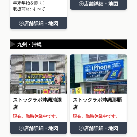
年末年始を除く）
店舗詳細・地図
取扱商材: すべて
店舗詳細・地図
▶
九州・沖縄
ストックラボ沖縄浦添
ストックラボ沖縄那覇
店
店
現在、臨時休業中です。
現在、臨時休業中です。
店舗詳細・地図
店舗詳細・地図