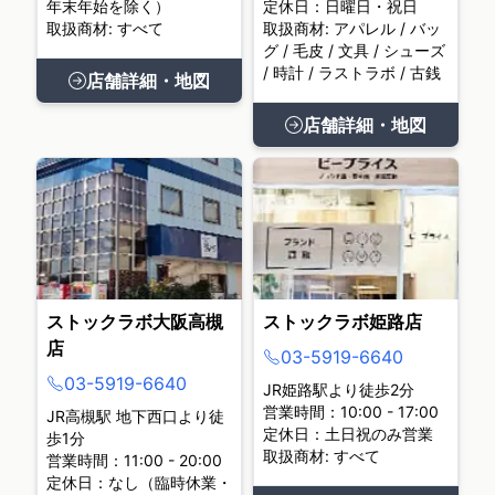
年末年始を除く）
定休日：日曜日・祝日
取扱商材: すべて
取扱商材: アパレル / バッ
グ / 毛皮 / 文具 / シューズ
/ 時計 / ラストラボ / 古銭
店舗詳細・地図
店舗詳細・地図
ストックラボ大阪高槻
ストックラボ姫路店
店
03-5919-6640
03-5919-6640
JR姫路駅より徒歩2分
営業時間：10:00 - 17:00
JR高槻駅 地下西口より徒
定休日：土日祝のみ営業
歩1分
取扱商材: すべて
営業時間：11:00 - 20:00
定休日：なし（臨時休業・