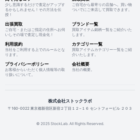
少し意識するだけで査定がアップす
ご自宅から最寄りの店舗へ。買い物
るかもしれません！その方法を伝
ついでにご来店して買取できます。
授！
出張買取
ブランド一覧
ご自宅・またはご指定の住所へお伺
買取アイテム銘柄一覧をご紹介いた
いしその場で査定し現金化！
します。
利用規約
カテゴリー一覧
当社をご利用する上でのルールとな
買取アイテムカテゴリー一覧をご紹
ります。
介いたします。
プライバシーポリシー
会社概要
お客様からいただく個人情報等の取
当社の概要。
り扱いについて。
株式会社ストックラボ
〒160-0022 東京都新宿区新宿２丁目１２−１６ セントフォービル ２０３
© 2025 StockLab. All Rights Reserved.