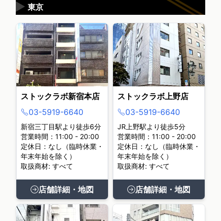
▶
東京
ストックラボ新宿本店
ストックラボ上野店
03-5919-6640
03-5919-6640
新宿三丁目駅より徒歩6分
JR上野駅より徒歩5分
営業時間：11:00 - 20:00
営業時間：11:00 - 20:00
定休日：なし（臨時休業・
定休日：なし（臨時休業・
年末年始を除く）
年末年始を除く）
取扱商材: すべて
取扱商材: すべて
店舗詳細・地図
店舗詳細・地図