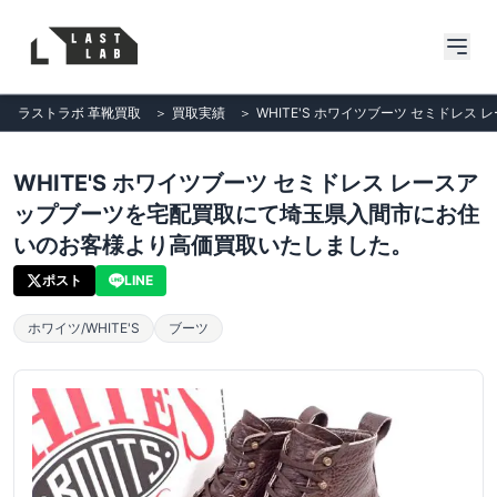
ラストラボ 革靴買取
＞
買取実績
＞
WHITE'S ホワイツブーツ セミド
WHITE'S ホワイツブーツ セミドレス レースア
ップブーツを宅配買取にて埼玉県入間市にお住
いのお客様より高価買取いたしました。
ポスト
LINE
ホワイツ/WHITE'S
ブーツ