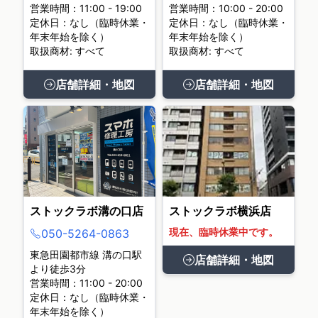
営業時間：11:00 - 19:00
営業時間：10:00 - 20:00
定休日：なし（臨時休業・
定休日：なし（臨時休業・
年末年始を除く）
年末年始を除く）
取扱商材: すべて
取扱商材: すべて
店舗詳細・地図
店舗詳細・地図
ストックラボ溝の口店
ストックラボ横浜店
現在、臨時休業中です。
050-5264-0863
東急田園都市線 溝の口駅
店舗詳細・地図
より徒歩3分
営業時間：11:00 - 20:00
定休日：なし（臨時休業・
年末年始を除く）