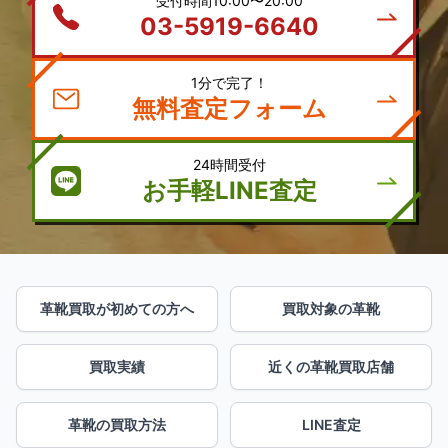
受付時間10:00〜20:00
03-5919-6640
1分で完了！
無料査定フォーム
24時間受付
お手軽LINE査定
革靴買取が初めての方へ
買取対象の革靴
買取実績
近くの革靴買取店舗
革靴の買取方法
LINE査定