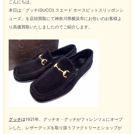
こんにちは。
本日は「グッチ(GUCCI) スエード ホースビットスリッポンシ
ューズ」を店頭買取にて神奈川県横浜市にお住いのお客様よ
り高価買取いたしましたのでご紹介します。
グッチ
は
1921年、グッチオ・グッチがフィレンツェにオープ
ンした、レザーグッズを取り扱うファクトリーとショップが