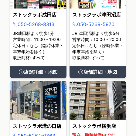
ストックラボ成田店
ストックラボ津田沼店
050-5268-8313
050-5269-5970
JR成田駅より徒歩1分
JR 津田沼駅より徒歩5分
営業時間：11:00 - 19:00
営業時間：10:00 - 20:00
定休日：なし（臨時休業・
定休日：なし（臨時休業・
年末年始を除く）
年末年始を除く）
取扱商材: すべて
取扱商材: すべて
店舗詳細・地図
店舗詳細・地図
ストックラボ溝の口店
ストックラボ横浜店
現在、臨時休業中です。
050-5264-0863