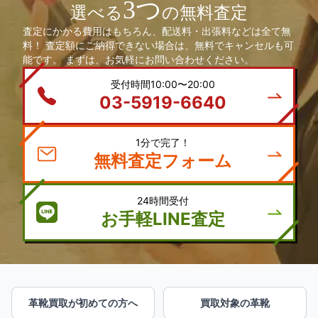
3つ
選べる
の無料査定
査定にかかる費用はもちろん、配送料・出張料などは全て無
料！ 査定額にご納得できない場合は、無料でキャンセルも可
能です。 まずは、お気軽にお問い合わせください。
受付時間10:00〜20:00
03-5919-6640
1分で完了！
無料査定フォーム
24時間受付
お手軽LINE査定
革靴買取が初めての方へ
買取対象の革靴