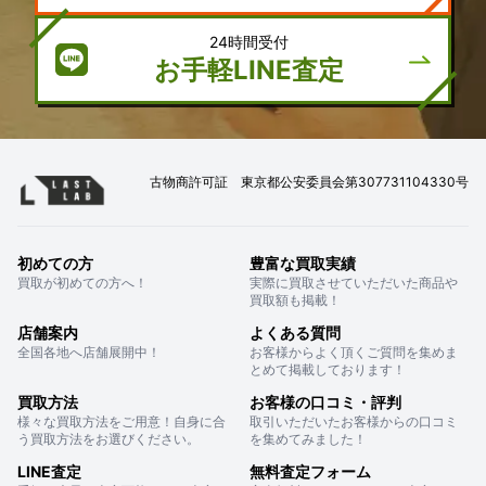
24時間受付
お手軽LINE査定
古物商許可証 東京都公安委員会第307731104330号
初めての方
豊富な買取実績
買取が初めての方へ！
実際に買取させていただいた商品や
買取額も掲載！
店舗案内
よくある質問
全国各地へ店舗展開中！
お客様からよく頂くご質問を集めま
とめて掲載しております！
買取方法
お客様の口コミ・評判
様々な買取方法をご用意！自身に合
取引いただいたお客様からの口コミ
う買取方法をお選びください。
を集めてみました！
LINE査定
無料査定フォーム