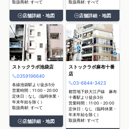
取扱商材: すべて
取扱商材: すべて
店舗詳細・地図
店舗詳細・地図
ストックラボ池袋店
ストックラボ麻布十番
店
0359196640
03-6844-3423
各線池袋駅より徒歩5分
営業時間：11:00 - 20:00
都営地下鉄大江戸線 麻布
定休日：なし（臨時休業・
十番駅より徒歩3分
年末年始を除く）
営業時間：11:00 - 20:00
取扱商材: すべて
定休日：なし（臨時休業・
年末年始を除く）
取扱商材: すべて
店舗詳細・地図