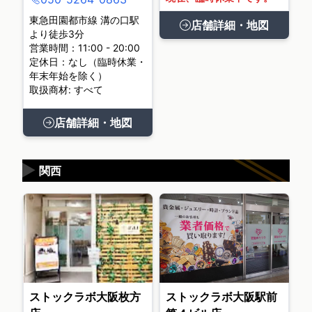
東急田園都市線 溝の口駅
店舗詳細・地図
より徒歩3分
営業時間：11:00 - 20:00
定休日：なし（臨時休業・
年末年始を除く）
取扱商材: すべて
店舗詳細・地図
▶
関西
ストックラボ大阪枚方
ストックラボ大阪駅前