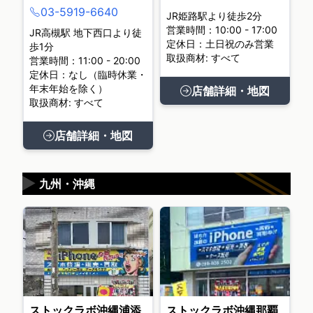
03-5919-6640
JR姫路駅より徒歩2分
営業時間：10:00 - 17:00
JR高槻駅 地下西口より徒
定休日：土日祝のみ営業
歩1分
取扱商材: すべて
営業時間：11:00 - 20:00
定休日：なし（臨時休業・
年末年始を除く）
店舗詳細・地図
取扱商材: すべて
店舗詳細・地図
▶
九州・沖縄
ストックラボ沖縄浦添
ストックラボ沖縄那覇