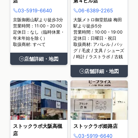
店
第４ビル店
03-5919-6640
06-6389-2265
京阪御殿山駅より徒歩3分
大阪メトロ御堂筋線 梅田
営業時間：11:00 - 20:00
駅より徒歩5分
定休日：なし（臨時休業・
営業時間：10:00 - 19:00
年末年始を除く）
定休日：日曜日・祝日
取扱商材: すべて
取扱商材: アパレル / バッ
グ / 毛皮 / 文具 / シューズ
/ 時計 / ラストラボ / 古銭
店舗詳細・地図
店舗詳細・地図
ストックラボ大阪高槻
ストックラボ姫路店
店
03-5919-6640