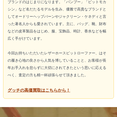
ブランドのはじまりになります。「バンブー」「ビットモカ
シン」など名だたるモデルを生み、優雅で高貴なブランドと
してオードリーヘップバーンやジャクリーン・ケネディと言
った著名人からも愛されています。主に、バッグ、靴、財布
などの皮革製品をはじめ、服、宝飾品、時計、香水などを幅
広く手がけています。
今回お持ちいただいたレザーホースビットローファー、はそ
の履き心地の良さから人気を博していることと、お客様が長
年お手入れを怠らずに大切にされてきたという思いに応える
べく、査定の方も精一杯頑張らせて頂きました。
グッチの高価買取はこちらから！