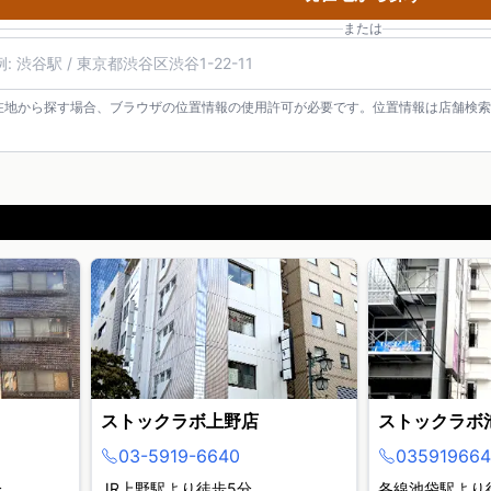
または
在地から探す場合、ブラウザの位置情報の使用許可が必要です。位置情報は店舗検索
ストックラボ上野店
ストックラボ
03-5919-6640
035919664
分
JR上野駅より徒歩5分
各線池袋駅より