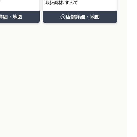
て
取扱商材: すべて
詳細・地図
店舗詳細・地図