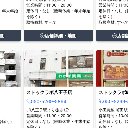
営業時間：11:00 - 20:00
営業時間：11:00 
・年末年始
定休日：なし（臨時休業・年末年始
定休日：なし（
を除く）
を除く）
取扱商材: すべて
取扱商材: すべ
図
店舗詳細・地図
店舗
ストックラボ八王子店
ストックラボ
050-5269-5864
050-5269-
JR八王子駅より徒歩1分
小田急線 町田駅
営業時間：11:00 - 20:00
営業時間：10:00 
を除く）
定休日：なし（臨時休業・年末年始
定休日：なし（
を除く）
を除く）