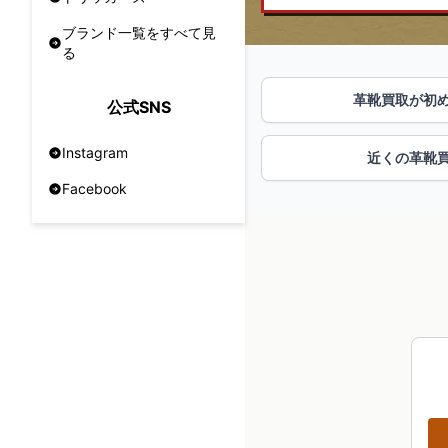
ブランド一覧をすべて見
る
革靴買取が初
公式SNS
Instagram
近くの革靴
Facebook