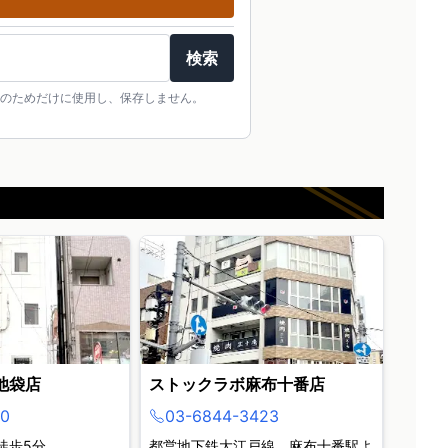
検索
のためだけに使用し、保存しません。
池袋店
ストックラボ麻布十番店
0
03-6844-3423
徒歩5分
都営地下鉄大江戸線 麻布十番駅よ