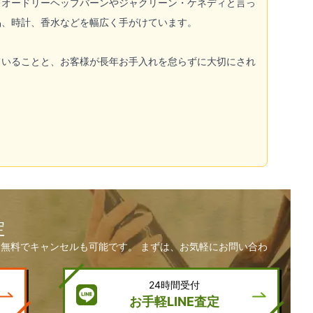
てオードリーヘップバーンやジャクリーン・ケネディと言っ
品、時計、香水などを幅広く手がけています。
ていることと、お客様が長年お手入れを怠らずに大切にされ
定
無料でキャンセルも可能です。 まずは、お気軽にお問い合わ
24時間受付
お手軽LINE査定