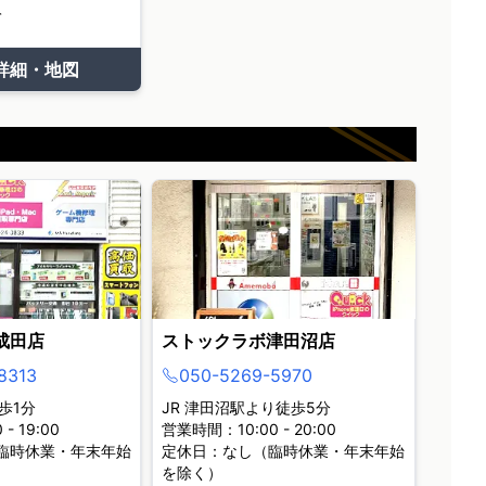
て
詳細・地図
成田店
ストックラボ津田沼店
8313
050-5269-5970
歩1分
JR 津田沼駅より徒歩5分
- 19:00
営業時間：10:00 - 20:00
臨時休業・年末年始
定休日：なし（臨時休業・年末年始
を除く）