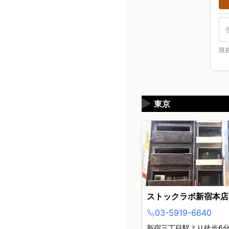
現
▶
東京
ストックラボ新宿本店
03-5919-6640
新宿三丁目駅より徒歩6