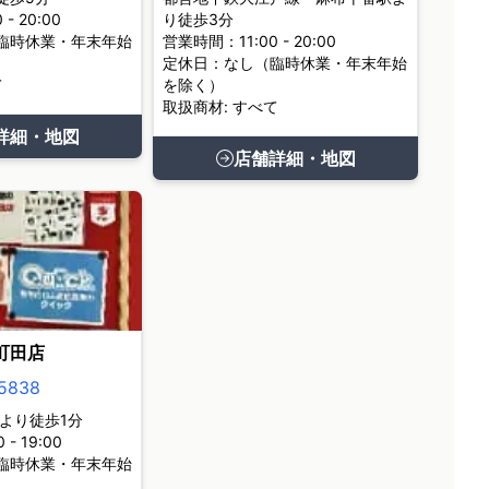
- 20:00
り徒歩3分
臨時休業・年末年始
営業時間：11:00 - 20:00
定休日：なし（臨時休業・年末年始
て
を除く）
取扱商材: すべて
詳細・地図
店舗詳細・地図
町田店
5838
より徒歩1分
- 19:00
臨時休業・年末年始