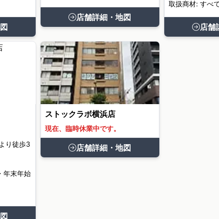
取扱商材: すべ
店舗詳細・地図
図
店舗
ストックラボ横浜店
現在、臨時休業中です。
より徒歩3
店舗詳細・地図
・年末年始
図