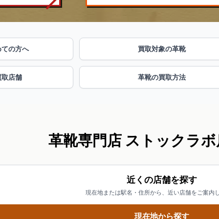
めての方へ
買取対象の革靴
買取店舗
革靴の買取方法
革靴専門店 ストックラボ
近くの店舗を探す
現在地または駅名・住所から、近い店舗をご案内
現在地から探す