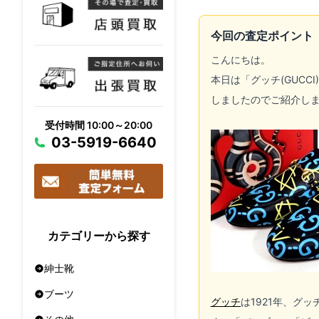
今回の査定ポイント
こんにちは。
本日は「グッチ(GUCC
しましたのでご紹介し
受付時間 10:00～20:00
03-5919-6640
カテゴリーから探す
紳士靴
ブーツ
グッチ
は1921年、グ