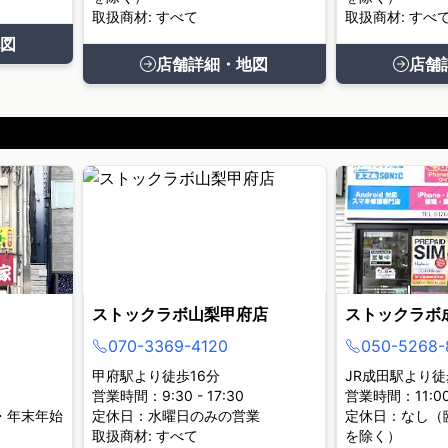
取扱商材: すべて
取扱商材: すべ
図
店舗詳細・地図
店舗
ストックラボ山梨甲府店
ストックラボ
070-3369-4120
050-5268-
甲府駅より徒歩16分
JR成田駅より徒
営業時間：9:30 - 17:30
営業時間：11:00 
・年末年始
定休日：水曜日のみの営業
定休日：なし（
取扱商材: すべて
を除く）