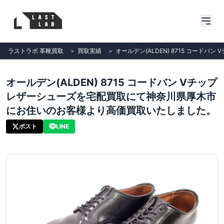
ラストラボ 革靴買取
＞
買取実績
＞
オールデン(ALDEN) 8715 コー
オールデン(ALDEN) 8715 コードバン Vチップ
レザーシューズを宅配買取にて神奈川県厚木市
にお住いのお客様より高価買取いたしました。
ポスト
LINE