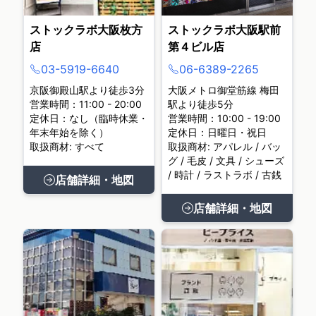
ストックラボ大阪枚方
ストックラボ大阪駅前
店
第４ビル店
03-5919-6640
06-6389-2265
京阪御殿山駅より徒歩3分
大阪メトロ御堂筋線 梅田
営業時間：11:00 - 20:00
駅より徒歩5分
定休日：なし（臨時休業・
営業時間：10:00 - 19:00
年末年始を除く）
定休日：日曜日・祝日
取扱商材: すべて
取扱商材: アパレル / バッ
グ / 毛皮 / 文具 / シューズ
/ 時計 / ラストラボ / 古銭
店舗詳細・地図
店舗詳細・地図