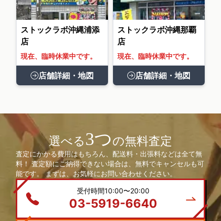
ストックラボ沖縄浦添
ストックラボ沖縄那覇
店
店
現在、臨時休業中です。
現在、臨時休業中です。
店舗詳細・地図
店舗詳細・地図
3つ
選べる
の無料査定
査定にかかる費用はもちろん、配送料・出張料などは全て無
料！ 査定額にご納得できない場合は、無料でキャンセルも可
能です。 まずは、お気軽にお問い合わせください。
受付時間10:00〜20:00
03-5919-6640