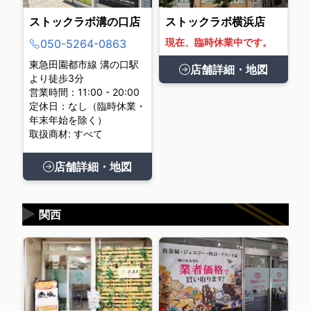
ストックラボ溝の口店
ストックラボ横浜店
現在、臨時休業中です。
050-5264-0863
東急田園都市線 溝の口駅
店舗詳細・地図
より徒歩3分
営業時間：11:00 - 20:00
定休日：なし（臨時休業・
年末年始を除く）
取扱商材: すべて
店舗詳細・地図
▶
関西