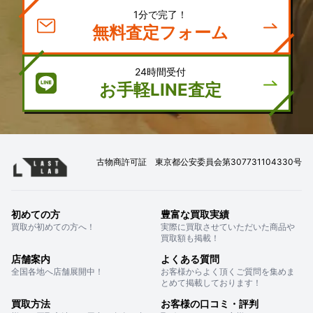
1分で完了！
無料査定フォーム
24時間受付
お手軽LINE査定
古物商許可証 東京都公安委員会第307731104330号
初めての方
豊富な買取実績
買取が初めての方へ！
実際に買取させていただいた商品や
買取額も掲載！
店舗案内
よくある質問
全国各地へ店舗展開中！
お客様からよく頂くご質問を集めま
とめて掲載しております！
買取方法
お客様の口コミ・評判