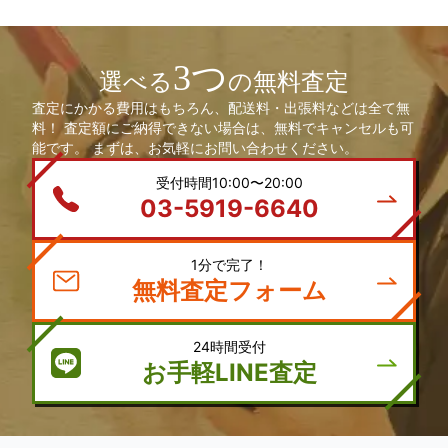
3つ
選べる
の無料査定
査定にかかる費用はもちろん、配送料・出張料などは全て無
料！ 査定額にご納得できない場合は、無料でキャンセルも可
能です。 まずは、お気軽にお問い合わせください。
受付時間10:00〜20:00
03-5919-6640
1分で完了！
無料査定フォーム
24時間受付
お手軽LINE査定