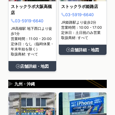
ストックラボ大阪高槻
ストックラボ姫路店
店
03-5919-6640
03-5919-6640
JR姫路駅より徒歩2分
営業時間：10:00 - 17:00
JR高槻駅 地下西口より徒
定休日：土日祝のみ営業
歩1分
取扱商材: すべて
営業時間：11:00 - 20:00
定休日：なし（臨時休業・
年末年始を除く）
店舗詳細・地図
取扱商材: すべて
店舗詳細・地図
▶
九州・沖縄