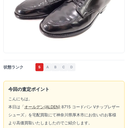
状態ランク
S
A
B
C
D
今回の査定ポイント
こんにちは。
本日は「
オールデン(ALDEN)
8715 コードバン Vチップレザー
シューズ」を宅配買取にて神奈川県厚木市にお住いのお客様
より高価買取いたしましたのでご紹介します。