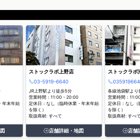
ストックラボ上野店
ストックラボ
03-5919-6640
035919664
分
JR上野駅より徒歩5分
各線池袋駅より
営業時間：11:00 - 20:00
営業時間：11:00 
・年末年始
定休日：なし（臨時休業・年末年始
定休日：なし（
を除く）
を除く）
取扱商材: すべて
取扱商材: すべ
図
店舗詳細・地図
店舗