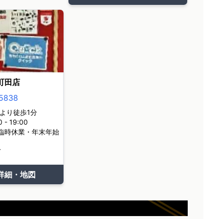
町田店
5838
より徒歩1分
- 19:00
臨時休業・年末年始
て
詳細・地図