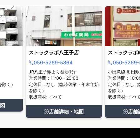
ストックラボ八王子店
ストックラボ
050-5269-5864
050-5269-
JR八王子駅より徒歩1分
小田急線 町田駅
営業時間：11:00 - 20:00
営業時間：10:00 
を除く）
定休日：なし（臨時休業・年末年始
定休日：なし（
を除く）
を除く）
取扱商材: すべて
取扱商材: すべ
図
店舗詳細・地図
店舗