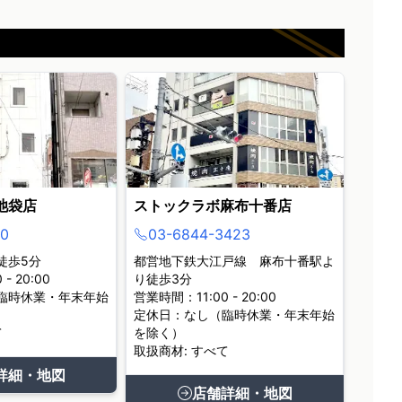
池袋店
ストックラボ麻布十番店
0
03-6844-3423
徒歩5分
都営地下鉄大江戸線 麻布十番駅よ
- 20:00
り徒歩3分
臨時休業・年末年始
営業時間：11:00 - 20:00
定休日：なし（臨時休業・年末年始
て
を除く）
取扱商材: すべて
詳細・地図
店舗詳細・地図