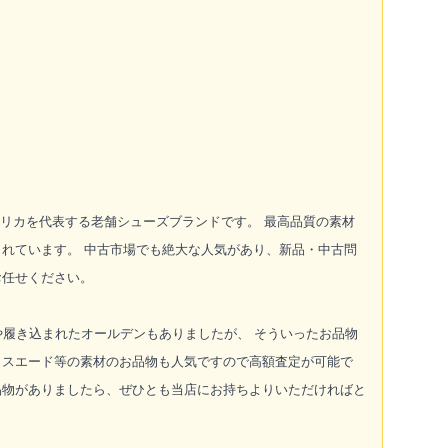
したアメリカを代表する老舗シューズブランドです。 最高品質の素材
れています。 中古市場でも絶大な人気があり、新品・中古問
お任せください。
や履き込まれたオールデンもありましたが、 そういったお品物
、スエード等の素材のお品物も人気ですので高額査定が可能で
品物がありましたら、ぜひとも当店にお持ちよりいただければと