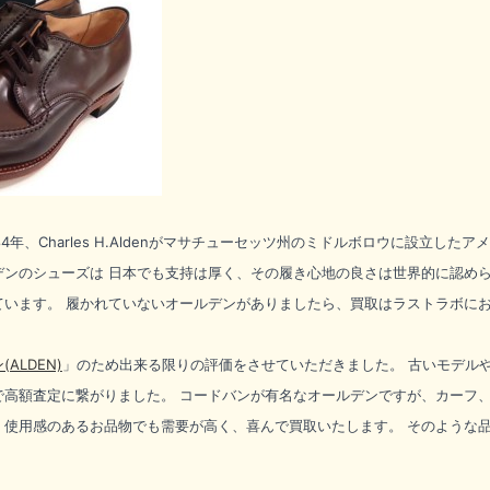
84年、Charles H.Aldenがマサチューセッツ州のミドルボロウに設立
デンのシューズは 日本でも支持は厚く、その履き心地の良さは世界的に認めら
ています。 履かれていないオールデンがありましたら、買取はラストラボに
ALDEN)
」のため出来る限りの評価をさせていただきました。 古いモデル
で高額査定に繋がりました。 コードバンが有名なオールデンですが、カーフ
、使用感のあるお品物でも需要が高く、喜んで買取いたします。 そのような