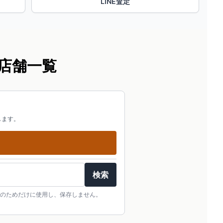
LINE査定
店舗一覧
します。
検索
のためだけに使用し、保存しません。