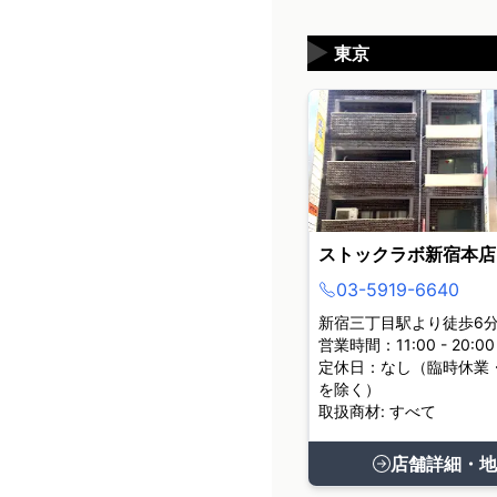
▶
東京
ストックラボ新宿本店
03-5919-6640
新宿三丁目駅より徒歩6
営業時間：11:00 - 20:00
定休日：なし（臨時休業
を除く）
取扱商材: すべて
店舗詳細・地