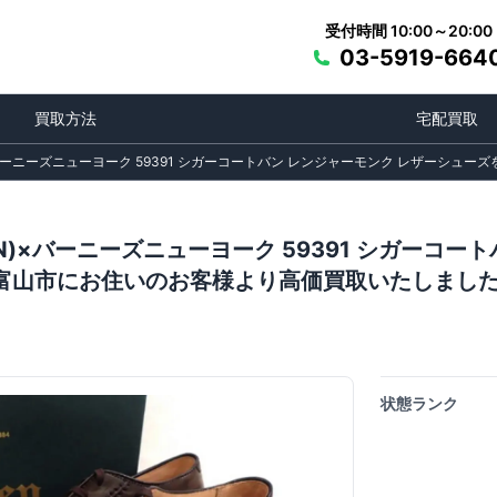
受付時間 10:00～20:00
03-5919-664
買取方法
宅配買取
)×バーニーズニューヨーク 59391 シガーコートバン レンジャーモンク レザーシ
EN)×バーニーズニューヨーク 59391 シガーコ
富山市にお住いのお客様より高価買取いたしまし
状態ランク