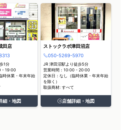
成田店
ストックラボ津田沼店
8313
050-5269-5970
歩1分
JR 津田沼駅より徒歩5分
- 19:00
営業時間：10:00 - 20:00
臨時休業・年末年始
定休日：なし（臨時休業・年末年始
を除く）
て
取扱商材: すべて
詳細・地図
店舗詳細・地図