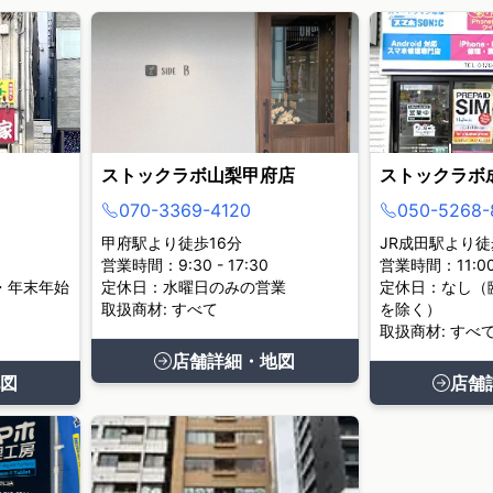
ストックラボ山梨甲府店
ストックラボ
070-3369-4120
050-5268-
甲府駅より徒歩16分
JR成田駅より徒
営業時間：9:30 - 17:30
営業時間：11:00 
・年末年始
定休日：水曜日のみの営業
定休日：なし（
取扱商材: すべて
を除く）
取扱商材: すべ
店舗詳細・地図
図
店舗