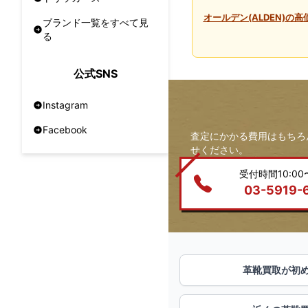
オールデン(ALDEN)の
ブランド一覧をすべて見
る
公式SNS
Instagram
Facebook
査定にかかる費用はもちろ
せください。
受付時間10:00〜
03-5919-
革靴買取が初