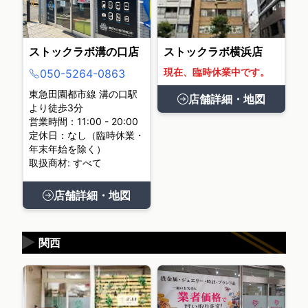
ストックラボ溝の口店
ストックラボ横浜店
現在、臨時休業中です。
050-5264-0863
東急田園都市線 溝の口駅
店舗詳細・地図
より徒歩3分
営業時間：11:00 - 20:00
定休日：なし（臨時休業・
年末年始を除く）
取扱商材: すべて
店舗詳細・地図
▶
関西