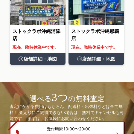
ストックラボ沖縄浦添
ストックラボ沖縄那覇
店
店
現在、臨時休業中です。
現在、臨時休業中です。
店舗詳細・地図
店舗詳細・地図
3つ
選べる
の無料査定
査定にかかる費用はもちろん、配送料・出張料などは全て無
料！ 査定額にご納得できない場合は、無料でキャンセルも可
能です。 まずは、お気軽にお問い合わせください。
受付時間10:00〜20:00