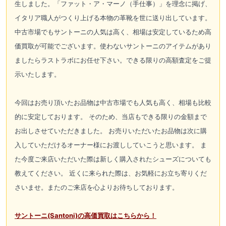
生しました。「ファット・ア・マーノ（手仕事）」を理念に掲げ、
イタリア職人がつくり上げる本物の革靴を世に送り出しています。
中古市場でもサントーニの人気は高く、相場は安定しているため高
価買取が可能でございます。使わないサントーニのアイテムがあり
ましたらラストラボにお任せ下さい。できる限りの高額査定をご提
示いたします。
今回はお売り頂いたお品物は中古市場でも人気も高く、相場も比較
的に安定しております。 そのため、当店もできる限りの金額まで
お出しさせていただきました。 お売りいただいたお品物は次に購
入していただけるオーナー様にお渡ししていこうと思います。 ま
た今度ご来店いただいた際は新しく購入されたシューズについても
教えてください。 近くに来られた際は、お気軽にお立ち寄りくだ
さいませ。またのご来店を心よりお待ちしております。
サントーニ(Santoni)の高価買取はこちらから！