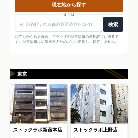
現在地から探す
または
検索
現在地から探す場合、ブラウザの位置情報の使用許可が必要で
す。位置情報は店舗検索のためだけに使用し、保存しません。
▶
東京
ストックラボ新宿本店
ストックラボ上野店