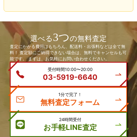
3つ
選べる
の無料査定
査定にかかる費用はもちろん、配送料・出張料などは全て無
料！ 査定額にご納得できない場合は、無料でキャンセルも可
能です。 まずは、お気軽にお問い合わせください。
受付時間10:00〜20:00
03-5919-6640
1分で完了！
無料査定フォーム
24時間受付
お手軽LINE査定