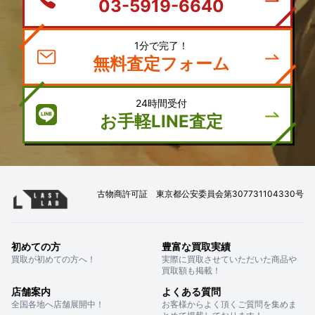
03-5919-6640
1分で完了！
無料査定フォーム
24時間受付
お手軽LINE査定
古物商許可証 東京都公安委員会第307731104330号
初めての方
豊富な買取実績
買取が初めての方へ！
実際に買取させていただいた商品や
買取額も掲載！
店舗案内
よくある質問
全国各地へ店舗展開中！
お客様からよく頂くご質問を集めま