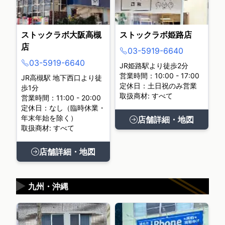
ストックラボ大阪高槻
ストックラボ姫路店
店
03-5919-6640
03-5919-6640
JR姫路駅より徒歩2分
営業時間：10:00 - 17:00
JR高槻駅 地下西口より徒
定休日：土日祝のみ営業
歩1分
取扱商材: すべて
営業時間：11:00 - 20:00
定休日：なし（臨時休業・
年末年始を除く）
店舗詳細・地図
取扱商材: すべて
店舗詳細・地図
▶
九州・沖縄