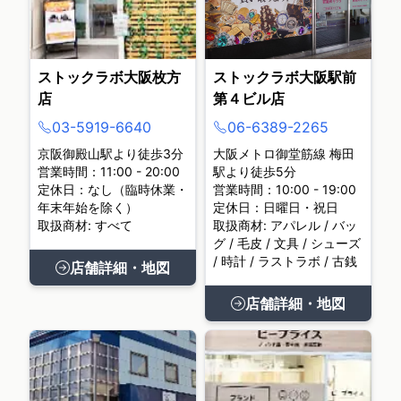
ストックラボ大阪枚方
ストックラボ大阪駅前
店
第４ビル店
03-5919-6640
06-6389-2265
京阪御殿山駅より徒歩3分
大阪メトロ御堂筋線 梅田
営業時間：11:00 - 20:00
駅より徒歩5分
定休日：なし（臨時休業・
営業時間：10:00 - 19:00
年末年始を除く）
定休日：日曜日・祝日
取扱商材: すべて
取扱商材: アパレル / バッ
グ / 毛皮 / 文具 / シューズ
/ 時計 / ラストラボ / 古銭
店舗詳細・地図
店舗詳細・地図