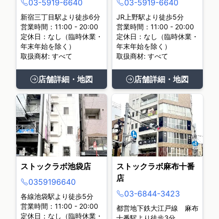
03-5919-6640
03-5919-6640
新宿三丁目駅より徒歩6分
JR上野駅より徒歩5分
営業時間：11:00 - 20:00
営業時間：11:00 - 20:00
定休日：なし（臨時休業・
定休日：なし（臨時休業・
年末年始を除く）
年末年始を除く）
取扱商材: すべて
取扱商材: すべて
店舗詳細・地図
店舗詳細・地図
ストックラボ池袋店
ストックラボ麻布十番
店
0359196640
03-6844-3423
各線池袋駅より徒歩5分
営業時間：11:00 - 20:00
都営地下鉄大江戸線 麻布
定休日：なし（臨時休業・
十番駅より徒歩3分