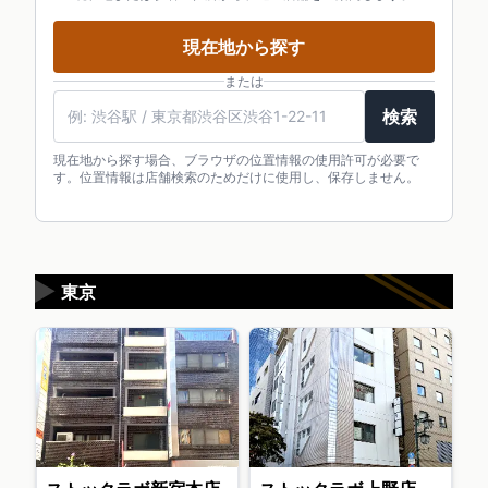
現在地から探す
または
検索
現在地から探す場合、ブラウザの位置情報の使用許可が必要で
す。位置情報は店舗検索のためだけに使用し、保存しません。
▶
東京