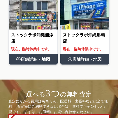
ストックラボ沖縄浦添
ストックラボ沖縄那覇
店
店
現在、臨時休業中です。
現在、臨時休業中です。
店舗詳細・地図
店舗詳細・地図
3つ
選べる
の無料査定
査定にかかる費用はもちろん、配送料・出張料などは全て無
料！ 査定額にご納得できない場合は、無料でキャンセルも可
能です。 まずは、お気軽にお問い合わせください。