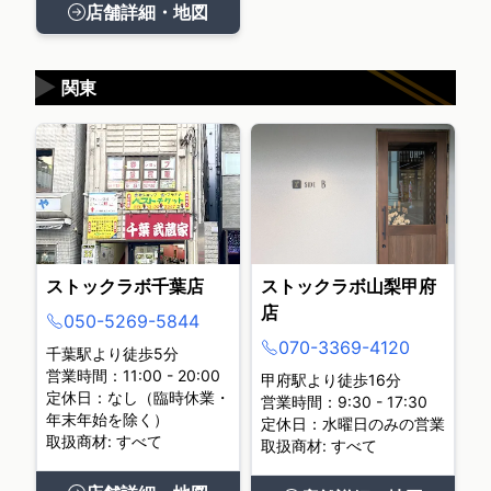
店舗詳細・地図
▶
関東
ストックラボ千葉店
ストックラボ山梨甲府
店
050-5269-5844
070-3369-4120
千葉駅より徒歩5分
営業時間：11:00 - 20:00
甲府駅より徒歩16分
定休日：なし（臨時休業・
営業時間：9:30 - 17:30
年末年始を除く）
定休日：水曜日のみの営業
取扱商材: すべて
取扱商材: すべて