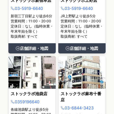
ストックラボ新宿本店
ストックラボ上野店
03-5919-6640
03-5919-6640
新宿三丁目駅より徒歩6分
JR上野駅より徒歩5分
営業時間：11:00 - 20:00
営業時間：11:00 - 20:00
定休日：なし（臨時休業・
定休日：なし（臨時休業・
年末年始を除く）
年末年始を除く）
取扱商材: すべて
取扱商材: すべて
店舗詳細・地図
店舗詳細・地図
ストックラボ池袋店
ストックラボ麻布十番
店
0359196640
03-6844-3423
各線池袋駅より徒歩5分