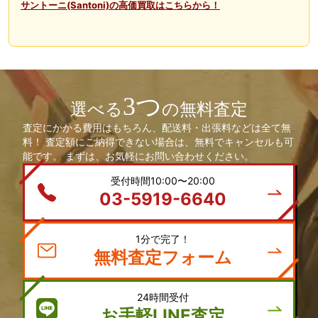
サントーニ(Santoni)の高価買取はこちらから！
3つ
選べる
の無料査定
査定にかかる費用はもちろん、配送料・出張料などは全て無
料！ 査定額にご納得できない場合は、無料でキャンセルも可
能です。 まずは、お気軽にお問い合わせください。
受付時間10:00〜20:00
03-5919-6640
1分で完了！
無料査定フォーム
24時間受付
お手軽LINE査定