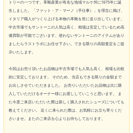
トリーの一つです。革靴産業が有名な地域マルケ州に1975年に誕
生しました。「ファット・ア・マーノ（手仕事）」を理念に掲げ、
イタリア職人がつくり上げる本物の革靴を世に送り出しています。
中古市場でもサントーニの人気は高く、相場は安定しているため高
価買取が可能でございます。使わないサントーニのアイテムがあり
ましたらラストラボにお任せ下さい。できる限りの高額査定をご提
示いたします。
今回はお売り頂いたお品物は中古市場でも人気も高く、相場も比較
的に安定しております。 そのため、当店もできる限りの金額まで
お出しさせていただきました。 お売りいただいたお品物は次に購
入していただけるオーナー様にお渡ししていこうと思います。 ま
た今度ご来店いただいた際は新しく購入されたシューズについても
教えてください。 近くに来られた際は、お気軽にお立ち寄りくだ
さいませ。またのご来店を心よりお待ちしております。