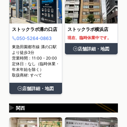
ストックラボ溝の口店
ストックラボ横浜店
現在、臨時休業中です。
050-5264-0863
東急田園都市線 溝の口駅
店舗詳細・地図
より徒歩3分
営業時間：11:00 - 20:00
定休日：なし（臨時休業・
年末年始を除く）
取扱商材: すべて
店舗詳細・地図
▶
関西