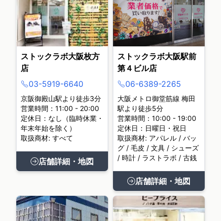
ストックラボ大阪枚方
ストックラボ大阪駅前
店
第４ビル店
03-5919-6640
06-6389-2265
京阪御殿山駅より徒歩3分
大阪メトロ御堂筋線 梅田
営業時間：11:00 - 20:00
駅より徒歩5分
定休日：なし（臨時休業・
営業時間：10:00 - 19:00
年末年始を除く）
定休日：日曜日・祝日
取扱商材: すべて
取扱商材: アパレル / バッ
グ / 毛皮 / 文具 / シューズ
/ 時計 / ラストラボ / 古銭
店舗詳細・地図
店舗詳細・地図