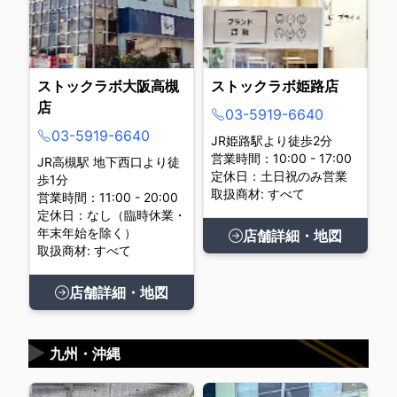
ストックラボ大阪高槻
ストックラボ姫路店
店
03-5919-6640
03-5919-6640
JR姫路駅より徒歩2分
営業時間：10:00 - 17:00
JR高槻駅 地下西口より徒
定休日：土日祝のみ営業
歩1分
取扱商材: すべて
営業時間：11:00 - 20:00
定休日：なし（臨時休業・
年末年始を除く）
店舗詳細・地図
取扱商材: すべて
店舗詳細・地図
▶
九州・沖縄