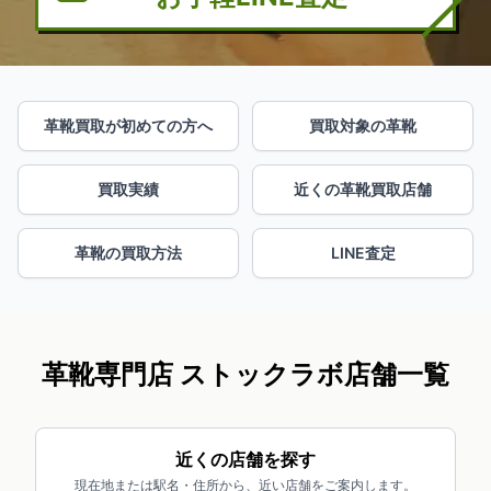
革靴買取が初めての方へ
買取対象の革靴
買取実績
近くの革靴買取店舗
革靴の買取方法
LINE査定
革靴専門店 ストックラボ店舗一覧
近くの店舗を探す
現在地または駅名・住所から、近い店舗をご案内します。